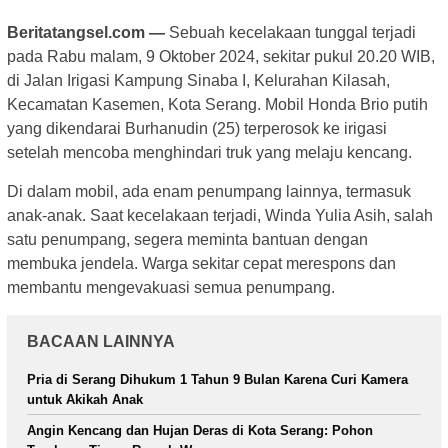
Beritatangsel.com —
Sebuah kecelakaan tunggal terjadi
pada Rabu malam, 9 Oktober 2024, sekitar pukul 20.20 WIB,
di Jalan Irigasi Kampung Sinaba I, Kelurahan Kilasah,
Kecamatan Kasemen, Kota Serang. Mobil Honda Brio putih
yang dikendarai Burhanudin (25) terperosok ke irigasi
setelah mencoba menghindari truk yang melaju kencang.
Di dalam mobil, ada enam penumpang lainnya, termasuk
anak-anak. Saat kecelakaan terjadi, Winda Yulia Asih, salah
satu penumpang, segera meminta bantuan dengan
membuka jendela. Warga sekitar cepat merespons dan
membantu mengevakuasi semua penumpang.
BACAAN LAINNYA
Pria di Serang Dihukum 1 Tahun 9 Bulan Karena Curi Kamera
untuk Akikah Anak
Angin Kencang dan Hujan Deras di Kota Serang: Pohon