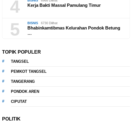
4
BISNIS
6968 Dilihat
Kerja Bakti Massal Pamulang Timur
5
BISNIS
6730 Dilihat
Bhabinkamtibmas Kelurahan Pondok Betung
…
TOPIK POPULER
TANGSEL
PEMKOT TANGSEL
TANGERANG
PONDOK AREN
CIPUTAT
POLITIK