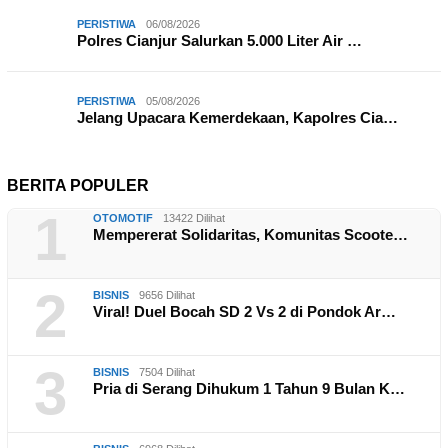
PERISTIWA
06/08/2026
Polres Cianjur Salurkan 5.000 Liter Air …
PERISTIWA
05/08/2026
Jelang Upacara Kemerdekaan, Kapolres Cia…
BERITA POPULER
1
OTOMOTIF
13422 Dilihat
Mempererat Solidaritas, Komunitas Scoote…
2
BISNIS
9656 Dilihat
Viral! Duel Bocah SD 2 Vs 2 di Pondok Ar…
3
BISNIS
7504 Dilihat
Pria di Serang Dihukum 1 Tahun 9 Bulan K…