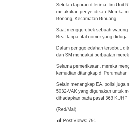
Setelah laporan diterima, tim Unit
melakukan penyelidikan. Mereka m
Bonong, Kecamatan Binuang.
Saat menggerebek sebuah warung
Beat tanpa plat nomor yang diduga 
Dalam penggeledahan tersebut, dit
dan SM mengakui perbuatan mereka s
Selama pemeriksaan, mereka meng
kemudian ditangkap di Perumahan C
Selain menangkap EA, polisi juga 
5032-VAK yang digunakan untuk mel
dihadapkan pada pasal 363 KUHP t
(Red/Mal)
Post Views:
791