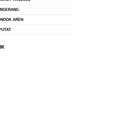
ANGERANG
ONDOK AREN
PUTAT
IK