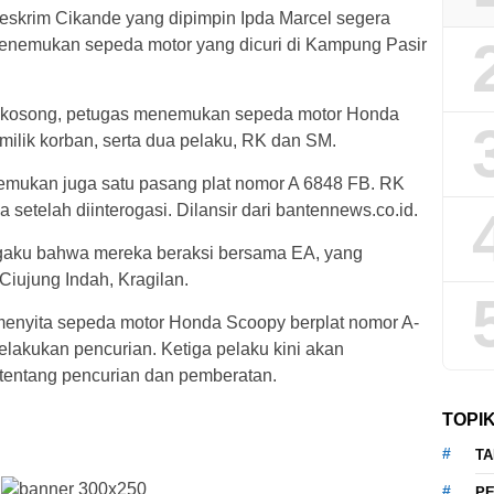
 Reskrim Cikande yang dipimpin Ipda Marcel segera
enemukan sepeda motor yang dicuri di Kampung Pasir
 kosong, petugas menemukan sepeda motor Honda
milik korban, serta dua pelaku, RK dan SM.
emukan juga satu pasang plat nomor A 6848 FB. RK
etelah diinterogasi. Dilansir dari bantennews.co.id.
aku bahwa mereka beraksi bersama EA, yang
iujung Indah, Kragilan.
menyita sepeda motor Honda Scoopy berplat nomor A-
akukan pencurian. Ketiga pelaku kini akan
entang pencurian dan pemberatan.
TOPI
T
P