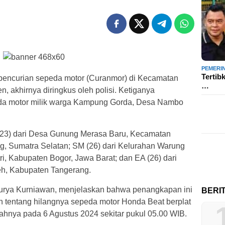
PEMERI
Tertib
pencurian sepeda motor (Curanmor) di Kecamatan
…
 akhirnya diringkus oleh polisi. Ketiganya
eda motor milik warga Kampung Gorda, Desa Nambo
(23) dari Desa Gunung Merasa Baru, Kecamatan
 Sumatra Selatan; SM (26) dari Kelurahan Warung
 Kabupaten Bogor, Jawa Barat; dan EA (26) dari
h, Kabupaten Tangerang.
urya Kurniawan, menjelaskan bahwa penangkapan ini
BERI
 tentang hilangnya sepeda motor Honda Beat berplat
hnya pada 6 Agustus 2024 sekitar pukul 05.00 WIB.