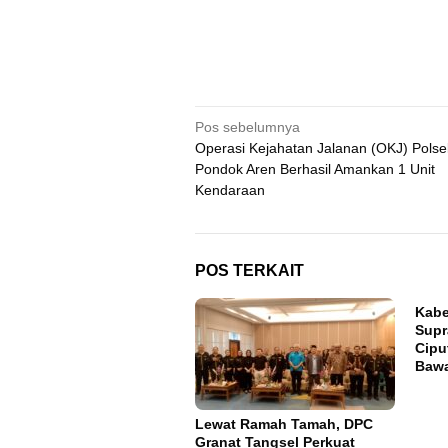
Navigasi
Pos sebelumnya
Operasi Kejahatan Jalanan (OKJ) Polse
pos
Pondok Aren Berhasil Amankan 1 Unit
Kendaraan
POS TERKAIT
Kabe
Supr
Cipu
Baw
Lewat Ramah Tamah, DPC
Granat Tangsel Perkuat