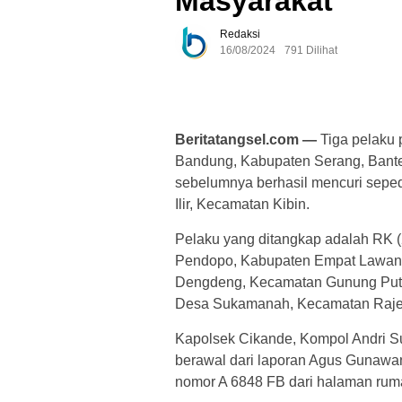
Masyarakat
Redaksi
16/08/2024
791 Dilihat
Beritatangsel.com —
Tiga pelaku 
Bandung, Kabupaten Serang, Banten,
sebelumnya berhasil mencuri sep
Ilir, Kecamatan Kibin.
Pelaku yang ditangkap adalah RK 
Pendopo, Kabupaten Empat Lawang,
Dengdeng, Kecamatan Gunung Putri,
Desa Sukamanah, Kecamatan Raje
Kapolsek Cikande, Kompol Andri S
berawal dari laporan Agus Gunawan
nomor A 6848 FB dari halaman ruma