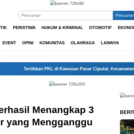
Pencaria
TIK
PERISTIWA
HUKUM & KRIMINAL
OTOMOTIF
EKONOM
EVENT
OPINI
KOMUNITAS
OLAHRAGA
LAINNYA
Tertibkan PKL di Kawasan Pasar Ciputat, Kecamatan Ciputat 
erhasil Menangkap 3
BERI
or yang Mengganggu