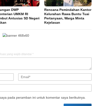
jungan DWP
Rencana Pemindahan Kantor
nterian UMKM RI
Kelurahan Rawa Buntu Tuai
mbut Antusias SD Negeri
Pertanyaan, Warga Minta
akan
Kejelasan
Ruas yang wajib ditandai
*
saya pada peramban ini untuk komentar saya berikutnya.