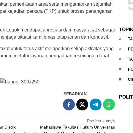
akukan pemeriksaan area serta mengamankan sejumlah
mpat kejadian perkara (TKP) untuk proses penanganan
TOPI
ek Legok mendapat apresiasi dari masyarakat sebagai
menjaga situasi kamtibmas tetap aman dan kondusif.
T
at untuk terus aktif melaporkan setiap aktivitas yang
P
 umum melalui layanan pengaduan resmi agar dapat
T
P
CI
SEBARKAN
POLIT
Pos berikutnya
n Disdik
Mahasiswa Fakultas Hukum Universitas