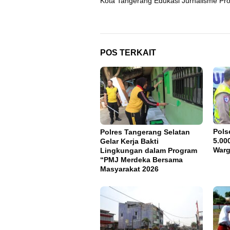
Kota Tangerang Edukasi Jurnalisme Pro
POS TERKAIT
Pols
Polres Tangerang Selatan
5.00
Gelar Kerja Bakti
War
Lingkungan dalam Program
“PMJ Merdeka Bersama
Masyarakat 2026