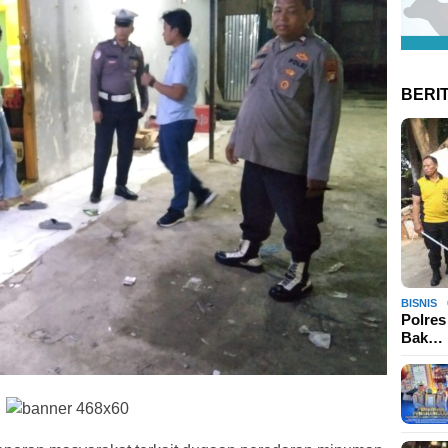
BERI
BISNIS
Polres
Bak…