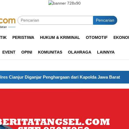
Pencarian
TIK
PERISTIWA
HUKUM & KRIMINAL
OTOMOTIF
EKONOM
EVENT
OPINI
KOMUNITAS
OLAHRAGA
LAINNYA
ar Penghargaan dari Kapolda Jawa Barat
Final Piala Pre