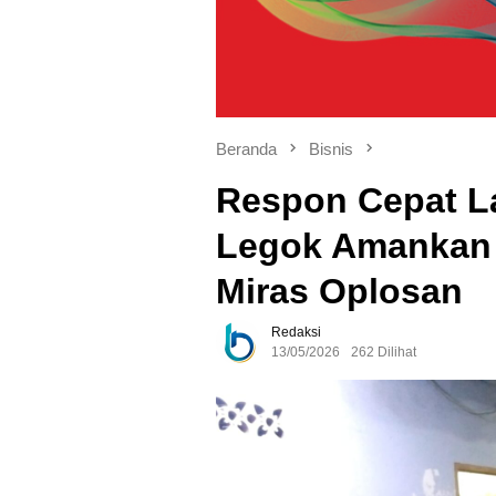
Beranda
Bisnis
Respon Cepat L
Legok Amankan 
Miras Oplosan
Redaksi
13/05/2026
262 Dilihat