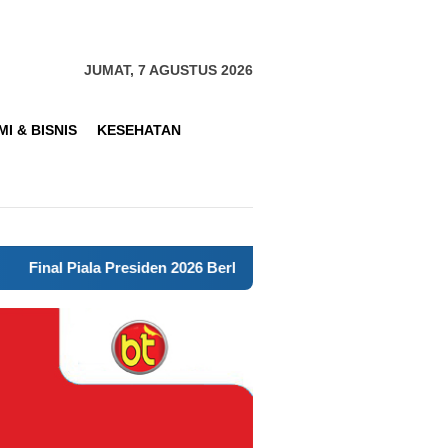
JUMAT, 7 AGUSTUS 2026
I & BISNIS
KESEHATAN
siden 2026 Berlangsung Aman, Polres Cianjur Intensifkan Patroli