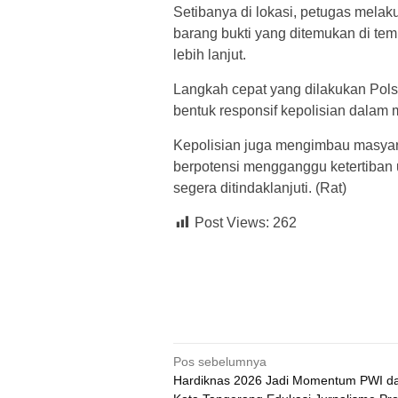
Setibanya di lokasi, petugas mel
barang bukti yang ditemukan di te
lebih lanjut.
Langkah cepat yang dilakukan Pols
bentuk responsif kepolisian dalam 
Kepolisian juga mengimbau masyarak
berpotensi mengganggu ketertiban
segera ditindaklanjuti. (Rat)
Post Views:
262
Navigasi
Pos sebelumnya
Hardiknas 2026 Jadi Momentum PWI da
pos