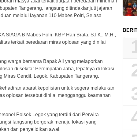
poran masyarakat terkait dugaan peredaran minuman
bupaten Tangerang, langsung ditindaklanjuti jajaran
duan melalui layanan 110 Mabes Polri, Selasa
BERI
 KA SIAGA B Mabes Polri, KBP Hari Brata, S.I.K., M.H.,
tas terkait peredaran miras oplosan yang dinilai
ang warga bernama Bapak Ali yang melaporkan
losan di sekitar Perempatan Jaha, tepatnya di lokasi
g Miras Cendil, Legok, Kabupaten Tangerang.
ehadiran aparat kepolisian untuk segera melakukan
as oplosan tersebut dinilai mengganggu keamanan
ersonel Polsek Legok yang terdiri dari Perwira
ungsi langsung bergerak menuju lokasi yang
kan dan penyelidikan awal.