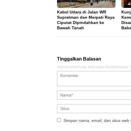
Kabel Udara di Jalan WR
Kun
Supratman dan Merpati Raya
Keme
Ciputat Dipindahkan ke
Disa
Bawah Tanah
Bab
Tinggalkan Balasan
Alamat email Anda tidak akan dipublikasikan.
Simpan nama, email, dan situs web 