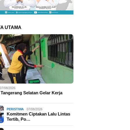
TA UTAMA
07/08/2026
 Tangerang Selatan Gelar Kerja
PERISTIWA
07/08/2026
Komitmen Ciptakan Lalu Lintas
Tertib, Po…