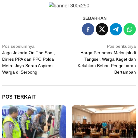
SEBARKAN
Navigasi
Pos sebelumnya
Pos berikutnya
Jaga Jakarta On The Spot,
Harga Pertamax Melonjak di
pos
Dirres PPA dan PPO Polda
Tangsel, Warga Kaget dan
Metro Jaya Serap Aspirasi
Keluhkan Beban Pengeluaran
Warga di Serpong
Bertambah
POS TERKAIT