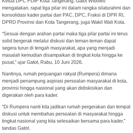
Ketua DPC PDIP Kota Tangerang, Gatot Wibowo
mengatakan, rapat tiga pilar ini dalam rangka silaturahmi dan
konsolidasi kader partai dari PAC, DPC, Fraksi di DPR RI,
DPRD Provinsi dan Kota Tangerang, juga Wakil Wali Kota.
“Sesuai dengan arahan partai maka tiga pilar partai ini terus
solid bergerak melalui diskusi dan teman-teman dapat
segera turun di tengah masyarakat, apa yang menjadi
masalah kemudian disampaikan di tingkat kota hingga ke
pusat,” ujar Gatot, Rabu, 10 Juni 2026.
Nantinya, rumah perjuangan rakyat (Rumpera) dimana
menjadi penampung aspirasi persoalan masyarakat di kota,
provinsi hingga nasional yang akan didiskisikan dan
digerakan oleh para kader.
“Di Rumpera nanti kita jadikan rumah pergerakan dan tempat
diskusi untuk membahas persoalan di masyarakat hingga
tingkat nasional yang kita selesaikan bersama para kader,”
tandas Gatot.