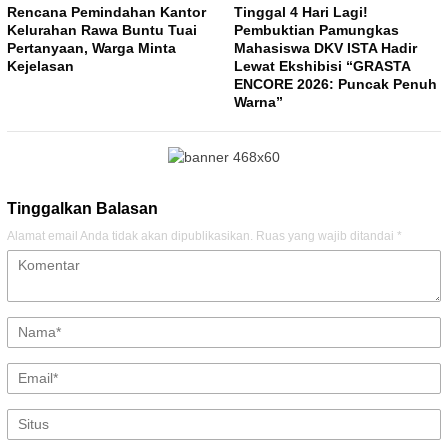
Rencana Pemindahan Kantor
Tinggal 4 Hari Lagi!
Kelurahan Rawa Buntu Tuai
Pembuktian Pamungkas
Pertanyaan, Warga Minta
Mahasiswa DKV ISTA Hadir
Kejelasan
Lewat Ekshibisi “GRASTA
ENCORE 2026: Puncak Penuh
Warna”
Tinggalkan Balasan
Alamat email Anda tidak akan dipublikasikan.
Ruas yang wajib ditandai
*