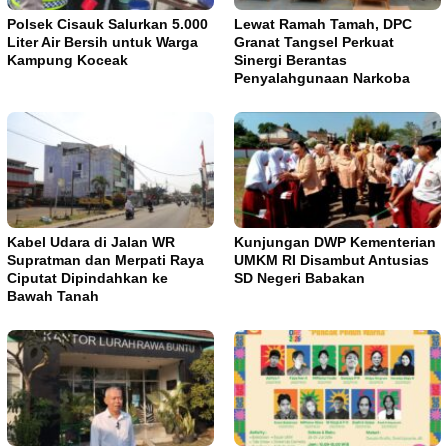
Polsek Cisauk Salurkan 5.000
Lewat Ramah Tamah, DPC
Liter Air Bersih untuk Warga
Granat Tangsel Perkuat
Kampung Koceak
Sinergi Berantas
Penyalahgunaan Narkoba
Kabel Udara di Jalan WR
Kunjungan DWP Kementerian
Supratman dan Merpati Raya
UMKM RI Disambut Antusias
Ciputat Dipindahkan ke
SD Negeri Babakan
Bawah Tanah