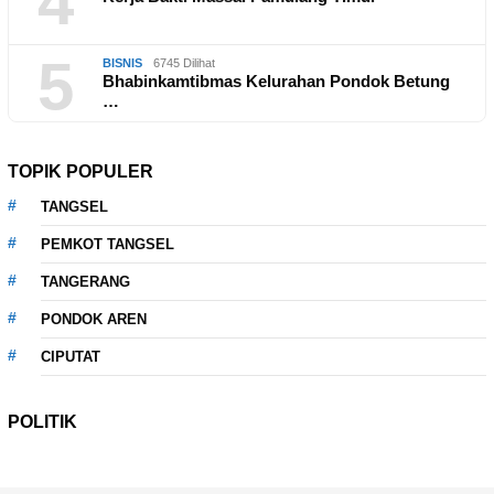
4
5
BISNIS
6745 Dilihat
Bhabinkamtibmas Kelurahan Pondok Betung
…
TOPIK POPULER
TANGSEL
PEMKOT TANGSEL
TANGERANG
PONDOK AREN
CIPUTAT
POLITIK