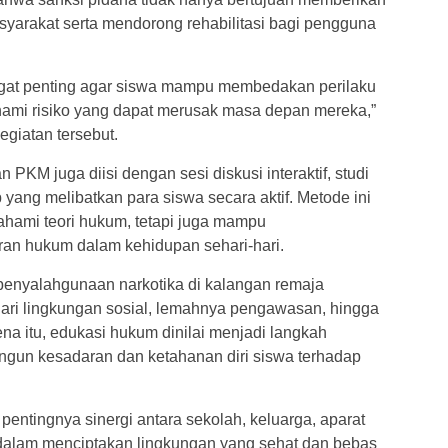
masyarakat serta mendorong rehabilitasi bagi pengguna
gat penting agar siswa mampu membedakan perilaku
mi risiko yang dapat merusak masa depan mereka,”
egiatan tersebut.
 PKM juga diisi dengan sesi diskusi interaktif, studi
 yang melibatkan para siswa secara aktif. Metode ini
ahami teori hukum, tetapi juga mampu
daran hukum dalam kehidupan sehari-hari.
penyalahgunaan narkotika di kalangan remaja
 dari lingkungan sosial, lemahnya pengawasan, hingga
ena itu, edukasi hukum dinilai menjadi langkah
angun kesadaran dan ketahanan diri siswa terhadap
tingnya sinergi antara sekolah, keluarga, aparat
dalam menciptakan lingkungan yang sehat dan bebas