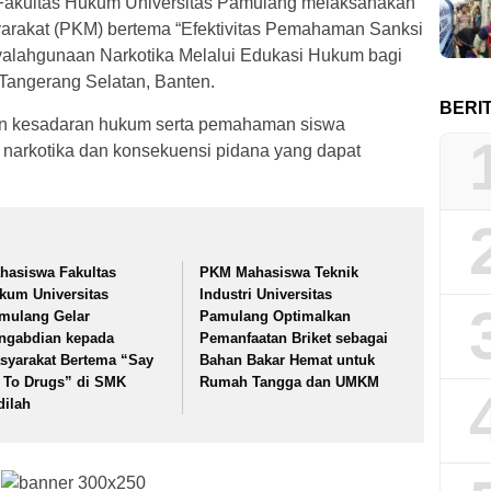
akultas Hukum Universitas Pamulang melaksanakan
rakat (PKM) bertema “Efektivitas Pemahaman Sanksi
alahgunaan Narkotika Melalui Edukasi Hukum bagi
Tangerang Selatan, Banten.
BERI
kan kesadaran hukum serta pemahaman siswa
arkotika dan konsekuensi pidana yang dapat
hasiswa Fakultas
PKM Mahasiswa Teknik
kum Universitas
Industri Universitas
mulang Gelar
Pamulang Optimalkan
ngabdian kepada
Pemanfaatan Briket sebagai
syarakat Bertema “Say
Bahan Bakar Hemat untuk
 To Drugs” di SMK
Rumah Tangga dan UMKM
dilah