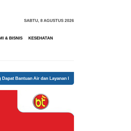
SABTU, 8 AGUSTUS 2026
I & BISNIS
KESEHATAN
yanan Kesehatan
Anak-Anak ABK Tampilkan Lenong Betaw