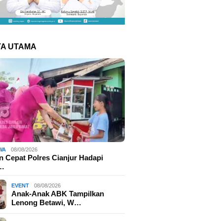
TA UTAMA
WA
08/08/2026
 Cepat Polres Cianjur Hadapi
r…
EVENT
08/08/2026
Anak-Anak ABK Tampilkan
Lenong Betawi, W…