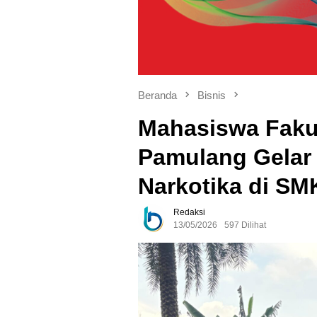
Beranda
Bisnis
Mahasiswa Faku
Pamulang Gelar
Narkotika di SM
Redaksi
13/05/2026
597 Dilihat