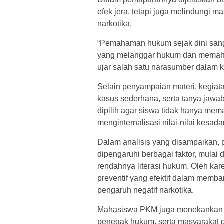
efek jera, tetapi juga melindungi 
narkotika.
“Pemahaman hukum sejak dini san
yang melanggar hukum dan memaha
ujar salah satu narasumber dalam k
Selain penyampaian materi, kegiatan
kasus sederhana, serta tanya jawab
dipilih agar siswa tidak hanya mem
menginternalisasi nilai-nilai kesa
Dalam analisis yang disampaikan, 
dipengaruhi berbagai faktor, mulai
rendahnya literasi hukum. Oleh kar
preventif yang efektif dalam memb
pengaruh negatif narkotika.
Mahasiswa PKM juga menekankan pen
penegak hukum, serta masyarakat 