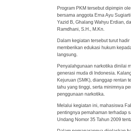
Program PKM tersebut dipimpin ol
bersama anggota Erna Ayu Sugiarti
Yazid B, Ghalang Wahyu Erdian, da
Ramdhani, S.H., M.Kn.
Dalam kegiatan tersebut turut hadi
memberikan edukasi hukum kepada p
langsung.
Penyalahgunaan narkotika dinilai 
generasi muda di Indonesia. Kala
Kejuruan (SMK), dianggap rentan te
tahu yang tinggi, serta minimnya 
penggunaan narkotika.
Melalui kegiatan ini, mahasiswa 
pentingnya pemahaman terhadap s
Undang Nomor 35 Tahun 2009 tenta
Dalam pemaparannya dijelaskan ba