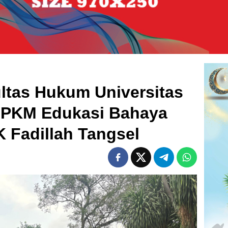
ltas Hukum Universitas
 PKM Edukasi Bahaya
K Fadillah Tangsel