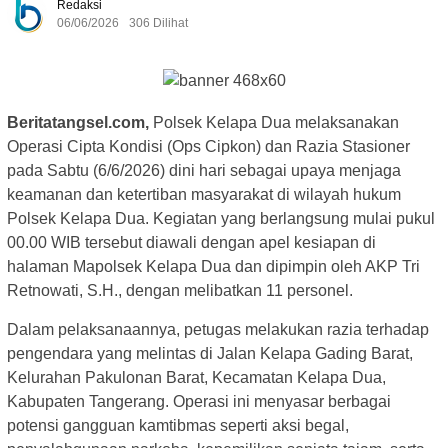
Redaksi
06/06/2026
306 Dilihat
Beritatangsel.com,
Polsek Kelapa Dua melaksanakan
Operasi Cipta Kondisi (Ops Cipkon) dan Razia Stasioner
pada Sabtu (6/6/2026) dini hari sebagai upaya menjaga
keamanan dan ketertiban masyarakat di wilayah hukum
Polsek Kelapa Dua. Kegiatan yang berlangsung mulai pukul
00.00 WIB tersebut diawali dengan apel kesiapan di
halaman Mapolsek Kelapa Dua dan dipimpin oleh AKP Tri
Retnowati, S.H., dengan melibatkan 11 personel.
Dalam pelaksanaannya, petugas melakukan razia terhadap
pengendara yang melintas di Jalan Kelapa Gading Barat,
Kelurahan Pakulonan Barat, Kecamatan Kelapa Dua,
Kabupaten Tangerang. Operasi ini menyasar berbagai
potensi gangguan kamtibmas seperti aksi begal,