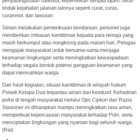
penyalahgunaan narkoba, kepemilikan senjata tajam, serta
tindak kejahatan jalanan lainnya seperti curat, curas,
curanmor, dan tawuran.
Selain melakukan pemeriksaan kendaraan, personel juga
memberikan imbauan kamtibmas kepada para remaja yang
masih berkumpul atau nongkrong pada malam hari. Petugas
mengajak masyarakat untuk bersama-sama menjaga
keamanan lingkungan serta meningkatkan kewaspadaan
terhadap segala bentuk potensi gangguan keamanan yang
dapat meresahkan warga.
Dari hasil kegiatan, situasi kamtibmas di wilayah hukum
Polsek Kelapa Dua terpantau aman dan kondusif. Kehadiran
polisi di tengah masyarakat melalui Ops Cipkon dan Razia
Stasioner ini diharapkan mampu meningkatkan rasa aman,
memperkuat kepercayaan masyarakat terhadap Polri, serta
menciptakan lingkungan yang nyaman bagi seluruh warga.
(Rat)