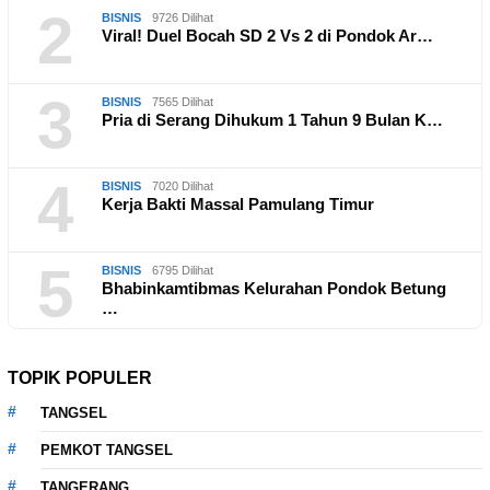
2
BISNIS
9726 Dilihat
Viral! Duel Bocah SD 2 Vs 2 di Pondok Ar…
3
BISNIS
7565 Dilihat
Pria di Serang Dihukum 1 Tahun 9 Bulan K…
4
BISNIS
7020 Dilihat
Kerja Bakti Massal Pamulang Timur
5
BISNIS
6795 Dilihat
Bhabinkamtibmas Kelurahan Pondok Betung
…
TOPIK POPULER
TANGSEL
PEMKOT TANGSEL
TANGERANG