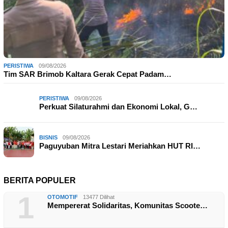
PERISTIWA
09/08/2026
Tim SAR Brimob Kaltara Gerak Cepat Padam…
PERISTIWA
09/08/2026
Perkuat Silaturahmi dan Ekonomi Lokal, G…
BISNIS
09/08/2026
Paguyuban Mitra Lestari Meriahkan HUT RI…
BERITA POPULER
1
OTOMOTIF
13477 Dilihat
Mempererat Solidaritas, Komunitas Scoote…