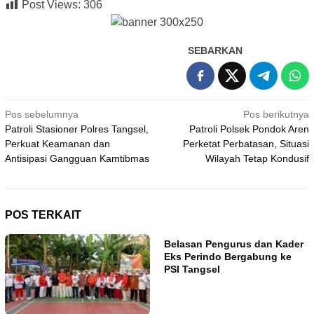
Post Views:
306
SEBARKAN
Navigasi
Pos sebelumnya
Pos berikutnya
Patroli Stasioner Polres Tangsel,
Patroli Polsek Pondok Aren
pos
Perkuat Keamanan dan
Perketat Perbatasan, Situasi
Antisipasi Gangguan Kamtibmas
Wilayah Tetap Kondusif
POS TERKAIT
Belasan Pengurus dan Kader
Eks Perindo Bergabung ke
PSI Tangsel