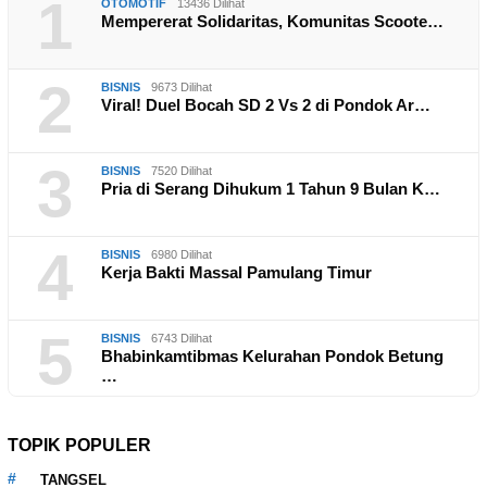
1
OTOMOTIF
13436 Dilihat
Mempererat Solidaritas, Komunitas Scoote…
2
BISNIS
9673 Dilihat
Viral! Duel Bocah SD 2 Vs 2 di Pondok Ar…
3
BISNIS
7520 Dilihat
Pria di Serang Dihukum 1 Tahun 9 Bulan K…
4
BISNIS
6980 Dilihat
Kerja Bakti Massal Pamulang Timur
5
BISNIS
6743 Dilihat
Bhabinkamtibmas Kelurahan Pondok Betung
…
TOPIK POPULER
TANGSEL