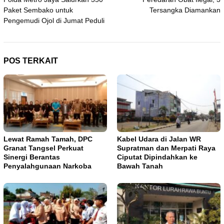
Paket Sembako untuk
Tersangka Diamankan
Pengemudi Ojol di Jumat Peduli
POS TERKAIT
Lewat Ramah Tamah, DPC
Kabel Udara di Jalan WR
Granat Tangsel Perkuat
Supratman dan Merpati Raya
Sinergi Berantas
Ciputat Dipindahkan ke
Penyalahgunaan Narkoba
Bawah Tanah