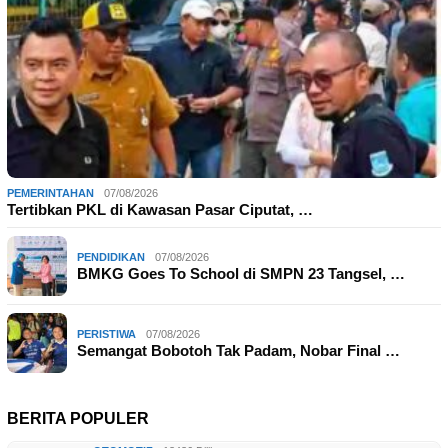
PEMERINTAHAN
07/08/2026
Tertibkan PKL di Kawasan Pasar Ciputat, …
PENDIDIKAN
07/08/2026
BMKG Goes To School di SMPN 23 Tangsel, …
PERISTIWA
07/08/2026
Semangat Bobotoh Tak Padam, Nobar Final …
BERITA POPULER