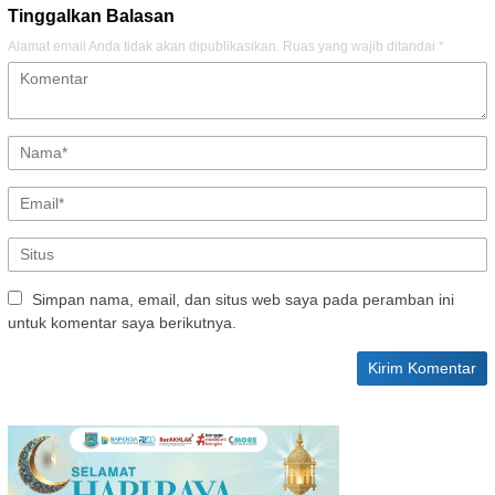
Tinggalkan Balasan
Alamat email Anda tidak akan dipublikasikan.
Ruas yang wajib ditandai
*
Simpan nama, email, dan situs web saya pada peramban ini
untuk komentar saya berikutnya.