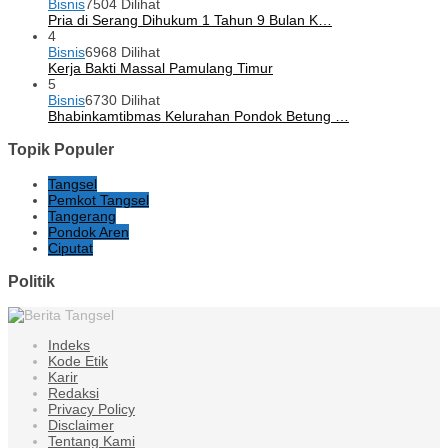
Bisnis
7504 Dilihat
Pria di Serang Dihukum 1 Tahun 9 Bulan K…
4
Bisnis
6968 Dilihat
Kerja Bakti Massal Pamulang Timur
5
Bisnis
6730 Dilihat
Bhabinkamtibmas Kelurahan Pondok Betung …
Topik Populer
Tangsel
Pemkot Tangsel
Tangerang
Pondok Aren
Ciputat
Politik
Indeks
Kode Etik
Karir
Redaksi
Privacy Policy
Disclaimer
Tentang Kami