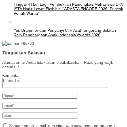
Tinggal 4 Hari Lagi! Pembuktian Pamungkas Mahasiswa DKV
ISTA Hadir Lewat Ekshibisi “GRASTA ENCORE 2026: Puncak
Penuh Warna”
Yui, Drummer dan Penyanyi Cilik Asal Tangerang Selatan
Raih Penghargaan Anak Indonesia Awards 2026
Tinggalkan Balasan
Alamat email Anda tidak akan dipublikasikan.
Ruas yang wajib
ditandai
*
Komentar
Simpan nama, email, dan situs web saya pada peramban ini