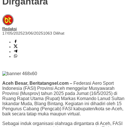
Dirgantara
Redaksi
17/05/2025
23/06/2025
1063 Dilihat
Aceh Besar, Beritatangsel.com –
Federasi Aero Sport
Indonesia (FASI) Provinsi Aceh menggelar Musyawarah
Provinsi (Musprov) tahun 2025 pada Jumat (16/5/2025) di
Ruang Rapat Utama (Rupat) Markas Komando Lanud Sultan
Iskandar Muda, Blang Bintang. Kegiatan ini dihadiri oleh 15
Pengurus Cabang (Pengcab) FASI kabupaten/kota se-Aceh,
baik secara tatap muka maupun virtual.
Sebagai induk organisasi olahraga dirgantara di Aceh, FASI