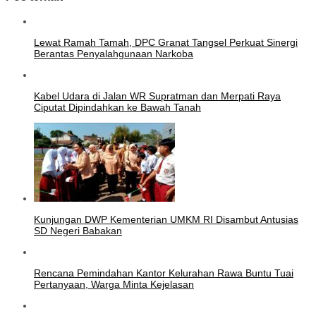
Lewat Ramah Tamah, DPC Granat Tangsel Perkuat Sinergi
Berantas Penyalahgunaan Narkoba
Kabel Udara di Jalan WR Supratman dan Merpati Raya
Ciputat Dipindahkan ke Bawah Tanah
Kunjungan DWP Kementerian UMKM RI Disambut Antusias
SD Negeri Babakan
Rencana Pemindahan Kantor Kelurahan Rawa Buntu Tuai
Pertanyaan, Warga Minta Kejelasan