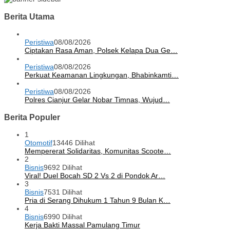
Berita Utama
Peristiwa
08/08/2026
Ciptakan Rasa Aman, Polsek Kelapa Dua Ge…
Peristiwa
08/08/2026
Perkuat Keamanan Lingkungan, Bhabinkamti…
Peristiwa
08/08/2026
Polres Cianjur Gelar Nobar Timnas, Wujud…
Berita Populer
1
Otomotif
13446 Dilihat
Mempererat Solidaritas, Komunitas Scoote…
2
Bisnis
9692 Dilihat
Viral! Duel Bocah SD 2 Vs 2 di Pondok Ar…
3
Bisnis
7531 Dilihat
Pria di Serang Dihukum 1 Tahun 9 Bulan K…
4
Bisnis
6990 Dilihat
Kerja Bakti Massal Pamulang Timur