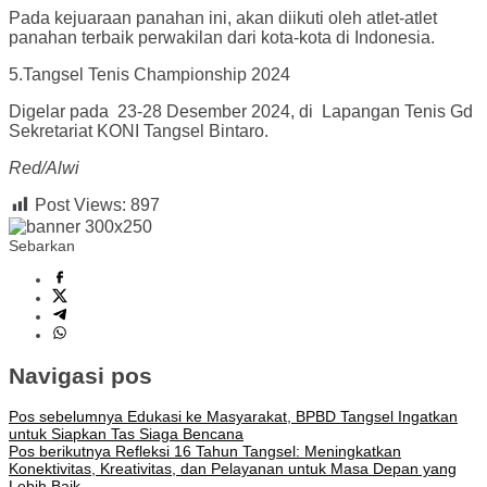
Pada kejuaraan panahan ini, akan diikuti oleh atlet-atlet
panahan terbaik perwakilan dari kota-kota di Indonesia.
5.Tangsel Tenis Championship 2024
Digelar pada 23-28 Desember 2024, di Lapangan Tenis Gd
Sekretariat KONI Tangsel Bintaro.
Red/Alwi
Post Views:
897
Sebarkan
Navigasi pos
Pos sebelumnya
Edukasi ke Masyarakat, BPBD Tangsel Ingatkan
untuk Siapkan Tas Siaga Bencana
Pos berikutnya
Refleksi 16 Tahun Tangsel: Meningkatkan
Konektivitas, Kreativitas, dan Pelayanan untuk Masa Depan yang
Lebih Baik