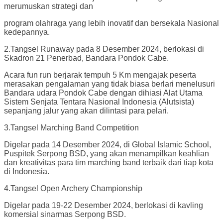
merumuskan strategi dan
program olahraga yang lebih inovatif dan bersekala Nasional
kedepannya.
2.Tangsel Runaway pada 8 Desember 2024, berlokasi di
Skadron 21 Penerbad, Bandara Pondok Cabe.
Acara fun run berjarak tempuh 5 Km mengajak peserta
merasakan pengalaman yang tidak biasa berlari menelusuri
Bandara udara Pondok Cabe dengan dihiasi Alat Utama
Sistem Senjata Tentara Nasional Indonesia (Alutsista)
sepanjang jalur yang akan dilintasi para pelari.
3.Tangsel Marching Band Competition
Digelar pada 14 Desember 2024, di Global Islamic School,
Puspitek Serpong BSD, yang akan menampilkan keahlian
dan kreativitas para tim marching band terbaik dari tiap kota
di Indonesia.
4.Tangsel Open Archery Championship
Digelar pada 19-22 Desember 2024, berlokasi di kavling
komersial sinarmas Serpong BSD.