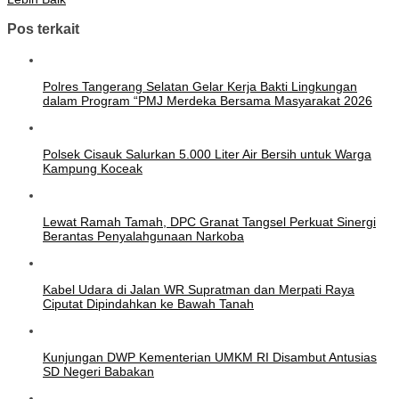
Pos terkait
Polres Tangerang Selatan Gelar Kerja Bakti Lingkungan
dalam Program “PMJ Merdeka Bersama Masyarakat 2026
Polsek Cisauk Salurkan 5.000 Liter Air Bersih untuk Warga
Kampung Koceak
Lewat Ramah Tamah, DPC Granat Tangsel Perkuat Sinergi
Berantas Penyalahgunaan Narkoba
Kabel Udara di Jalan WR Supratman dan Merpati Raya
Ciputat Dipindahkan ke Bawah Tanah
Kunjungan DWP Kementerian UMKM RI Disambut Antusias
SD Negeri Babakan