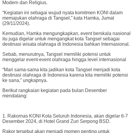
Modern dan Religius.
“Kegiatan ini sebagai wujud nyata komitmen KONI dalam
memajukan olahraga di Tangsel,” kata Hamka, Jumat
(29/11/2024).
Kemudian, Hamka mengungkapkan, event berskala nasional
itu juga digelar untuk mengangkat kota Tangsel sebagai
destinasi wisata olahraga di Indonesia bahkan Internasional.
Sebab, menurutnya, Tangsel memiliki potensi untuk
menggelar event-event olahraga hingga level internasional
“Mari sama-sama kita jadikan kota Tangsel menjadi kota
destinasi olahraga di Indonesia karena kita memiliki potensi
ke sana,” ungkapnya.
Berikut rangkaian kegiatan pada bulan Desember
mendatang:
1. Rakornas KONI Kota Seluruh Indonesia, akan digelar 6-7
Desember 2024, di Hotel Grand Zuri Serpong BSD.
Rakor tersebut akan menjadi momen penting untuk