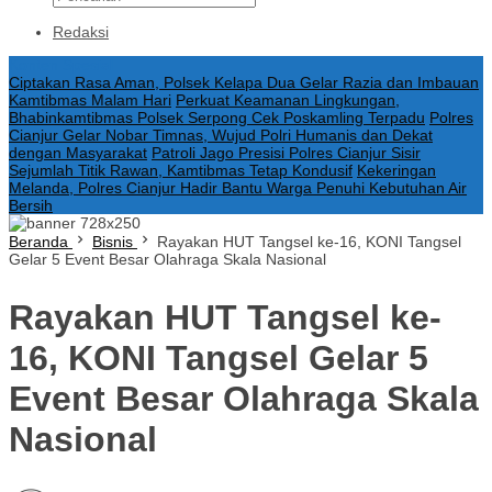
Redaksi
Konten Spesial
Ciptakan Rasa Aman, Polsek Kelapa Dua Gelar Razia dan Imbauan
Kamtibmas Malam Hari
Perkuat Keamanan Lingkungan,
Bhabinkamtibmas Polsek Serpong Cek Poskamling Terpadu
Polres
Cianjur Gelar Nobar Timnas, Wujud Polri Humanis dan Dekat
dengan Masyarakat
Patroli Jago Presisi Polres Cianjur Sisir
Sejumlah Titik Rawan, Kamtibmas Tetap Kondusif
Kekeringan
Melanda, Polres Cianjur Hadir Bantu Warga Penuhi Kebutuhan Air
Bersih
Beranda
Bisnis
Rayakan HUT Tangsel ke-16, KONI Tangsel
Gelar 5 Event Besar Olahraga Skala Nasional
Rayakan HUT Tangsel ke-
16, KONI Tangsel Gelar 5
Event Besar Olahraga Skala
Nasional