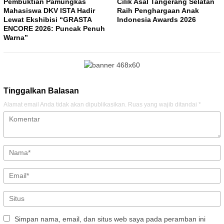
Pembuktian Pamungkas
Cilik Asal Tangerang Selatan
Mahasiswa DKV ISTA Hadir
Raih Penghargaan Anak
Lewat Ekshibisi “GRASTA
Indonesia Awards 2026
ENCORE 2026: Puncak Penuh
Warna”
Tinggalkan Balasan
Alamat email Anda tidak akan dipublikasikan.
Ruas yang wajib ditandai
*
Simpan nama, email, dan situs web saya pada peramban ini