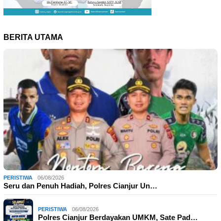
BERITA UTAMA
PERISTIWA
06/08/2026
Seru dan Penuh Hadiah, Polres Cianjur Un…
PERISTIWA
06/08/2026
Polres Cianjur Berdayakan UMKM, Sate Pad…