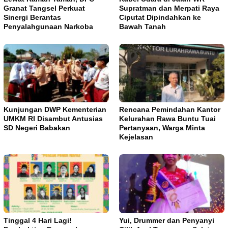
Granat Tangsel Perkuat
Supratman dan Merpati Raya
Sinergi Berantas
Ciputat Dipindahkan ke
Penyalahgunaan Narkoba
Bawah Tanah
Kunjungan DWP Kementerian
Rencana Pemindahan Kantor
UMKM RI Disambut Antusias
Kelurahan Rawa Buntu Tuai
SD Negeri Babakan
Pertanyaan, Warga Minta
Kejelasan
Tinggal 4 Hari Lagi!
Yui, Drummer dan Penyanyi