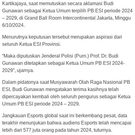
Kartikajaya, saat memutuskan secara aklamasi Budi
Gunawan sebagai Ketua Umum terpilih PB ESI periode 2024
– 2029, di Grand Ball Room Intercontinental Jakarta, Minggu
6/10/2024.
Menurutnya keputusan tersebut merupakan aspirasi dari
seluruh Ketua ESI Provinsi.
“Maka diputuskan Jenderal Polisi (Purn.) Prof. Dr. Budi
Gunawan ditetapkan sebagai Ketua Umum PB ESI 2024-
2029”, ujarnya.
Dalam pidatonya saat Musyawarah Olah Raga Nasional PB
ESI, Budi Gunawan mengatakan terima kasihnya telah
dipercayakan kembali oleh seluruh pengurus sebagai Ketua
Umum PB ESI periode 2024 – 2029.
Jangkauan Esports global saat ini berkembang pesat, data
terakhir menunjukan bahwa audiens Esports telah mencapai
lebih dari 577 juta orang pada tahun 2024, tuturnya.