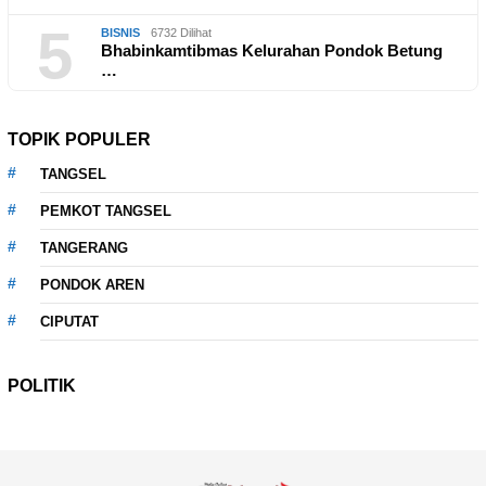
5
BISNIS
6732 Dilihat
Bhabinkamtibmas Kelurahan Pondok Betung
…
TOPIK POPULER
TANGSEL
PEMKOT TANGSEL
TANGERANG
PONDOK AREN
CIPUTAT
POLITIK