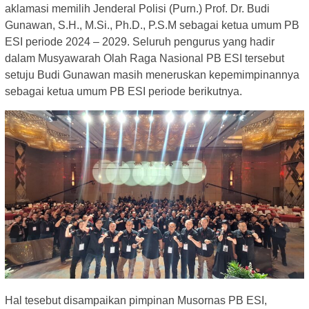
aklamasi memilih Jenderal Polisi (Purn.) Prof. Dr. Budi
Gunawan, S.H., M.Si., Ph.D., P.S.M sebagai ketua umum PB
ESI periode 2024 – 2029. Seluruh pengurus yang hadir
dalam Musyawarah Olah Raga Nasional PB ESI tersebut
setuju Budi Gunawan masih meneruskan kepemimpinannya
sebagai ketua umum PB ESI periode berikutnya.
Hal tesebut disampaikan pimpinan Musornas PB ESI,