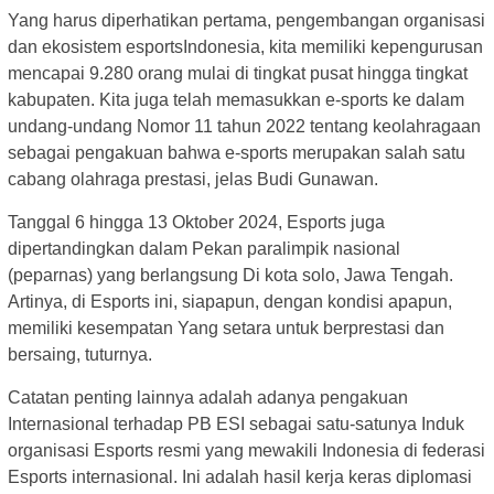
Yang harus diperhatikan pertama, pengembangan organisasi
dan ekosistem esportsIndonesia, kita memiliki kepengurusan
mencapai 9.280 orang mulai di tingkat pusat hingga tingkat
kabupaten. Kita juga telah memasukkan e-sports ke dalam
undang-undang Nomor 11 tahun 2022 tentang keolahragaan
sebagai pengakuan bahwa e-sports merupakan salah satu
cabang olahraga prestasi, jelas Budi Gunawan.
Tanggal 6 hingga 13 Oktober 2024, Esports juga
dipertandingkan dalam Pekan paralimpik nasional
(peparnas) yang berlangsung Di kota solo, Jawa Tengah.
Artinya, di Esports ini, siapapun, dengan kondisi apapun,
memiliki kesempatan Yang setara untuk berprestasi dan
bersaing, tuturnya.
Catatan penting lainnya adalah adanya pengakuan
Internasional terhadap PB ESI sebagai satu-satunya Induk
organisasi Esports resmi yang mewakili Indonesia di federasi
Esports internasional. Ini adalah hasil kerja keras diplomasi