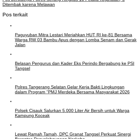
Ditembak karena Melawan
Pos terkait
Paguyuban Mitra Lestari Meriahkan HUT RI ke-81 Bersama
Warga RW 03 Bambu Apus dengan Lomba Senam dan Gerak
Jalan
Belasan Pengurus dan Kader Eks Perindo Bergabung ke PSI
Tangsel
Polres Tangerang Selatan Gelar Kerja Bakti Lingkungan
dalam Program “PMJ Merdeka Bersama Masyarakat 2026
Polsek Cisauk Salurkan 5.000 Liter Air Bersih untuk Warga
Kampung Koceak
Lewat Ramah Tamah, DPC Granat Tangsel Perkuat Sinergi
Berantas Penyalahgunaan Narkoba