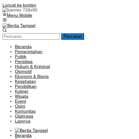
Loncat ke konten
Menu Mobile
Pencarian
Beranda
Pemerintahan
Politik
Peristiwa
Hukum & Kriminal
Otomotif
Ekonomi & Bisnis
Kesehatan
Pendidikan
Kuliner
Wisata
Event
Opini
Komunitas
Olahraga
Lainnya
Beranda