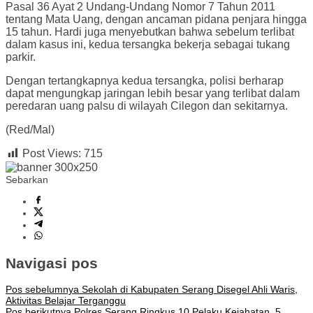
Pasal 36 Ayat 2 Undang-Undang Nomor 7 Tahun 2011
tentang Mata Uang, dengan ancaman pidana penjara hingga
15 tahun. Hardi juga menyebutkan bahwa sebelum terlibat
dalam kasus ini, kedua tersangka bekerja sebagai tukang
parkir.
Dengan tertangkapnya kedua tersangka, polisi berharap
dapat mengungkap jaringan lebih besar yang terlibat dalam
peredaran uang palsu di wilayah Cilegon dan sekitarnya.
(Red/Mal)
Post Views:
715
Sebarkan
Navigasi pos
Pos sebelumnya
Sekolah di Kabupaten Serang Disegel Ahli Waris,
Aktivitas Belajar Terganggu
Pos berikutnya
Polres Serang Ringkus 10 Pelaku Kejahatan, 5