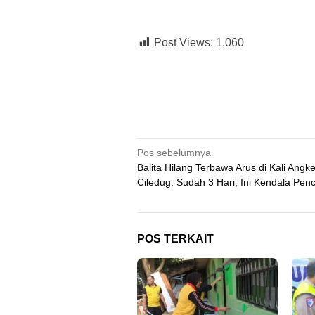
Post Views:
1,060
Navigasi
Pos sebelumnya
Balita Hilang Terbawa Arus di Kali Angk
pos
Ciledug: Sudah 3 Hari, Ini Kendala Pen
POS TERKAIT