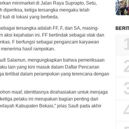
kan minimarket di Jalan Raya Suprapto, Setu,
 diperiksa, ketiga tersangka mengaku telah
kali di lokasi yang berbeda.
 sebagai tersangka adalah FF, F, dan SA, masing-
BERI
 aksi kejahatan ini. FF bertindak sebagai otak dan
ankas. F berfungsi sebagai pengancam karyawan
 menerima hasil rampokan.
aufi Salamun, mengungkapkan bahwa pemeriksaan
aku lain yang kini masuk dalam Daftar Pencarian
ga terlibat dalam perampokan yang terencana dengan
Mohon maaf, identitasnya dirahasiakan untuk menjaga
 ketiga pelaku ini merupakan bagian penting dari
wilayah Kabupaten Bekasi,” jelas Saufi pada akhir