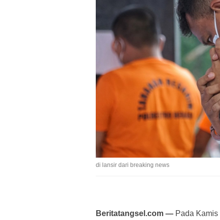
di lansir dari breaking news
Beritatangsel.com —
Pada Kamis (