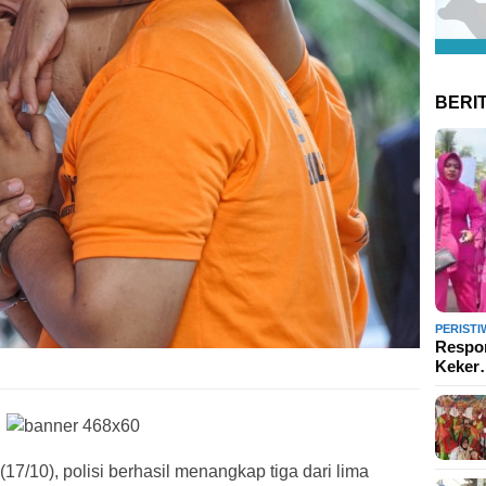
BERI
PERISTI
Respon
Keke
17/10), polisi berhasil menangkap tiga dari lima