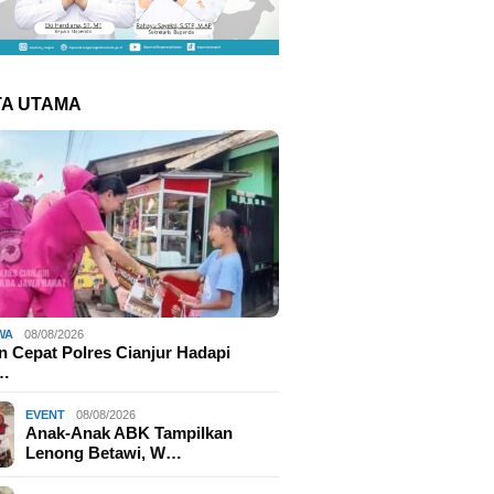
TA UTAMA
WA
08/08/2026
 Cepat Polres Cianjur Hadapi
r…
EVENT
08/08/2026
Anak-Anak ABK Tampilkan
Lenong Betawi, W…