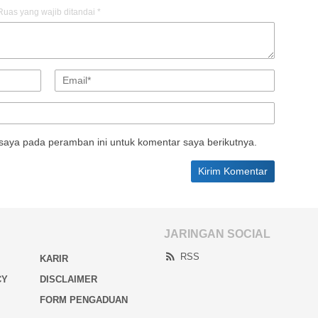
Ruas yang wajib ditandai
*
saya pada peramban ini untuk komentar saya berikutnya.
JARINGAN SOCIAL
RSS
KARIR
CY
DISCLAIMER
FORM PENGADUAN