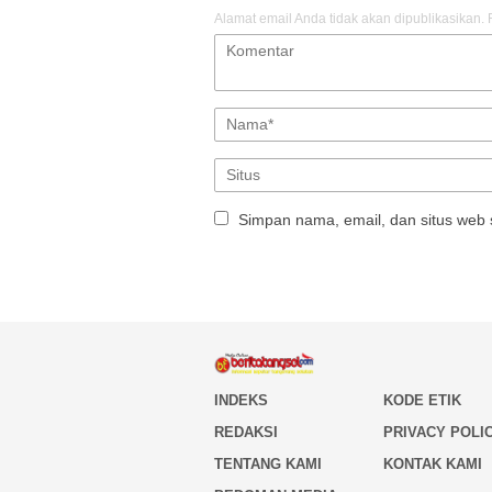
Alamat email Anda tidak akan dipublikasikan.
Simpan nama, email, dan situs web 
INDEKS
KODE ETIK
REDAKSI
PRIVACY POLI
TENTANG KAMI
KONTAK KAMI