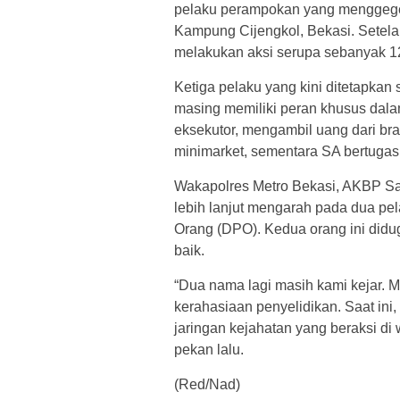
pelaku perampokan yang menggeger
Kampung Cijengkol, Bekasi. Setelah
melakukan aksi serupa sebanyak 12 
Ketiga pelaku yang kini ditetapkan
masing memiliki peran khusus dalam
eksekutor, mengambil uang dari br
minimarket, sementara SA bertugas
Wakapolres Metro Bekasi, AKBP S
lebih lanjut mengarah pada dua pel
Orang (DPO). Kedua orang ini didu
baik.
“Dua nama lagi masih kami kejar. 
kerahasiaan penyelidikan. Saat ini,
jaringan kejahatan yang beraksi di 
pekan lalu.
(Red/Nad)