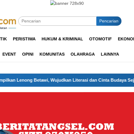
Pencarian
TIK
PERISTIWA
HUKUM & KRIMINAL
OTOMOTIF
EKONOM
EVENT
OPINI
KOMUNITAS
OLAHRAGA
LAINNYA
wi, Wujudkan Literasi dan Cinta Budaya Sejak Dini di Tangsel