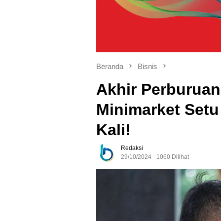
Beranda
Bisnis
Akhir Perburuan
Minimarket Setu
Kali!
Redaksi
29/10/2024
1060 Dilihat