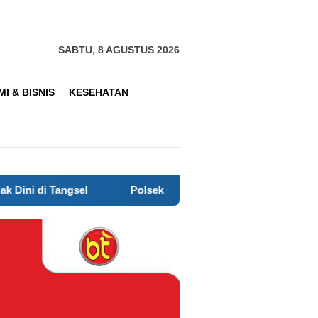
SABTU, 8 AGUSTUS 2026
I & BISNIS
KESEHATAN
Polsek Cisauk Hadir untuk Warga, 5.000 Liter Air Bers