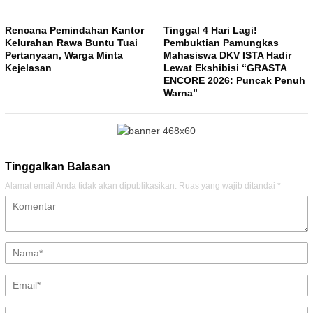
Rencana Pemindahan Kantor
Tinggal 4 Hari Lagi!
Kelurahan Rawa Buntu Tuai
Pembuktian Pamungkas
Pertanyaan, Warga Minta
Mahasiswa DKV ISTA Hadir
Kejelasan
Lewat Ekshibisi “GRASTA
ENCORE 2026: Puncak Penuh
Warna”
Tinggalkan Balasan
Alamat email Anda tidak akan dipublikasikan.
Ruas yang wajib ditandai
*