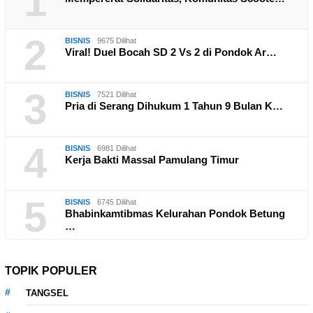
1
2
BISNIS
9675 Dilihat
Viral! Duel Bocah SD 2 Vs 2 di Pondok Ar…
3
BISNIS
7521 Dilihat
Pria di Serang Dihukum 1 Tahun 9 Bulan K…
4
BISNIS
6981 Dilihat
Kerja Bakti Massal Pamulang Timur
5
BISNIS
6745 Dilihat
Bhabinkamtibmas Kelurahan Pondok Betung
…
TOPIK POPULER
TANGSEL