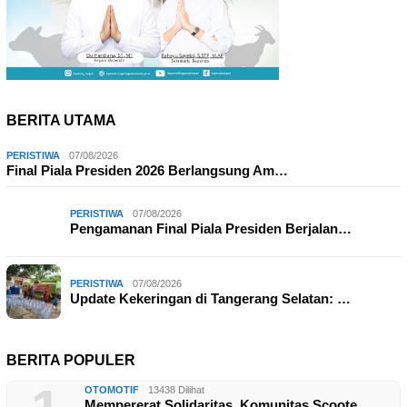
BERITA UTAMA
PERISTIWA
07/08/2026
Final Piala Presiden 2026 Berlangsung Am…
PERISTIWA
07/08/2026
Pengamanan Final Piala Presiden Berjalan…
PERISTIWA
07/08/2026
Update Kekeringan di Tangerang Selatan: …
BERITA POPULER
OTOMOTIF
13438 Dilihat
Mempererat Solidaritas, Komunitas Scoote…