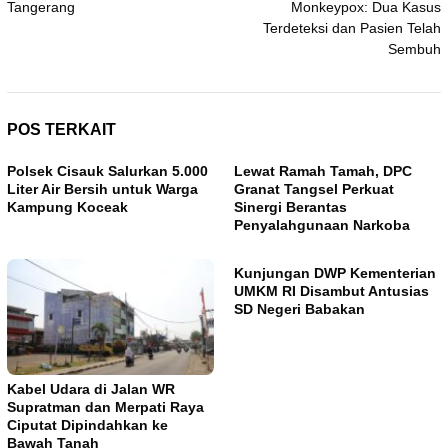
Tangerang
Monkeypox: Dua Kasus
Terdeteksi dan Pasien Telah
Sembuh
POS TERKAIT
Polsek Cisauk Salurkan 5.000
Lewat Ramah Tamah, DPC
Liter Air Bersih untuk Warga
Granat Tangsel Perkuat
Kampung Koceak
Sinergi Berantas
Penyalahgunaan Narkoba
Kunjungan DWP Kementerian
UMKM RI Disambut Antusias
SD Negeri Babakan
Kabel Udara di Jalan WR
Supratman dan Merpati Raya
Ciputat Dipindahkan ke
Bawah Tanah