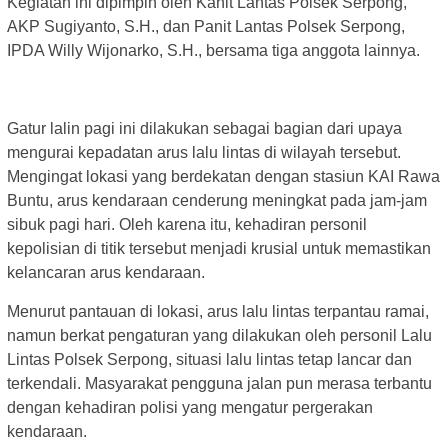
Kegiatan ini dipimpin oleh Kanit Lantas Polsek Serpong,
AKP Sugiyanto, S.H., dan Panit Lantas Polsek Serpong,
IPDA Willy Wijonarko, S.H., bersama tiga anggota lainnya.
Gatur lalin pagi ini dilakukan sebagai bagian dari upaya
mengurai kepadatan arus lalu lintas di wilayah tersebut.
Mengingat lokasi yang berdekatan dengan stasiun KAI Rawa
Buntu, arus kendaraan cenderung meningkat pada jam-jam
sibuk pagi hari. Oleh karena itu, kehadiran personil
kepolisian di titik tersebut menjadi krusial untuk memastikan
kelancaran arus kendaraan.
Menurut pantauan di lokasi, arus lalu lintas terpantau ramai,
namun berkat pengaturan yang dilakukan oleh personil Lalu
Lintas Polsek Serpong, situasi lalu lintas tetap lancar dan
terkendali. Masyarakat pengguna jalan pun merasa terbantu
dengan kehadiran polisi yang mengatur pergerakan
kendaraan.