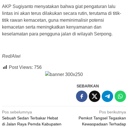
AKP Sugiyanto menyatakan bahwa giat pengaturan lalu
lintas ini akan terus dilakukan secara rutin, terutama di titik-
titik rawan kemacetan, guna meminimalisir potensi
kemacetan serta meningkatkan kenyamanan dan
keselamatan para pengguna jalan di wilayah Serpong.
Red/Alwi
Post Views:
756
SEBARKAN
Navigasi
Pos sebelumnya
Pos berikutnya
Sebuah Sedan Terbakar Hebat
Pemkot Tangsel Tegaskan
pos
di Jalan Raya Pemda Kabupaten
Kewaspadaan Terhadap