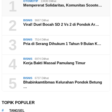
1
OTOMOTIF
13430 Dilihat
Mempererat Solidaritas, Komunitas Scoote…
2
BISNIS
9667 Dilihat
Viral! Duel Bocah SD 2 Vs 2 di Pondok Ar…
3
BISNIS
7514 Dilihat
Pria di Serang Dihukum 1 Tahun 9 Bulan K…
4
BISNIS
6974 Dilihat
Kerja Bakti Massal Pamulang Timur
5
BISNIS
6737 Dilihat
Bhabinkamtibmas Kelurahan Pondok Betung
…
TOPIK POPULER
TANGSEL