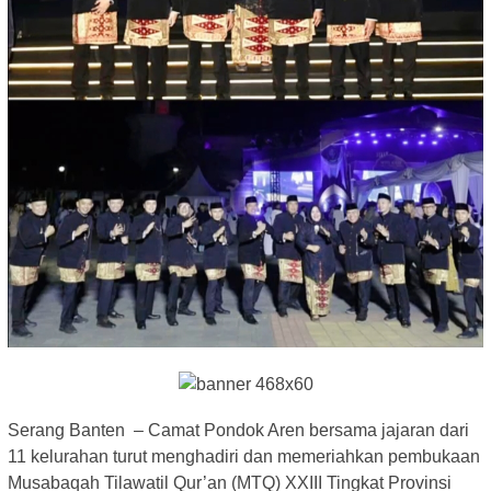
Serang Banten – Camat Pondok Aren bersama jajaran dari
11 kelurahan turut menghadiri dan memeriahkan pembukaan
Musabaqah Tilawatil Qur’an (MTQ) XXIII Tingkat Provinsi