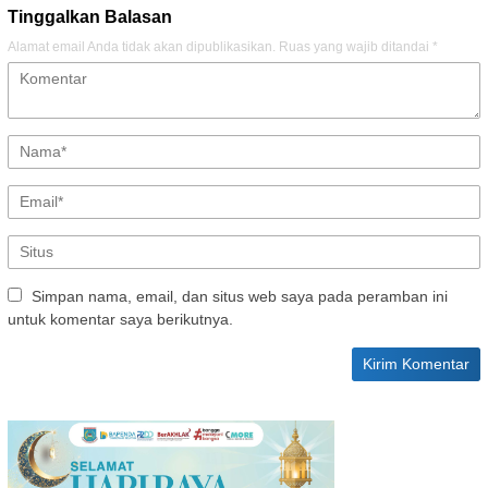
Tinggalkan Balasan
Alamat email Anda tidak akan dipublikasikan.
Ruas yang wajib ditandai
*
Simpan nama, email, dan situs web saya pada peramban ini
untuk komentar saya berikutnya.