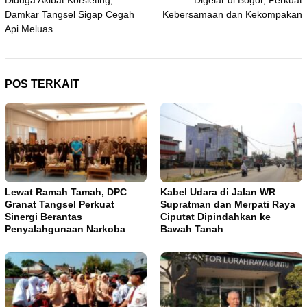
Damkar Tangsel Sigap Cegah
Kebersamaan dan Kekompakan
Api Meluas
POS TERKAIT
Lewat Ramah Tamah, DPC
Kabel Udara di Jalan WR
Granat Tangsel Perkuat
Supratman dan Merpati Raya
Sinergi Berantas
Ciputat Dipindahkan ke
Penyalahgunaan Narkoba
Bawah Tanah