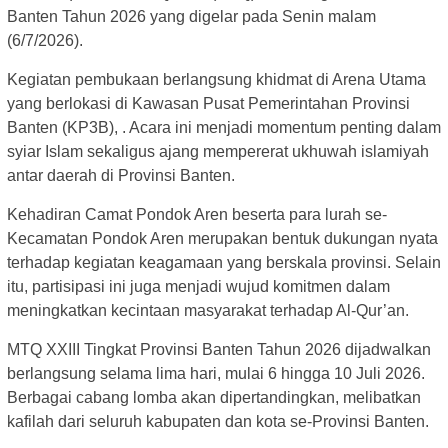
Banten Tahun 2026 yang digelar pada Senin malam
(6/7/2026).
Kegiatan pembukaan berlangsung khidmat di Arena Utama
yang berlokasi di Kawasan Pusat Pemerintahan Provinsi
Banten (KP3B), . Acara ini menjadi momentum penting dalam
syiar Islam sekaligus ajang mempererat ukhuwah islamiyah
antar daerah di Provinsi Banten.
Kehadiran Camat Pondok Aren beserta para lurah se-
Kecamatan Pondok Aren merupakan bentuk dukungan nyata
terhadap kegiatan keagamaan yang berskala provinsi. Selain
itu, partisipasi ini juga menjadi wujud komitmen dalam
meningkatkan kecintaan masyarakat terhadap Al-Qur’an.
MTQ XXIII Tingkat Provinsi Banten Tahun 2026 dijadwalkan
berlangsung selama lima hari, mulai 6 hingga 10 Juli 2026.
Berbagai cabang lomba akan dipertandingkan, melibatkan
kafilah dari seluruh kabupaten dan kota se-Provinsi Banten.