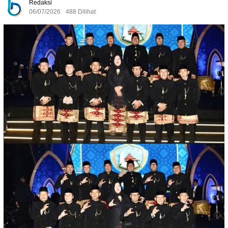
Redaksi
06/07/2026
488 Dilihat