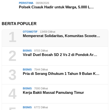
PERISTIWA
08/08/2026
Polsek Cisauk Hadir untuk Warga, 5.000 L…
BERITA POPULER
1
OTOMOTIF
13459 Dilihat
Mempererat Solidaritas, Komunitas Scoote…
2
BISNIS
9703 Dilihat
Viral! Duel Bocah SD 2 Vs 2 di Pondok Ar…
3
BISNIS
7544 Dilihat
Pria di Serang Dihukum 1 Tahun 9 Bulan K…
4
BISNIS
7000 Dilihat
Kerja Bakti Massal Pamulang Timur
BISNIS
6772 Dilihat