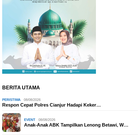
BERITA UTAMA
PERISTIWA
08/08/2026
Respon Cepat Polres Cianjur Hadapi Keker…
EVENT
08/08/2026
Anak-Anak ABK Tampilkan Lenong Betawi, W…