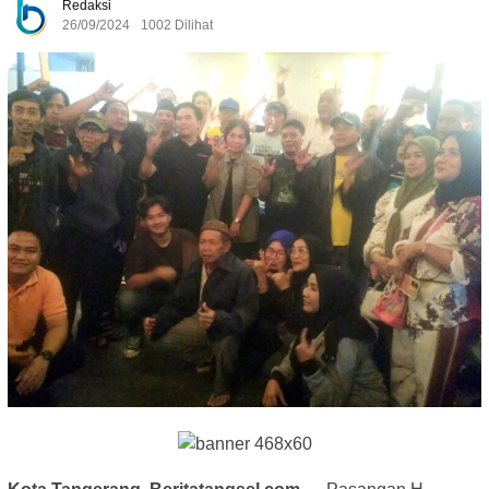
Redaksi
26/09/2024
1002 Dilihat