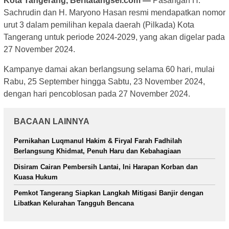
Kota Tangerang, Beritatangsel.com —
Pasangan H.
Sachrudin dan H. Maryono Hasan resmi mendapatkan nomor
urut 3 dalam pemilihan kepala daerah (Pilkada) Kota
Tangerang untuk periode 2024-2029, yang akan digelar pada
27 November 2024.
Kampanye damai akan berlangsung selama 60 hari, mulai
Rabu, 25 September hingga Sabtu, 23 November 2024,
dengan hari pencoblosan pada 27 November 2024.
BACAAN LAINNYA
Pernikahan Luqmanul Hakim & Firyal Farah Fadhilah
Berlangsung Khidmat, Penuh Haru dan Kebahagiaan
Disiram Cairan Pembersih Lantai, Ini Harapan Korban dan
Kuasa Hukum
Pemkot Tangerang Siapkan Langkah Mitigasi Banjir dengan
Libatkan Kelurahan Tangguh Bencana