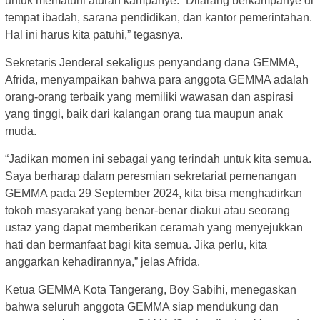
untuk mematuhi aturan kampanye. “Dilarang berkampanye di
tempat ibadah, sarana pendidikan, dan kantor pemerintahan.
Hal ini harus kita patuhi,” tegasnya.
Sekretaris Jenderal sekaligus penyandang dana GEMMA,
Afrida, menyampaikan bahwa para anggota GEMMA adalah
orang-orang terbaik yang memiliki wawasan dan aspirasi
yang tinggi, baik dari kalangan orang tua maupun anak
muda.
“Jadikan momen ini sebagai yang terindah untuk kita semua.
Saya berharap dalam peresmian sekretariat pemenangan
GEMMA pada 29 September 2024, kita bisa menghadirkan
tokoh masyarakat yang benar-benar diakui atau seorang
ustaz yang dapat memberikan ceramah yang menyejukkan
hati dan bermanfaat bagi kita semua. Jika perlu, kita
anggarkan kehadirannya,” jelas Afrida.
Ketua GEMMA Kota Tangerang, Boy Sabihi, menegaskan
bahwa seluruh anggota GEMMA siap mendukung dan