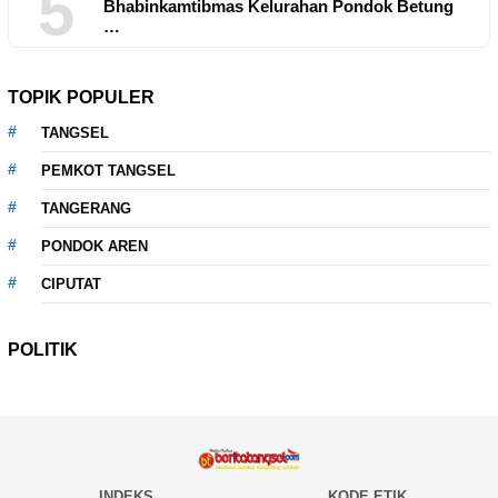
5
Bhabinkamtibmas Kelurahan Pondok Betung
…
TOPIK POPULER
TANGSEL
PEMKOT TANGSEL
TANGERANG
PONDOK AREN
CIPUTAT
POLITIK
INDEKS
KODE ETIK