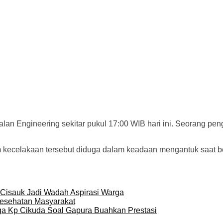
Jalan Engineering sekitar pukul 17:00 WIB hari ini. Seorang p
m kecelakaan tersebut diduga dalam keadaan mengantuk saat be
Cisauk Jadi Wadah Aspirasi Warga
esehatan Masyarakat
ga Kp Cikuda Soal Gapura Buahkan Prestasi