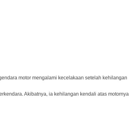
engendara motor mengalami kecelakaan setelah kehilangan
rkendara. Akibatnya, ia kehilangan kendali atas motornya