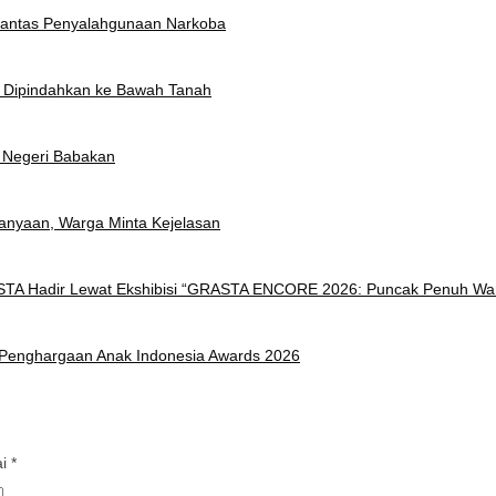
rantas Penyalahgunaan Narkoba
t Dipindahkan ke Bawah Tanah
 Negeri Babakan
anyaan, Warga Minta Kejelasan
ISTA Hadir Lewat Ekshibisi “GRASTA ENCORE 2026: Puncak Penuh Wa
h Penghargaan Anak Indonesia Awards 2026
ai
*