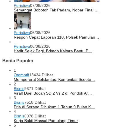
Peristiwa
07/08/2026
Semangat Bobotoh Tak Padam, Nobar Final …
Peristiwa
06/08/2026
Respon Cepat Laporan 110, Polsek Pamulan…
Peristiwa
06/08/2026
Hadir Sejak Pagi, Brimob Kaltara Bantu P…
Berita Populer
1
Otomotif
13434 Dilihat
Mempererat Solidaritas, Komunitas Scoote…
2
Bisnis
9671 Dilihat
Viral! Duel Bocah SD 2 Vs 2 di Pondok Ar…
3
Bisnis
7518 Dilihat
Pria di Serang Dihukum 1 Tahun 9 Bulan K…
4
Bisnis
6978 Dilihat
Kerja Bakti Massal Pamulang Timur
5