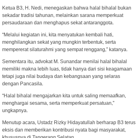
Ketua B3, H. Nedi, menegaskan bahwa halal bihalal bukan
sekadar tradisi tahunan, melainkan sarana memperkuat
persaudaraan dan menghapus sekat antaranggota.
“Melalui kegiatan ini, kita menyatukan kembali hati,
menghilangkan sekat yang mungkin terbentuk, serta
mempererat silaturahmi yang sempat renggang,” katanya.
Sementara itu, advokat M. Sunandar menilai halal bihalal
memiliki makna lebih luas, tidak hanya dari sisi keagamaan
tetapi juga nilai budaya dan kebangsaan yang selaras
dengan Pancasila.
“Halal bihalal mengajarkan kita untuk saling memaafkan,
menghargai sesama, serta memperkuat persatuan,”
ungkapnya.
Menutup acara, Ustadz Rizky Hidayatullah berharap B3 terus
eksis dan memberikan kontribusi nyata bagi masyarakat,
khususnya di Tangerang Selatan.