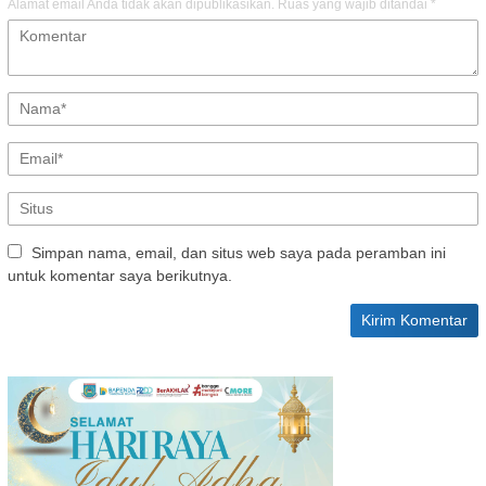
Alamat email Anda tidak akan dipublikasikan.
Ruas yang wajib ditandai
*
Simpan nama, email, dan situs web saya pada peramban ini
untuk komentar saya berikutnya.