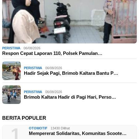
PERISTIWA
06/08/2026
Respon Cepat Laporan 110, Polsek Pamulan…
PERISTIWA
06/08/2026
Hadir Sejak Pagi, Brimob Kaltara Bantu P…
PERISTIWA
06/08/2026
Brimob Kaltara Hadir di Pagi Hari, Perso…
BERITA POPULER
1
OTOMOTIF
13430 Dilihat
Mempererat Solidaritas, Komunitas Scoote…