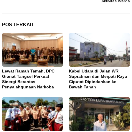
Aktivitas Warga
POS TERKAIT
Lewat Ramah Tamah, DPC
Kabel Udara di Jalan WR
Granat Tangsel Perkuat
Supratman dan Merpati Raya
Sinergi Berantas
Ciputat Dipindahkan ke
Penyalahgunaan Narkoba
Bawah Tanah