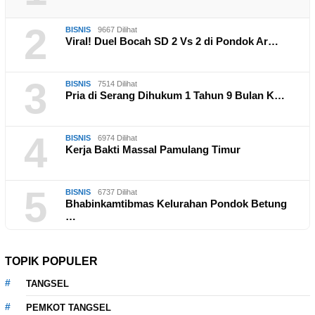
2
BISNIS
9667 Dilihat
Viral! Duel Bocah SD 2 Vs 2 di Pondok Ar…
3
BISNIS
7514 Dilihat
Pria di Serang Dihukum 1 Tahun 9 Bulan K…
4
BISNIS
6974 Dilihat
Kerja Bakti Massal Pamulang Timur
5
BISNIS
6737 Dilihat
Bhabinkamtibmas Kelurahan Pondok Betung
…
TOPIK POPULER
TANGSEL
PEMKOT TANGSEL