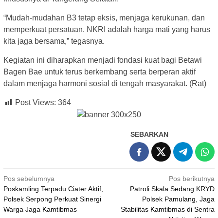
“Mudah-mudahan B3 tetap eksis, menjaga kerukunan, dan
memperkuat persatuan. NKRI adalah harga mati yang harus
kita jaga bersama,” tegasnya.
Kegiatan ini diharapkan menjadi fondasi kuat bagi Betawi
Bagen Bae untuk terus berkembang serta berperan aktif
dalam menjaga harmoni sosial di tengah masyarakat. (Rat)
Post Views:
364
SEBARKAN
Navigasi
Pos sebelumnya
Pos berikutnya
Poskamling Terpadu Ciater Aktif,
Patroli Skala Sedang KRYD
pos
Polsek Serpong Perkuat Sinergi
Polsek Pamulang, Jaga
Warga Jaga Kamtibmas
Stabilitas Kamtibmas di Sentra