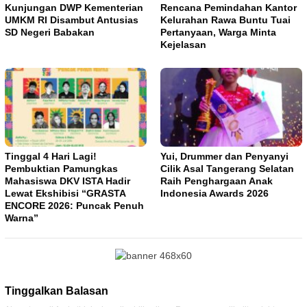
Kunjungan DWP Kementerian
Rencana Pemindahan Kantor
UMKM RI Disambut Antusias
Kelurahan Rawa Buntu Tuai
SD Negeri Babakan
Pertanyaan, Warga Minta
Kejelasan
Tinggal 4 Hari Lagi!
Yui, Drummer dan Penyanyi
Pembuktian Pamungkas
Cilik Asal Tangerang Selatan
Mahasiswa DKV ISTA Hadir
Raih Penghargaan Anak
Lewat Ekshibisi “GRASTA
Indonesia Awards 2026
ENCORE 2026: Puncak Penuh
Warna”
Tinggalkan Balasan