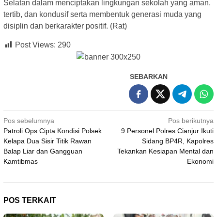
Selatan dalam menciptakan lingkungan sekolah yang aman,
tertib, dan kondusif serta membentuk generasi muda yang
disiplin dan berkarakter positif. (Rat)
Post Views:
290
SEBARKAN
Navigasi
Pos sebelumnya
Pos berikutnya
Patroli Ops Cipta Kondisi Polsek
9 Personel Polres Cianjur Ikuti
pos
Kelapa Dua Sisir Titik Rawan
Sidang BP4R, Kapolres
Balap Liar dan Gangguan
Tekankan Kesiapan Mental dan
Kamtibmas
Ekonomi
POS TERKAIT