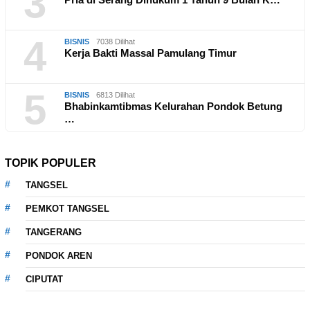
3
4
BISNIS
7038 Dilihat
Kerja Bakti Massal Pamulang Timur
5
BISNIS
6813 Dilihat
Bhabinkamtibmas Kelurahan Pondok Betung
…
TOPIK POPULER
TANGSEL
PEMKOT TANGSEL
TANGERANG
PONDOK AREN
CIPUTAT