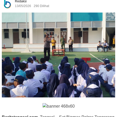
Redaksi
13/05/2026
290 Dilihat