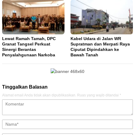
Lewat Ramah Tamah, DPC
Kabel Udara di Jalan WR
Granat Tangsel Perkuat
Supratman dan Merpati Raya
Sinergi Berantas
Ciputat Dipindahkan ke
Penyalahgunaan Narkoba
Bawah Tanah
Tinggalkan Balasan
Alamat email Anda tidak akan dipublikasikan.
Ruas yang wajib ditandai
*