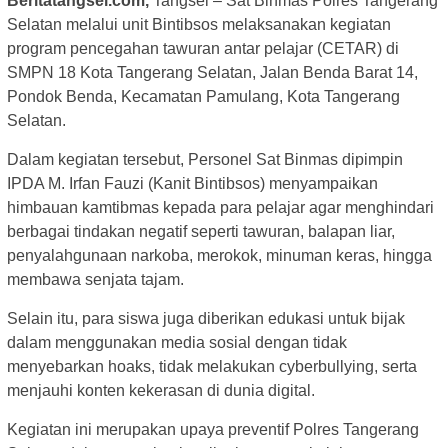
Beritatangsel.com,
Tangsel – Sat Binmas Polres Tangerang
Selatan melalui unit Bintibsos melaksanakan kegiatan
program pencegahan tawuran antar pelajar (CETAR) di
SMPN 18 Kota Tangerang Selatan, Jalan Benda Barat 14,
Pondok Benda, Kecamatan Pamulang, Kota Tangerang
Selatan.
Dalam kegiatan tersebut, Personel Sat Binmas dipimpin
IPDA M. Irfan Fauzi (Kanit Bintibsos) menyampaikan
himbauan kamtibmas kepada para pelajar agar menghindari
berbagai tindakan negatif seperti tawuran, balapan liar,
penyalahgunaan narkoba, merokok, minuman keras, hingga
membawa senjata tajam.
Selain itu, para siswa juga diberikan edukasi untuk bijak
dalam menggunakan media sosial dengan tidak
menyebarkan hoaks, tidak melakukan cyberbullying, serta
menjauhi konten kekerasan di dunia digital.
Kegiatan ini merupakan upaya preventif Polres Tangerang