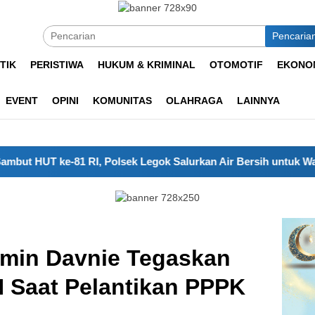
Pencaria
TIK
PERISTIWA
HUKUM & KRIMINAL
OTOMOTIF
EKONOM
EVENT
OPINI
KOMUNITAS
OLAHRAGA
LAINNYA
ke-81 RI, Polsek Legok Salurkan Air Bersih untuk Warga Desa
amin Davnie Tegaskan
 Saat Pelantikan PPPK