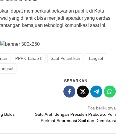
apkan dapat memperkuat pelayanan publik di Kota
wai yang dilantik bisa menjadi aparatur yang cerdas,
h tantangan kemajuan teknologi komunikasi saat ini.
inan
PPPK Tahap II
Saat Pelantikan
Tangsel
Tangsel
SEBARKAN
Pos berikutnya
ng Bolos
Satu Arah dengan Presiden Prabowo, Polri
Perkuat Supremasi Sipil dan Demokrasi