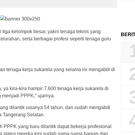
 tiga kelompok besar, yakni tenaga teknis yang
BERI
elurahan, serta berbagai profesi seperti tenaga guru
an tenaga kerja sukarela yang selama ini mengabdi di
, ya kira-kira hampir 7.600 tenaga kerja sukarela di
 menjadi PPPK,” ujarnya.
yang dilantik usianya 54 tahun, dan sudah mengabdi
a Tangerang Selatan.
PPPK yang baru dilantik dapat bekerja profesional
wa status mereka kini sudah sama-sama bagian dari