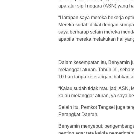
aparatur sipil negara (ASN) yang ha
“Harapan saya mereka bekerja optim
Mereka sudah diikat dengan sumpah,
saya berharap selain mereka mend
apabila mereka melakukan hal yang 
Dalam kesempatan itu, Benyamin j
melanggar aturan. Tahun ini, seban
10 hari tanpa keterangan, bahkan 
“Kalau sudah tidak mau jadi ASN, l
kalau melanggar aturan, ya saya be
Selain itu, Pemkot Tangsel juga 
Perangkat Daerah.
Benyamin menyebut, pengembangan u
penting agar tata kelola pemerintah