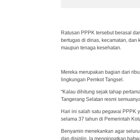
Ratusan PPPK tersebut berasal dari
bertugas di dinas, kecamatan, dan k
maupun tenaga kesehatan.
Mereka merupakan bagian dari ribu
lingkungan Pemkot Tangsel.
“Kalau dihitung sejak tahap pertama
Tangerang Selatan resmi semuanya
Hari ini salah satu pegawai PPPK 
selama 37 tahun di Pemerintah Kot
Benyamin menekankan agar seluruh 
dan disiplin. Ia mengingatkan bah