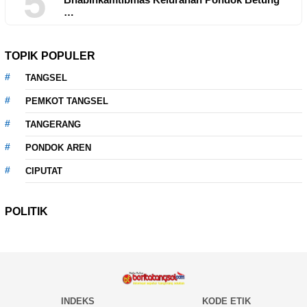
5
…
TOPIK POPULER
TANGSEL
PEMKOT TANGSEL
TANGERANG
PONDOK AREN
CIPUTAT
POLITIK
INDEKS
KODE ETIK