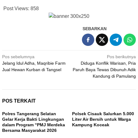
Post Views:
858
SEBARKAN
Navigasi
Pos sebelumnya
Pos berikutnya
Jelang Idul Adha, Maqribie Farm
Diduga Konflik Warisan, Pria
pos
Jual Hewan Kurban di Tangsel
Paruh Baya Tewas Dibunuh Adik
Kandung di Pamulang
POS TERKAIT
Polres Tangerang Selatan
Polsek Cisauk Salurkan 5.000
Gelar Kerja Bakti Lingkungan
Liter Air Bersih untuk Warga
dalam Program “PMJ Merdeka
Kampung Koceak
Bersama Masyarakat 2026