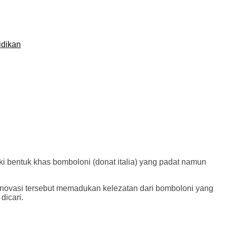
idikan
 bentuk khas bomboloni (donat italia) yang padat namun
a. Inovasi tersebut memadukan kelezatan dari bomboloni yang
dicari.