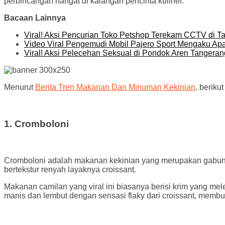
perbincangan hangat di kalangan pencinta kuliner.
Bacaan Lainnya
Viral! Aksi Pencurian Toko Petshop Terekam CCTV di T
Video Viral Pengemudi Mobil Pajero Sport Mengaku Ap
Viral! Aksi Pelecehan Seksual di Pondok Aren Tangeran
Menurut
Berita Tren Makanan Dan Minuman Kekinian
, beriku
1. Cromboloni
Cromboloni adalah makanan kekinian yang merupakan gabunga
bertekstur renyah layaknya croissant.
Makanan camilan yang viral ini biasanya berisi krim yang mele
manis dan lembut dengan sensasi flaky dari croissant, membu