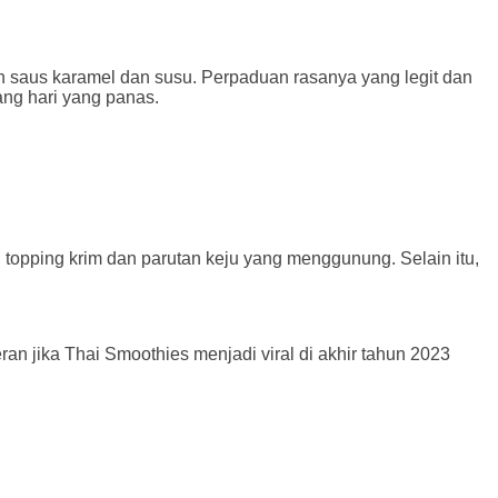
n saus karamel dan susu. Perpaduan rasanya yang legit dan
ang hari yang panas.
topping krim dan parutan keju yang menggunung. Selain itu,
eran jika Thai Smoothies menjadi viral di akhir tahun 2023