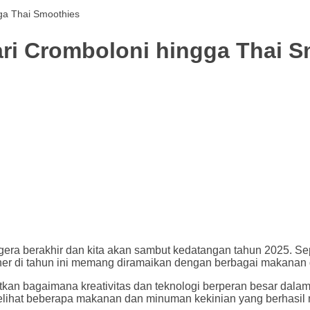
gga Thai Smoothies
Dari Cromboloni hingga Thai 
era berakhir dan kita akan sambut kedatangan tahun 2025. Sepa
er di tahun ini memang diramaikan dengan berbagai makanan d
an bagaimana kreativitas dan teknologi berperan besar dala
elihat beberapa makanan dan minuman kekinian yang berhasil 