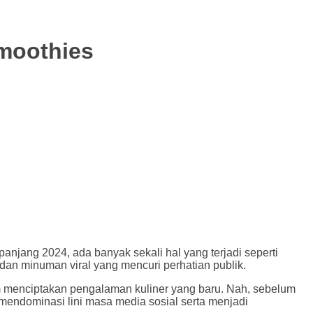
Smoothies
njang 2024, ada banyak sekali hal yang terjadi seperti
an minuman viral yang mencuri perhatian publik.
m menciptakan pengalaman kuliner yang baru. Nah, sebelum
mendominasi lini masa media sosial serta menjadi