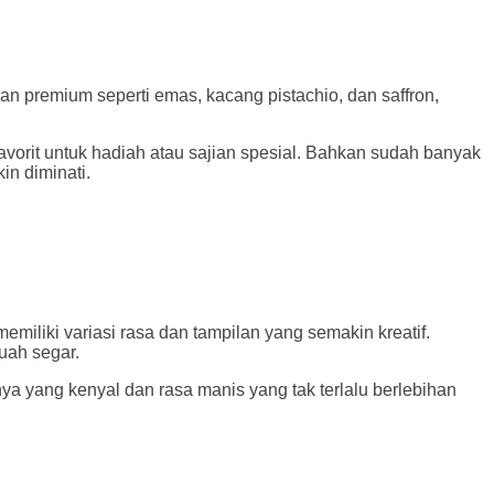
 premium seperti emas, kacang pistachio, dan saffron,
avorit untuk hadiah atau sajian spesial. Bahkan sudah banyak
n diminati.
liki variasi rasa dan tampilan yang semakin kreatif.
uah segar.
nya yang kenyal dan rasa manis yang tak terlalu berlebihan