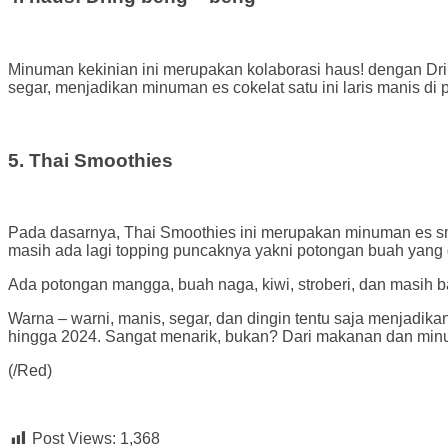
Minuman kekinian ini merupakan kolaborasi haus! dengan Dri
segar, menjadikan minuman es cokelat satu ini laris manis di 
5. Thai Smoothies
Pada dasarnya, Thai Smoothies ini merupakan minuman es smo
masih ada lagi topping puncaknya yakni potongan buah yang
Ada potongan mangga, buah naga, kiwi, stroberi, dan masih b
Warna – warni, manis, segar, dan dingin tentu saja menjadikan 
hingga 2024. Sangat menarik, bukan? Dari makanan dan minu
(/Red)
Post Views:
1,368