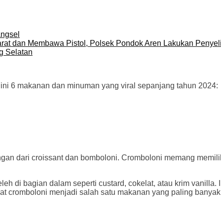
angsel
arat dan Membawa Pistol, Polsek Pondok Aren Lakukan Penyel
g Selatan
t ini 6 makanan dan minuman yang viral sepanjang tahun 2024:
n dari croissant dan bomboloni. Cromboloni memang memiliki
leh di bagian dalam seperti custard, cokelat, atau krim vanill
at cromboloni menjadi salah satu makanan yang paling banyak 