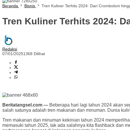
Beranda
Bisnis
Tren Kuliner Terhits 2024: Dari Cromboloni hin
Tren Kuliner Terhits 2024: 
Redaksi
07/01/2025
1368 Dilihat
Beritatangsel.com —
Beberapa hari lagi tahun 2024 akan seg
salah satunya adalah tren makanan dan minuman. Dunia kulin
Tren makanan dan minuman kekinian tahun 2024 memperlihatk
memasuki tahun 2025, tak ada salahnya kita flashback dan m