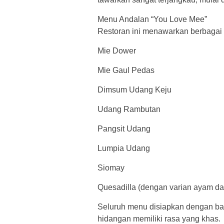
Menu Andalan “You Love Mee”
Restoran ini menawarkan berbagai
Mie Dower
Mie Gaul Pedas
Dimsum Udang Keju
Udang Rambutan
Pangsit Udang
Lumpia Udang
Siomay
Quesadilla (dengan varian ayam dan
Seluruh menu disiapkan dengan bah
hidangan memiliki rasa yang khas.