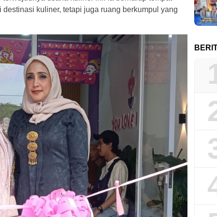
destinasi kuliner, tetapi juga ruang berkumpul yang
BERI