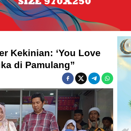
er Kekinian: ‘You Love
uka di Pamulang”