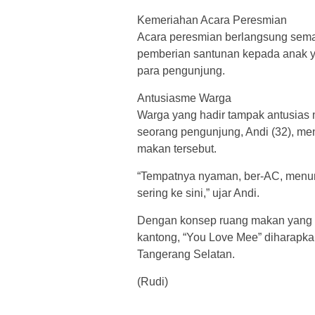
Kemeriahan Acara Peresmian
Acara peresmian berlangsung semar
pemberian santunan kepada anak 
para pengunjung.
Antusiasme Warga
Warga yang hadir tampak antusia
seorang pengunjung, Andi (32), m
makan tersebut.
“Tempatnya nyaman, ber-AC, menuny
sering ke sini,” ujar Andi.
Dengan konsep ruang makan yang m
kantong, “You Love Mee” diharapkan
Tangerang Selatan.
(Rudi)