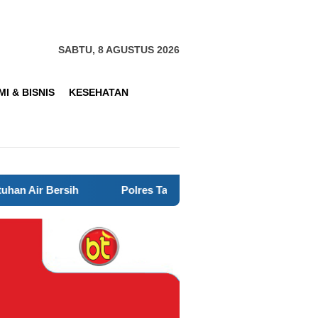
SABTU, 8 AGUSTUS 2026
I & BISNIS
KESEHATAN
Polres Tangerang Selatan Gelar Kerja Bakti Lingkungan dal