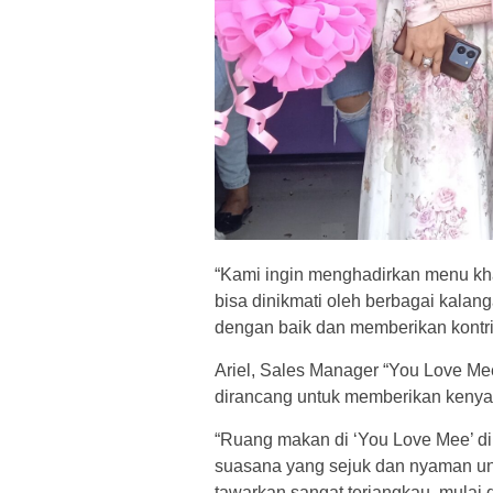
“Kami ingin menghadirkan menu kh
bisa dinikmati oleh berbagai kalan
dengan baik dan memberikan kontrib
Ariel, Sales Manager “You Love M
dirancang untuk memberikan keny
“Ruang makan di ‘You Love Mee’ di
suasana yang sejuk dan nyaman unt
tawarkan sangat terjangkau, mulai da