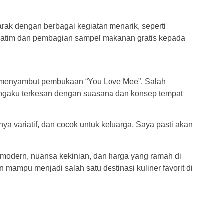
ak dengan berbagai kegiatan menarik, seperti
yatim dan pembagian sampel makanan gratis kepada
s menyambut pembukaan “You Love Mee”. Salah
engaku terkesan dengan suasana dan konsep tempat
a variatif, dan cocok untuk keluarga. Saya pasti akan
odern, nuansa kekinian, dan harga yang ramah di
 mampu menjadi salah satu destinasi kuliner favorit di