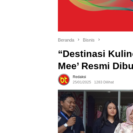
Beranda
Bisnis
“Destinasi Kulin
Mee’ Resmi Dib
Redaksi
25/01/2025
1283 Dilihat