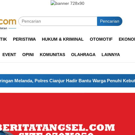
Pencarian
TIK
PERISTIWA
HUKUM & KRIMINAL
OTOMOTIF
EKONOM
EVENT
OPINI
KOMUNITAS
OLAHRAGA
LAINNYA
 Cianjur Hadir Bantu Warga Penuhi Kebutuhan Air Bersih