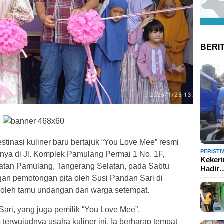
BERI
stinasi kuliner baru bertajuk “You Love Mee” resmi
PERISTI
nya di Jl. Komplek Pamulang Permai 1 No. 1F,
Kekeri
tan Pamulang, Tangerang Selatan, pada Sabtu
Hadir
ngan pemotongan pita oleh Susi Pandan Sari di
 oleh tamu undangan dan warga setempat.
ri, yang juga pemilik “You Love Mee”,
erwujudnya usaha kuliner ini. Ia berharap tempat