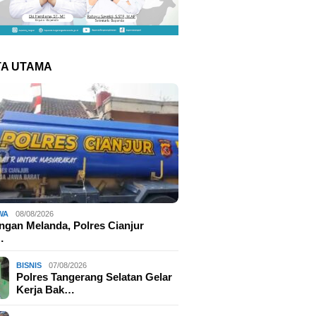
TA UTAMA
WA
08/08/2026
ngan Melanda, Polres Cianjur
…
BISNIS
07/08/2026
Polres Tangerang Selatan Gelar
Kerja Bak…