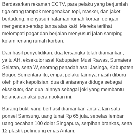
Berdasarkan rekaman CCTV, para pelaku yang berjumlah
tiga orang tampak mengenakan topi, masker, dan jaket
bertudung, menyusuri halaman rumah korban dengan
mengendap-endap tanpa alas kaki. Mereka terlihat
melompati pagar dan berjalan menyusuri jalan samping
kolam renang rumah korban.
Dari hasil penyelidikan, dua tersangka telah diamankan,
yaitu AH, eksekutor asal Kabupaten Musi Rawas, Sumatera
Selatan, serta W, seorang penadah asal Jasinga, Kabupaten
Bogor. Sementara itu, empat pelaku lainnya masih diburu
oleh pihak kepolisian, dua di antaranya diduga sebagai
eksekutor, dan dua lainnya sebagai joki yang membantu
kelancaran aksi perampokan ini.
Barang bukti yang berhasil diamankan antara lain satu
ponsel Samsung, uang tunai Rp 65 juta, sebelas lembar
uang pecahan 100 dolar Singapura, serpihan brankas, serta
12 plastik pelindung emas Antam.