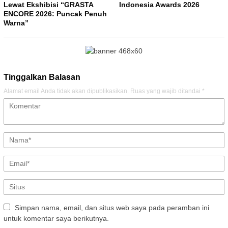
Lewat Ekshibisi “GRASTA
Indonesia Awards 2026
ENCORE 2026: Puncak Penuh
Warna”
Tinggalkan Balasan
Alamat email Anda tidak akan dipublikasikan.
Ruas yang wajib ditandai
*
Simpan nama, email, dan situs web saya pada peramban ini
untuk komentar saya berikutnya.