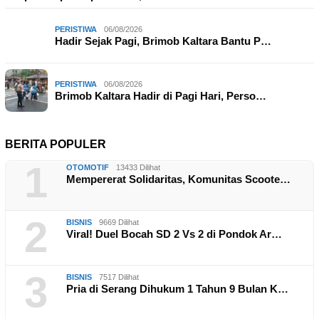
PERISTIWA
06/08/2026
Hadir Sejak Pagi, Brimob Kaltara Bantu P…
PERISTIWA
06/08/2026
Brimob Kaltara Hadir di Pagi Hari, Perso…
BERITA POPULER
1
OTOMOTIF
13433 Dilihat
Mempererat Solidaritas, Komunitas Scoote…
2
BISNIS
9669 Dilihat
Viral! Duel Bocah SD 2 Vs 2 di Pondok Ar…
3
BISNIS
7517 Dilihat
Pria di Serang Dihukum 1 Tahun 9 Bulan K…