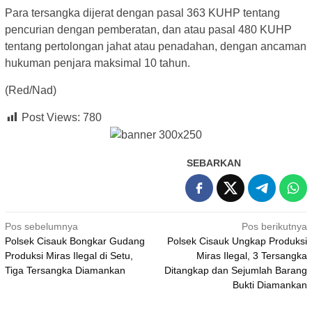
Para tersangka dijerat dengan pasal 363 KUHP tentang
pencurian dengan pemberatan, dan atau pasal 480 KUHP
tentang pertolongan jahat atau penadahan, dengan ancaman
hukuman penjara maksimal 10 tahun.
(Red/Nad)
Post Views:
780
SEBARKAN
Navigasi
Pos sebelumnya
Pos berikutnya
Polsek Cisauk Bongkar Gudang
Polsek Cisauk Ungkap Produksi
pos
Produksi Miras Ilegal di Setu,
Miras Ilegal, 3 Tersangka
Tiga Tersangka Diamankan
Ditangkap dan Sejumlah Barang
Bukti Diamankan