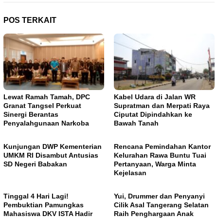
POS TERKAIT
Lewat Ramah Tamah, DPC
Kabel Udara di Jalan WR
Granat Tangsel Perkuat
Supratman dan Merpati Raya
Sinergi Berantas
Ciputat Dipindahkan ke
Penyalahgunaan Narkoba
Bawah Tanah
Kunjungan DWP Kementerian
Rencana Pemindahan Kantor
UMKM RI Disambut Antusias
Kelurahan Rawa Buntu Tuai
SD Negeri Babakan
Pertanyaan, Warga Minta
Kejelasan
Tinggal 4 Hari Lagi!
Yui, Drummer dan Penyanyi
Pembuktian Pamungkas
Cilik Asal Tangerang Selatan
Mahasiswa DKV ISTA Hadir
Raih Penghargaan Anak