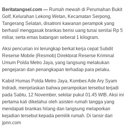
Beritatangsel.com —
Rumah mewah di Perumahan Bukit
Golf, Kelurahan Lekong Wetan, Kecamatan Serpong,
Tangerang Selatan, disatroni kawanan perampok yang
berhasil menggasak brankas berisi uang tunai senilai Rp 5
miliar, serta emas batangan seberat 1 kilogram.
Aksi pencurian ini terungkap berkat kerja cepat Subdit
Reserse Mobile (Resmob) Direktorat Reserse Kriminal
Umum Polda Metro Jaya, yang langsung melakukan
pengejaran dan penangkapan terhadap para pelaku.
Kabid Humas Polda Metro Jaya, Kombes Ade Ary Syam
Indradi, menjelaskan bahwa perampokan tersebut terjadi
pada Sabtu, 12 November, sekitar pukul 01.45 WIB. Aksi ini
pertama kali diketahui oleh asisten rumah tangga yang
mendapati brankas hilang dan langsung melaporkan
kejadian tersebut kepada pemilik rumah. Di lansir dari
jpnn.com