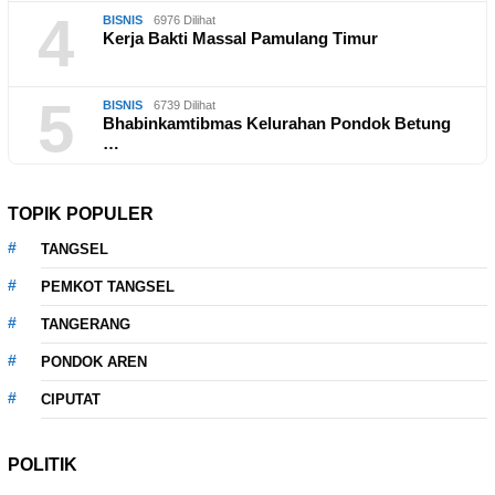
4
BISNIS
6976 Dilihat
Kerja Bakti Massal Pamulang Timur
5
BISNIS
6739 Dilihat
Bhabinkamtibmas Kelurahan Pondok Betung
…
TOPIK POPULER
TANGSEL
PEMKOT TANGSEL
TANGERANG
PONDOK AREN
CIPUTAT
POLITIK