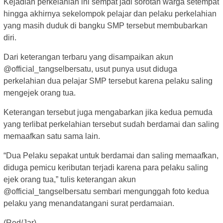
Kejadian perkelahian ini sempat jadi sorotan warga setempat
hingga akhirnya sekelompok pelajar dan pelaku perkelahian
yang masih duduk di bangku SMP tersebut membubarkan
diri.
Dari keterangan terbaru yang disampaikan akun
@official_tangselbersatu, usut punya usut diduga
perkelahian dua pelajar SMP tersebut karena pelaku saling
mengejek orang tua.
Keterangan tersebut juga mengabarkan jika kedua pemuda
yang terlibat perkelahian tersebut sudah berdamai dan saling
memaafkan satu sama lain.
“Dua Pelaku sepakat untuk berdamai dan saling memaafkan,
diduga pemicu keributan terjadi karena para pelaku saling
ejek orang tua,” tulis keterangan akun
@official_tangselbersatu sembari mengunggah foto kedua
pelaku yang menandatangani surat perdamaian.
(Red/Jar)