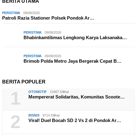
BERITA UTAMA
PERISTIWA
09/08/2026
Patroli Razia Stationer Polsek Pondok Ar…
PERISTIWA
09/08/2026
Bhabinkamtibmas Lengkong Karya Laksanaka…
PERISTIWA
09/08/2026
Brimob Polda Metro Jaya Bergerak Cepat B…
BERITA POPULER
1
OTOMOTIF
13467 Dilihat
Mempererat Solidaritas, Komunitas Scoote…
2
BISNIS
9714 Dilihat
Viral! Duel Bocah SD 2 Vs 2 di Pondok Ar…