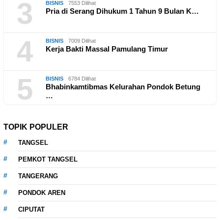
3
BISNIS
7553 Dilihat
Pria di Serang Dihukum 1 Tahun 9 Bulan K…
4
BISNIS
7009 Dilihat
Kerja Bakti Massal Pamulang Timur
5
BISNIS
6784 Dilihat
Bhabinkamtibmas Kelurahan Pondok Betung
…
TOPIK POPULER
TANGSEL
PEMKOT TANGSEL
TANGERANG
PONDOK AREN
CIPUTAT