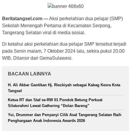
Beritatangsel.com —
Aksi perkelahian dua pelajar (SMP)
Sekolah Menengah Pertama di Kecamatan Serpong,
Tangerang Selatan viral di media sosial.
Di ketahui aksi perkelahian dua pelajar SMP tersebut terjadi
pada Senin malam, 7 Oktober 2024 lalu, sekira pukul 20.00
WIB. Dilansir dari GemaSulawesi.
BACAAN LAINNYA
H. Ali Akbar Gantikan Hj. Riezkiyah sebagai Kabag Kesra Kota
Tangsel
Ketua RT dan Staf se-RW 01 Pondok Betung Perkuat
Silaturahmi Lewat Gathering “Dolan Bareng”
Yui, Drummer dan Penyanyi Cilik Asal Tangerang Selatan Raih
Penghargaan Anak Indonesia Awards 2026