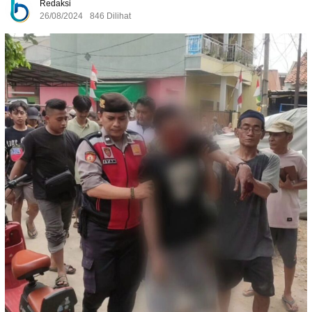
Redaksi
26/08/2024
846 Dilihat