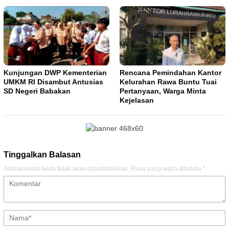
Kunjungan DWP Kementerian
Rencana Pemindahan Kantor
UMKM RI Disambut Antusias
Kelurahan Rawa Buntu Tuai
SD Negeri Babakan
Pertanyaan, Warga Minta
Kejelasan
Tinggalkan Balasan
Alamat email Anda tidak akan dipublikasikan.
Ruas yang wajib ditandai
*