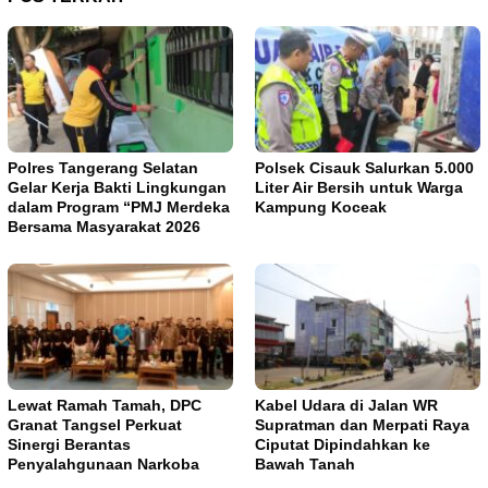
Polres Tangerang Selatan
Polsek Cisauk Salurkan 5.000
Gelar Kerja Bakti Lingkungan
Liter Air Bersih untuk Warga
dalam Program “PMJ Merdeka
Kampung Koceak
Bersama Masyarakat 2026
Lewat Ramah Tamah, DPC
Kabel Udara di Jalan WR
Granat Tangsel Perkuat
Supratman dan Merpati Raya
Sinergi Berantas
Ciputat Dipindahkan ke
Penyalahgunaan Narkoba
Bawah Tanah