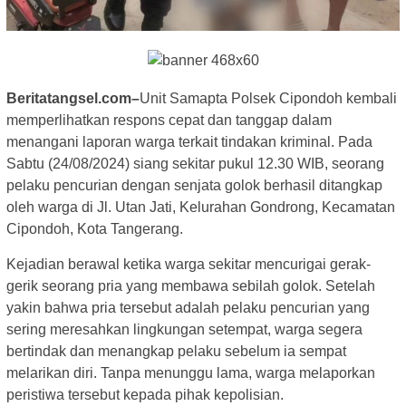
Beritatangsel.com–
Unit Samapta Polsek Cipondoh kembali
memperlihatkan respons cepat dan tanggap dalam
menangani laporan warga terkait tindakan kriminal. Pada
Sabtu (24/08/2024) siang sekitar pukul 12.30 WIB, seorang
pelaku pencurian dengan senjata golok berhasil ditangkap
oleh warga di Jl. Utan Jati, Kelurahan Gondrong, Kecamatan
Cipondoh, Kota Tangerang.
Kejadian berawal ketika warga sekitar mencurigai gerak-
gerik seorang pria yang membawa sebilah golok. Setelah
yakin bahwa pria tersebut adalah pelaku pencurian yang
sering meresahkan lingkungan setempat, warga segera
bertindak dan menangkap pelaku sebelum ia sempat
melarikan diri. Tanpa menunggu lama, warga melaporkan
peristiwa tersebut kepada pihak kepolisian.