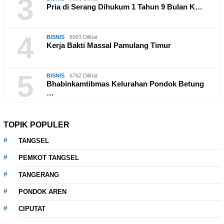
3
Pria di Serang Dihukum 1 Tahun 9 Bulan K…
4
BISNIS
6993 Dilihat
Kerja Bakti Massal Pamulang Timur
5
BISNIS
6762 Dilihat
Bhabinkamtibmas Kelurahan Pondok Betung
…
TOPIK POPULER
TANGSEL
PEMKOT TANGSEL
TANGERANG
PONDOK AREN
CIPUTAT