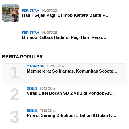
PERISTIWA
06/08/2026
Hadir Sejak Pagi, Brimob Kaltara Bantu P…
PERISTIWA
06/08/2026
Brimob Kaltara Hadir di Pagi Hari, Perso…
BERITA POPULER
1
OTOMOTIF
13427 Dilihat
Mempererat Solidaritas, Komunitas Scoote…
2
BISNIS
9663 Dilihat
Viral! Duel Bocah SD 2 Vs 2 di Pondok Ar…
3
BISNIS
7512 Dilihat
Pria di Serang Dihukum 1 Tahun 9 Bulan K…