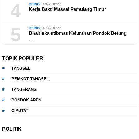
4
BISNIS
6972 Dilihat
Kerja Bakti Massal Pamulang Timur
5
BISNIS
6735 Dilihat
Bhabinkamtibmas Kelurahan Pondok Betung
…
TOPIK POPULER
TANGSEL
PEMKOT TANGSEL
TANGERANG
PONDOK AREN
CIPUTAT
POLITIK