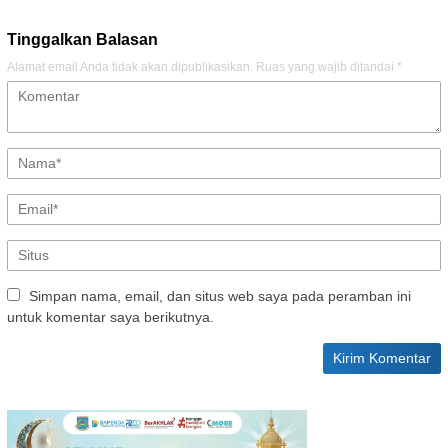
Tinggalkan Balasan
Alamat email Anda tidak akan dipublikasikan.
Ruas yang wajib ditandai
*
Simpan nama, email, dan situs web saya pada peramban ini
untuk komentar saya berikutnya.