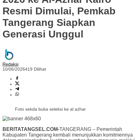
Resmi Dimulai, Pemkab
Tangerang Siapkan
Generasi Unggul
Redaksi
10/06/2026
419 Dilihat
Foto sekda buka seleksi ke al azhar
BERITATANGSEL.COM-
TANGERANG – Pemerintah
Kabupaten Tangerang kembali menunjukkan komitmennya