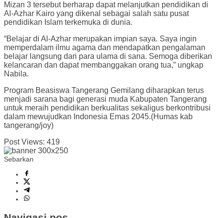
Mizan 3 tersebut berharap dapat melanjutkan pendidikan di
Al-Azhar Kairo yang dikenal sebagai salah satu pusat
pendidikan Islam terkemuka di dunia.
“Belajar di Al-Azhar merupakan impian saya. Saya ingin
memperdalam ilmu agama dan mendapatkan pengalaman
belajar langsung dari para ulama di sana. Semoga diberikan
kelancaran dan dapat membanggakan orang tua,” ungkap
Nabila.
Program Beasiswa Tangerang Gemilang diharapkan terus
menjadi sarana bagi generasi muda Kabupaten Tangerang
untuk meraih pendidikan berkualitas sekaligus berkontribusi
dalam mewujudkan Indonesia Emas 2045.(Humas kab
tangerang/joy)
Post Views:
419
Sebarkan
Navigasi pos