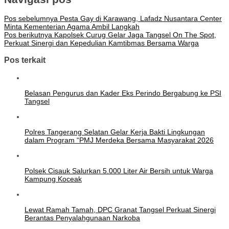
Pos sebelumnya
Pesta Gay di Karawang, Lafadz Nusantara Center
Minta Kementerian Agama Ambil Langkah
Pos berikutnya
Kapolsek Curug Gelar Jaga Tangsel On The Spot,
Perkuat Sinergi dan Kepedulian Kamtibmas Bersama Warga
Pos terkait
Belasan Pengurus dan Kader Eks Perindo Bergabung ke PSI
Tangsel
Polres Tangerang Selatan Gelar Kerja Bakti Lingkungan
dalam Program “PMJ Merdeka Bersama Masyarakat 2026
Polsek Cisauk Salurkan 5.000 Liter Air Bersih untuk Warga
Kampung Koceak
Lewat Ramah Tamah, DPC Granat Tangsel Perkuat Sinergi
Berantas Penyalahgunaan Narkoba