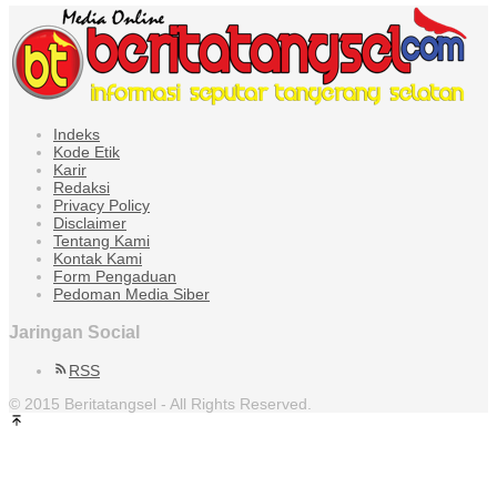
Indeks
Kode Etik
Karir
Redaksi
Privacy Policy
Disclaimer
Tentang Kami
Kontak Kami
Form Pengaduan
Pedoman Media Siber
Jaringan Social
RSS
© 2015 Beritatangsel - All Rights Reserved.