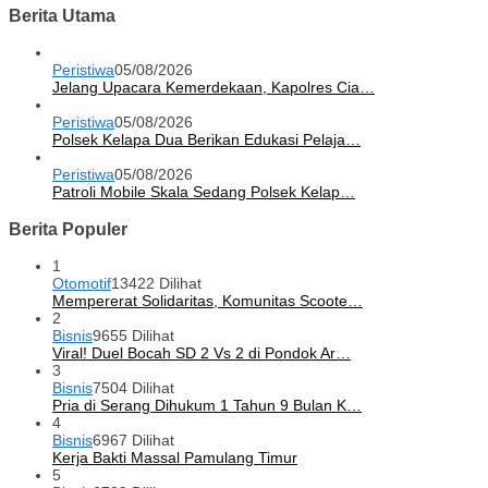
Berita Utama
Peristiwa
05/08/2026
Jelang Upacara Kemerdekaan, Kapolres Cia…
Peristiwa
05/08/2026
Polsek Kelapa Dua Berikan Edukasi Pelaja…
Peristiwa
05/08/2026
Patroli Mobile Skala Sedang Polsek Kelap…
Berita Populer
1
Otomotif
13422 Dilihat
Mempererat Solidaritas, Komunitas Scoote…
2
Bisnis
9655 Dilihat
Viral! Duel Bocah SD 2 Vs 2 di Pondok Ar…
3
Bisnis
7504 Dilihat
Pria di Serang Dihukum 1 Tahun 9 Bulan K…
4
Bisnis
6967 Dilihat
Kerja Bakti Massal Pamulang Timur
5