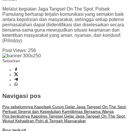
Melalui kegiatan Jaga Tangsel On The Spot, Polsek
Pamulang berharap terjalin komunikasi yang semakin baik
antara kepolisian dan masyarakat, sehingga setiap potensi
permasalahan dapat diidentifikasi dan diselesaikan secara
bersama-sama guna mewujudkan situasi keamanan dan
ketertiban masyarakat yang aman, nyaman, dan kondusif.
(Rilis/joy)
Post Views:
256
Sebarkan
Navigasi pos
Pos sebelumnya
Kapolsek Curug Gelar Jaga Tangsel On The Spot,
Perkuat Sinergi dan Kepedulian Kamtibmas Bersama Warga
Pos berikutnya
Kapolres Tangsel Gelar Jaga Tangsel On The Spot,
Wujud Kehadiran Polri di Tengah Masyarakat
Pos terkait