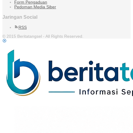
Form Pengaduan
Pedoman Media Siber
Jaringan Social
RSS
© 2015 Beritatangsel - All Rights Reserved.