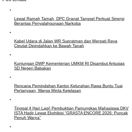
Lewat Ramah Tamah, DPC Granat Tangsel Perkuat Sinergi
Berantas Penyalahgunaan Narkoba
Kabel Udara di Jalan WR Supratman dan Merpati Raya
Ciputat Dipindahkan ke Bawah Tanah
Kunjungan DWP Kementerian UMKM RI Disambut Antusias
SD Negeri Babakan
Rencana Pemindahan Kantor Kelurahan Rawa Buntu Tuai
Pertanyaan, Warga Minta Kejelasan
Tinggal 4 Hari Lagi! Pembuktian Pamungkas Mahasiswa DKV
ISTA Hadir Lewat Ekshibisi “GRASTA ENCORE 2026: Puncak
Penuh Warna”