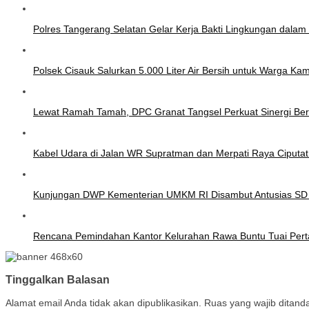
Polres Tangerang Selatan Gelar Kerja Bakti Lingkungan dal
Polsek Cisauk Salurkan 5.000 Liter Air Bersih untuk Warga K
Lewat Ramah Tamah, DPC Granat Tangsel Perkuat Sinergi Be
Kabel Udara di Jalan WR Supratman dan Merpati Raya Ciputa
Kunjungan DWP Kementerian UMKM RI Disambut Antusias SD
Rencana Pemindahan Kantor Kelurahan Rawa Buntu Tuai Pert
Tinggalkan Balasan
Alamat email Anda tidak akan dipublikasikan.
Ruas yang wajib ditand