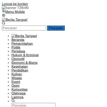
Loncat ke konten
Menu Mobile
Pencarian
Beranda
Pemerintahan
Politik
Peristiwa
Hukum & Kriminal
Otomotif
Ekonomi & Bisnis
Kesehatan
Pendidikan
Kuliner
Wisata
Event
Opini
Komunitas
Olahraga
Lainnya