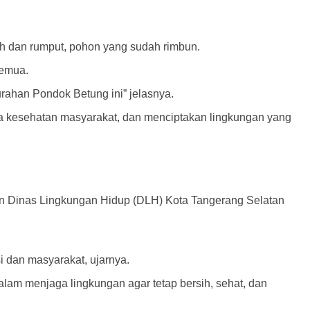
ah dan rumput, pohon yang sudah rimbun.
semua.
rahan Pondok Betung ini” jelasnya.
 kesehatan masyarakat, dan menciptakan lingkungan yang
n Dinas Lingkungan Hidup (DLH) Kota Tangerang Selatan
i dan masyarakat, ujarnya.
lam menjaga lingkungan agar tetap bersih, sehat, dan