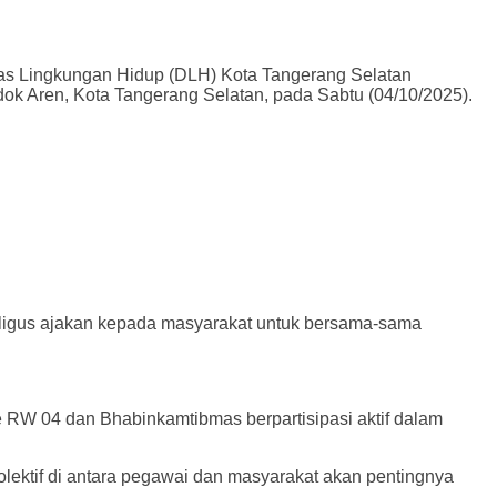
as Lingkungan Hidup (DLH) Kota Tangerang Selatan
ok Aren, Kota Tangerang Selatan, pada Sabtu (04/10/2025).
aligus ajakan kepada masyarakat untuk bersama-sama
 RW 04 dan Bhabinkamtibmas berpartisipasi aktif dalam
olektif di antara pegawai dan masyarakat akan pentingnya