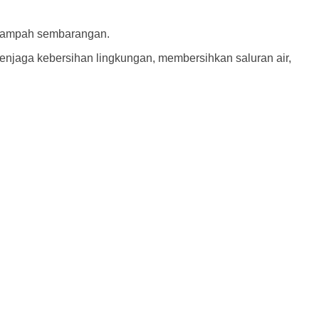
 sampah sembarangan.
enjaga kebersihan lingkungan, membersihkan saluran air,