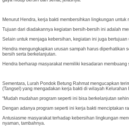
Menurut Hendra, kerja bakti membersihkan lingkungan untuk 
Tujuan dari diadakannya kegiatan bersih-bersih ini adalah m
Selain untuk menjaga kebersihan, kegiatan ini juga bertujua
Hendra mengungkapkan urusan sampah harus diperhatikan se
bersih serta berkelanjutan.
Hendra berharap masyarakat memiliki kesadaran membuang 
Sementara, Lurah Pondok Betung Rahmat mengucapkan terim
(Tangsel) yang mengadakan kerja bakti di wilayah Keluraha
“Mudah mudahan program seperti ini bisa berkelanjutan sehing
Dengan adanya program seperti ini kerja bakti menciptakan ra
Antusiasme masyarakat terhadap kebersihan lingkungan menun
nyaman, tambahnya.