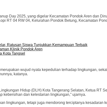
anup Day 2025, yang digelar Kecamatan Pondok Aren dan Din
n Kopi RT 04 RW 04, Kelurahan Pondok Betung, Kecamatan Pond
elar, Ratusan Siswa Tunjukkan Kemampuan Terbaik
aman Klinik Pondok Aren
ra Kota Tangsel
 merupakan wujud nyata kepedulian terhadap lingkungan, sek
hunnya, katanya.
Lingkungan Hidup (DLH) Kota Tangerang Selatan, Ketua RT Se
 kebersihan dan kelestarian lingkungan,” ujarnya.
han lingkungan, tetapi juga mendorong terciptanya kesadaran k