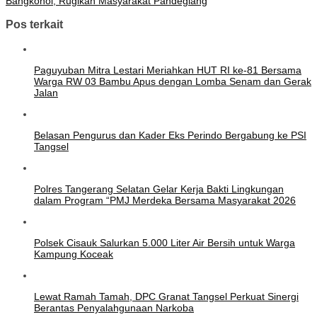
Bangkonol, Rugikan Masyarakat Pandeglang
Pos terkait
Paguyuban Mitra Lestari Meriahkan HUT RI ke-81 Bersama
Warga RW 03 Bambu Apus dengan Lomba Senam dan Gerak
Jalan
Belasan Pengurus dan Kader Eks Perindo Bergabung ke PSI
Tangsel
Polres Tangerang Selatan Gelar Kerja Bakti Lingkungan
dalam Program “PMJ Merdeka Bersama Masyarakat 2026
Polsek Cisauk Salurkan 5.000 Liter Air Bersih untuk Warga
Kampung Koceak
Lewat Ramah Tamah, DPC Granat Tangsel Perkuat Sinergi
Berantas Penyalahgunaan Narkoba