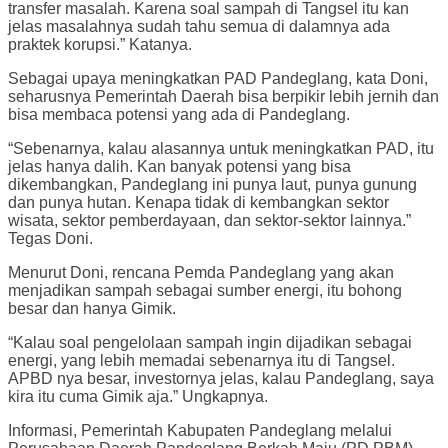
transfer masalah. Karena soal sampah di Tangsel itu kan
jelas masalahnya sudah tahu semua di dalamnya ada
praktek korupsi.” Katanya.
Sebagai upaya meningkatkan PAD Pandeglang, kata Doni,
seharusnya Pemerintah Daerah bisa berpikir lebih jernih dan
bisa membaca potensi yang ada di Pandeglang.
“Sebenarnya, kalau alasannya untuk meningkatkan PAD, itu
jelas hanya dalih. Kan banyak potensi yang bisa
dikembangkan, Pandeglang ini punya laut, punya gunung
dan punya hutan. Kenapa tidak di kembangkan sektor
wisata, sektor pemberdayaan, dan sektor-sektor lainnya.”
Tegas Doni.
Menurut Doni, rencana Pemda Pandeglang yang akan
menjadikan sampah sebagai sumber energi, itu bohong
besar dan hanya Gimik.
“Kalau soal pengelolaan sampah ingin dijadikan sebagai
energi, yang lebih memadai sebenarnya itu di Tangsel.
APBD nya besar, investornya jelas, kalau Pandeglang, saya
kira itu cuma Gimik aja.” Ungkapnya.
Informasi, Pemerintah Kabupaten Pandeglang melalui