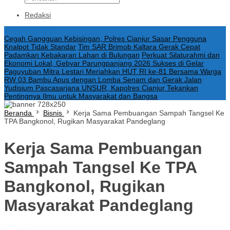
Redaksi
Konten Spesial
Cegah Gangguan Kebisingan, Polres Cianjur Sasar Pengguna
Knalpot Tidak Standar
Tim SAR Brimob Kaltara Gerak Cepat
Padamkan Kebakaran Lahan di Bulungan
Perkuat Silaturahmi dan
Ekonomi Lokal, Gebyar Parungpanjang 2026 Sukses di Gelar
Paguyuban Mitra Lestari Meriahkan HUT RI ke-81 Bersama Warga
RW 03 Bambu Apus dengan Lomba Senam dan Gerak Jalan
Yudisium Pascasarjana UNSUR, Kapolres Cianjur Tekankan
Pentingnya Ilmu untuk Masyarakat dan Bangsa
Beranda
Bisnis
Kerja Sama Pembuangan Sampah Tangsel Ke
TPA Bangkonol, Rugikan Masyarakat Pandeglang
Kerja Sama Pembuangan
Sampah Tangsel Ke TPA
Bangkonol, Rugikan
Masyarakat Pandeglang