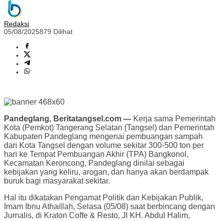
Redaksi
05/08/2025
879 Dilihat
Pandeglang, Beritatangsel.com —
Kerja sama Pemerintah
Kota (Pemkot) Tangerang Selatan (Tangsel) dan Pemerintah
Kabupaten Pandeglang mengenai pembuangan sampah
dari Kota Tangsel dengan volume sekitar 300-500 ton per
hari ke Tempat Pembuangan Akhir (TPA) Bangkonol,
Kecamatan Keroncong, Pandeglang dinilai sebagai
kebijakan yang keliru, arogan, dan hanya akan berdampak
buruk bagi masyarakat sekitar.
Hal itu dikatakan Pengamat Politik dan Kebijakan Publik,
Imam Ibnu Athaillah, Selasa (05/08) saat berbincang dengan
Jurnalis, di Kraton Coffe & Resto, Jl KH. Abdul Halim,