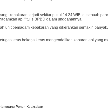
ng, kebakaran terjadi sekitar pukul 14.24 WIB, di sebuah pab
madamkan api,” tulis BPBD dalam unggahannya.
mlah unit pemadam kebakaran yang dikerahkan semakin banyak
etugas terus bekerja keras mengendalikan kobaran api yang m
rlangsung Penuh Keakraban