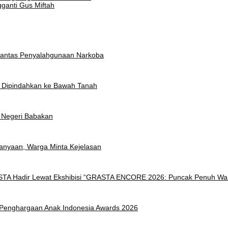
ganti Gus Miftah
rantas Penyalahgunaan Narkoba
t Dipindahkan ke Bawah Tanah
 Negeri Babakan
anyaan, Warga Minta Kejelasan
ISTA Hadir Lewat Ekshibisi “GRASTA ENCORE 2026: Puncak Penuh Wa
h Penghargaan Anak Indonesia Awards 2026