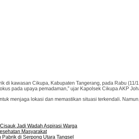
k di kawasan Cikupa, Kabupaten Tangerang, pada Rabu (11/12
 fokus pada upaya pemadaman,” ujar Kapolsek Cikupa AKP Joh
untuk menjaga lokasi dan memastikan situasi terkendali. Namun
Cisauk Jadi Wadah Aspirasi Warga
esehatan Masyarakat
Pabrik di Serpong Utara Tangsel