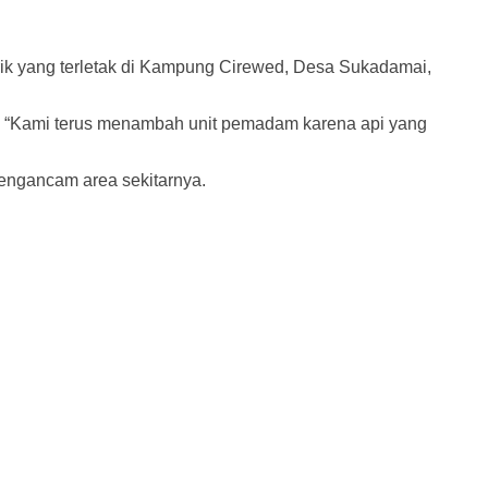
rik yang terletak di Kampung Cirewed, Desa Sukadamai,
. “Kami terus menambah unit pemadam karena api yang
engancam area sekitarnya.