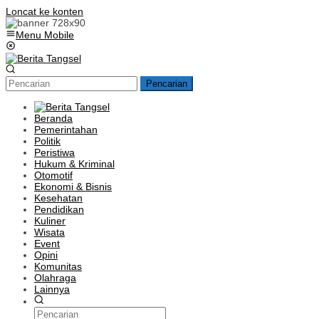
Loncat ke konten
Menu Mobile
Pencarian
Beranda
Pemerintahan
Politik
Peristiwa
Hukum & Kriminal
Otomotif
Ekonomi & Bisnis
Kesehatan
Pendidikan
Kuliner
Wisata
Event
Opini
Komunitas
Olahraga
Lainnya