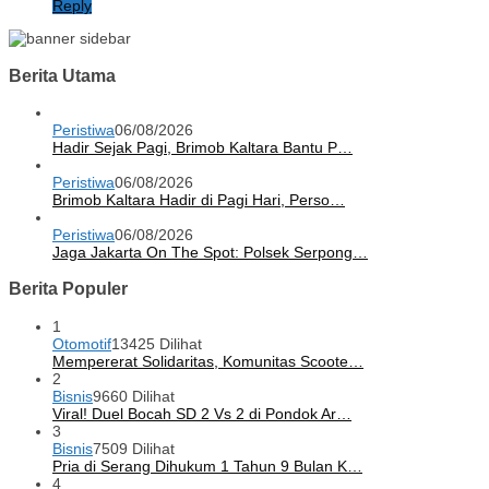
Reply
Berita Utama
Peristiwa
06/08/2026
Hadir Sejak Pagi, Brimob Kaltara Bantu P…
Peristiwa
06/08/2026
Brimob Kaltara Hadir di Pagi Hari, Perso…
Peristiwa
06/08/2026
Jaga Jakarta On The Spot: Polsek Serpong…
Berita Populer
1
Otomotif
13425 Dilihat
Mempererat Solidaritas, Komunitas Scoote…
2
Bisnis
9660 Dilihat
Viral! Duel Bocah SD 2 Vs 2 di Pondok Ar…
3
Bisnis
7509 Dilihat
Pria di Serang Dihukum 1 Tahun 9 Bulan K…
4