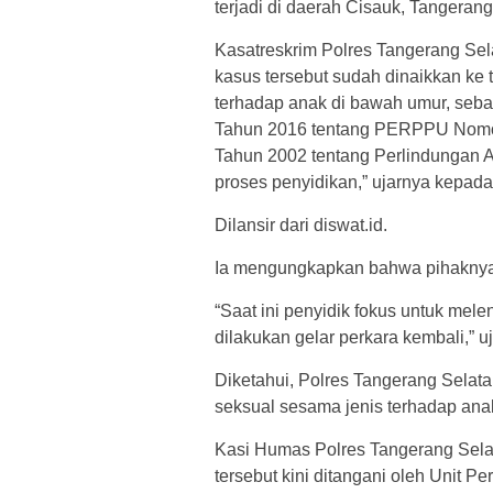
terjadi di daerah Cisauk, Tangerang
Kasatreskrim Polres Tangerang S
kasus tersebut sudah dinaikkan ke
terhadap anak di bawah umur, seb
Tahun 2016 tentang PERPPU Nomo
Tahun 2002 tentang Perlindungan 
proses penyidikan,” ujarnya kepada
Dilansir dari diswat.id.
Ia mengungkapkan bahwa pihaknya
“Saat ini penyidik fokus untuk mel
dilakukan gelar perkara kembali,” u
Diketahui, Polres Tangerang Selata
seksual sesama jenis terhadap ana
Kasi Humas Polres Tangerang Sela
tersebut kini ditangani oleh Unit 