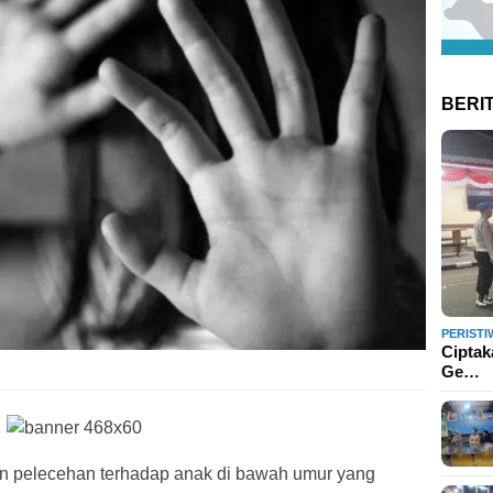
BERI
PERISTI
Ciptak
Ge…
n pelecehan terhadap anak di bawah umur yang