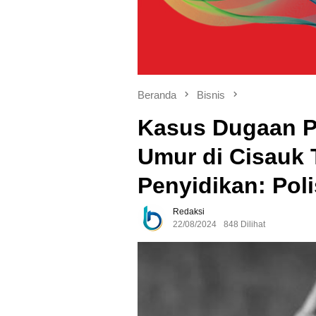
Beranda
Bisnis
Kasus Dugaan P
Umur di Cisauk
Penyidikan: Pol
Redaksi
22/08/2024
848 Dilihat