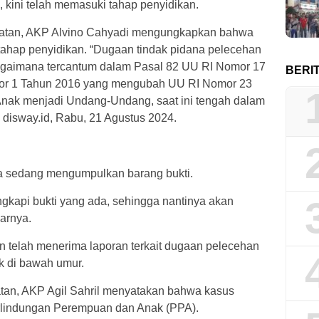
, kini telah memasuki tahap penyidikan.
elatan, AKP Alvino Cahyadi mengungkapkan bahwa
 tahap penyidikan. “Dugaan tindak pidana pelecehan
agaimana tercantum dalam Pasal 82 UU RI Nomor 17
BERI
r 1 Tahun 2016 yang mengubah UU RI Nomor 23
Anak menjadi Undang-Undang, saat ini tengah dalam
 disway.id, Rabu, 21 Agustus 2024.
 sedang mengumpulkan barang bukti.
engkapi bukti yang ada, sehingga nantinya akan
jarnya.
n telah menerima laporan terkait dugaan pelecehan
k di bawah umur.
tan, AKP Agil Sahril menyatakan bahwa kasus
Perlindungan Perempuan dan Anak (PPA).