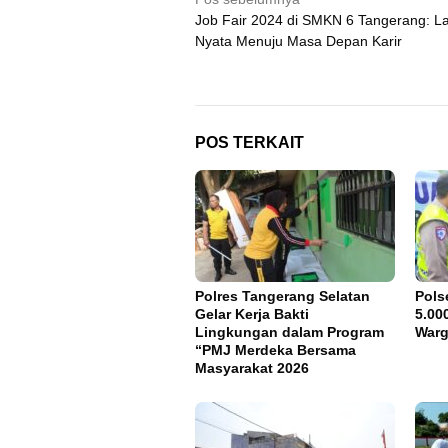
Navigasi
Job Fair 2024 di SMKN 6 Tangerang: L
pos
Nyata Menuju Masa Depan Karir
POS TERKAIT
Polres Tangerang Selatan
Pols
Gelar Kerja Bakti
5.00
Lingkungan dalam Program
War
“PMJ Merdeka Bersama
Masyarakat 2026