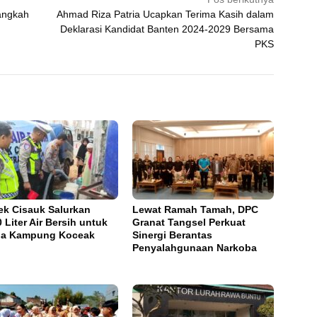
angkah
Ahmad Riza Patria Ucapkan Terima Kasih dalam
Deklarasi Kandidat Banten 2024-2029 Bersama
PKS
ek Cisauk Salurkan
Lewat Ramah Tamah, DPC
0 Liter Air Bersih untuk
Granat Tangsel Perkuat
ga Kampung Koceak
Sinergi Berantas
Penyalahgunaan Narkoba