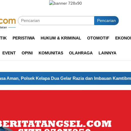
Pencarian
TIK
PERISTIWA
HUKUM & KRIMINAL
OTOMOTIF
EKONOM
EVENT
OPINI
KOMUNITAS
OLAHRAGA
LAINNYA
ek Kelapa Dua Gelar Razia dan Imbauan Kamtibmas Malam Hari