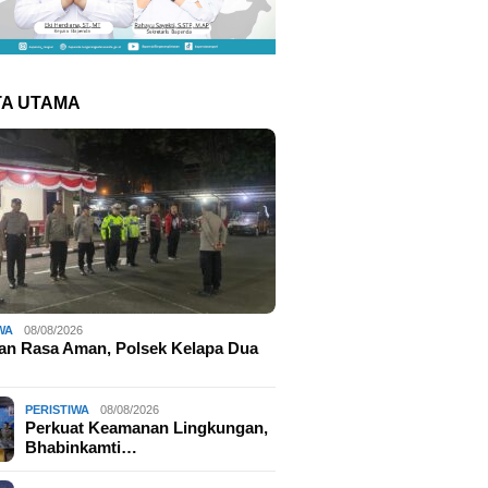
TA UTAMA
WA
08/08/2026
an Rasa Aman, Polsek Kelapa Dua
PERISTIWA
08/08/2026
Perkuat Keamanan Lingkungan,
Bhabinkamti…