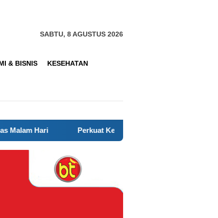
SABTU, 8 AGUSTUS 2026
I & BISNIS
KESEHATAN
Perkuat Keamanan Lingkungan, Bhabinkamtibmas Polse