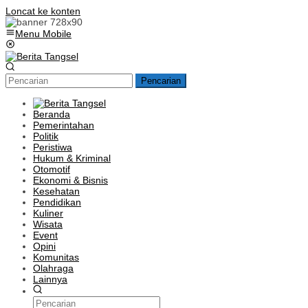
Loncat ke konten
Menu Mobile
Pencarian
Beranda
Pemerintahan
Politik
Peristiwa
Hukum & Kriminal
Otomotif
Ekonomi & Bisnis
Kesehatan
Pendidikan
Kuliner
Wisata
Event
Opini
Komunitas
Olahraga
Lainnya