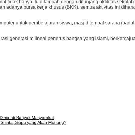
 tidak hanya itu ditambah dengan ditunjang aktifitas sekolah 
ek, dan adanya bursa kerja khusus (BKK), semua aktivitas ini d
mputer untuk pembelajaran siswa, masjid tempat sarana ibadah
asi generasi milineal penerus bangsa yang islami, berkemajua
Diminati Banyak Masyarakat
-Shinta, Siapa yang Akan Menang?