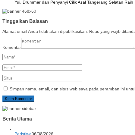
Yui, Drummer dan Penyanyi Cilik Asal Tangerang Selatan Rai
Tinggalkan Balasan
Alamat email Anda tidak akan dipublikasikan.
Ruas yang wajib ditand
Komentar
Simpan nama, email, dan situs web saya pada peramban ini untu
Berita Utama
Peristiwa
06/08/2026