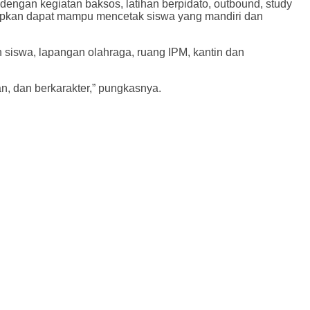
dengan kegiatan baksos, latihan berpidato, outbound, study
iharapkan dapat mampu mencetak siswa yang mandiri dan
 siswa, lapangan olahraga, ruang IPM, kantin dan
n, dan berkarakter,” pungkasnya.