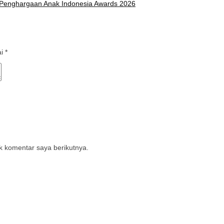
h Penghargaan Anak Indonesia Awards 2026
ai
*
k komentar saya berikutnya.