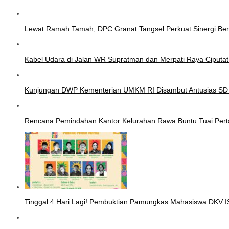
Lewat Ramah Tamah, DPC Granat Tangsel Perkuat Sinergi Be
Kabel Udara di Jalan WR Supratman dan Merpati Raya Ciputa
Kunjungan DWP Kementerian UMKM RI Disambut Antusias SD
Rencana Pemindahan Kantor Kelurahan Rawa Buntu Tuai Pert
Tinggal 4 Hari Lagi! Pembuktian Pamungkas Mahasiswa DKV 