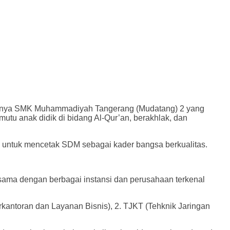
tinya SMK Muhammadiyah Tangerang (Mudatang) 2 yang
tu anak didik di bidang Al-Qur’an, berakhlak, dan
 untuk mencetak SDM sebagai kader bangsa berkualitas.
sama dengan berbagai instansi dan perusahaan terkenal
kantoran dan Layanan Bisnis), 2. TJKT (Tehknik Jaringan