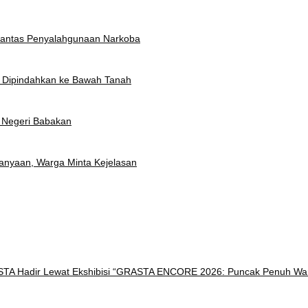
rantas Penyalahgunaan Narkoba
t Dipindahkan ke Bawah Tanah
 Negeri Babakan
anyaan, Warga Minta Kejelasan
ISTA Hadir Lewat Ekshibisi “GRASTA ENCORE 2026: Puncak Penuh Wa