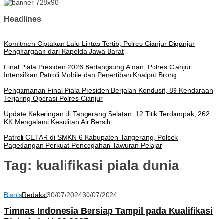
Headlines
Komitmen Ciptakan Lalu Lintas Tertib, Polres Cianjur Diganjar
Penghargaan dari Kapolda Jawa Barat
Final Piala Presiden 2026 Berlangsung Aman, Polres Cianjur
Intensifkan Patroli Mobile dan Penertiban Knalpot Brong
Pengamanan Final Piala Presiden Berjalan Kondusif, 89 Kendaraan
Terjaring Operasi Polres Cianjur
Update Kekeringan di Tangerang Selatan: 12 Titik Terdampak, 262
KK Mengalami Kesulitan Air Bersih
Patroli CETAR di SMKN 6 Kabupaten Tangerang, Polsek
Pagedangan Perkuat Pencegahan Tawuran Pelajar
Tag:
kualifikasi piala dunia
Bisnis
Redaksi
30/07/2024
30/07/2024
Timnas Indonesia Bersiap Tampil pada Kualifikasi