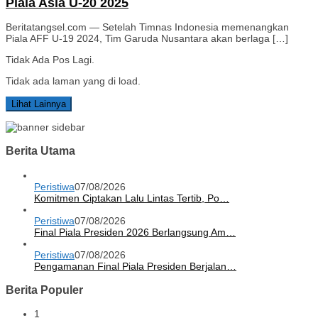
Piala Asia U-20 2025
Beritatangsel.com — Setelah Timnas Indonesia memenangkan
Piala AFF U-19 2024, Tim Garuda Nusantara akan berlaga […]
Tidak Ada Pos Lagi.
Tidak ada laman yang di load.
Lihat Lainnya
Berita Utama
Peristiwa
07/08/2026
Komitmen Ciptakan Lalu Lintas Tertib, Po…
Peristiwa
07/08/2026
Final Piala Presiden 2026 Berlangsung Am…
Peristiwa
07/08/2026
Pengamanan Final Piala Presiden Berjalan…
Berita Populer
1