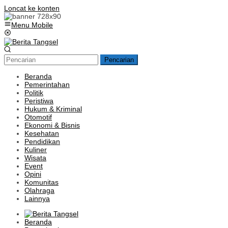
Loncat ke konten
Menu Mobile
Pencarian
Beranda
Pemerintahan
Politik
Peristiwa
Hukum & Kriminal
Otomotif
Ekonomi & Bisnis
Kesehatan
Pendidikan
Kuliner
Wisata
Event
Opini
Komunitas
Olahraga
Lainnya
Beranda