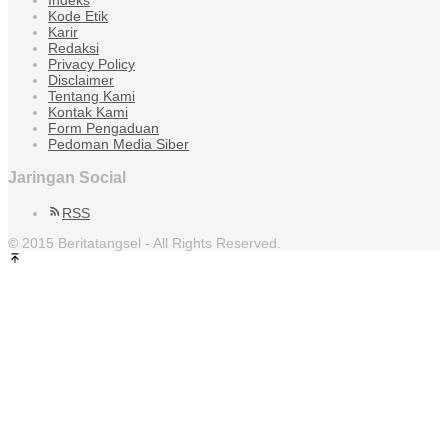
Kode Etik
Karir
Redaksi
Privacy Policy
Disclaimer
Tentang Kami
Kontak Kami
Form Pengaduan
Pedoman Media Siber
Jaringan Social
RSS
© 2015 Beritatangsel - All Rights Reserved.