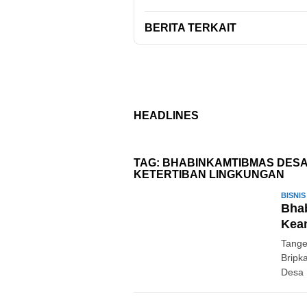
BERITA TERKAIT
HEADLINES
TAG:
BHABINKAMTIBMAS DESA
KETERTIBAN LINGKUNGAN
BISNIS
Bha
Kea
Tange
Bripk
Desa 