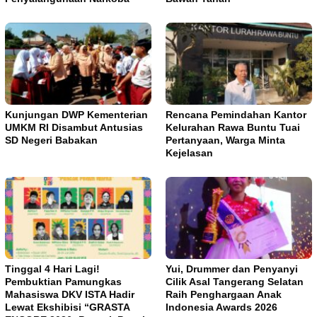
Kunjungan DWP Kementerian
Rencana Pemindahan Kantor
UMKM RI Disambut Antusias
Kelurahan Rawa Buntu Tuai
SD Negeri Babakan
Pertanyaan, Warga Minta
Kejelasan
Tinggal 4 Hari Lagi!
Yui, Drummer dan Penyanyi
Pembuktian Pamungkas
Cilik Asal Tangerang Selatan
Mahasiswa DKV ISTA Hadir
Raih Penghargaan Anak
Lewat Ekshibisi “GRASTA
Indonesia Awards 2026