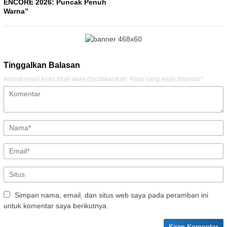
ENCORE 2026: Puncak Penuh
Warna”
Tinggalkan Balasan
Alamat email Anda tidak akan dipublikasikan.
Ruas yang wajib ditandai
*
Simpan nama, email, dan situs web saya pada peramban ini
untuk komentar saya berikutnya.