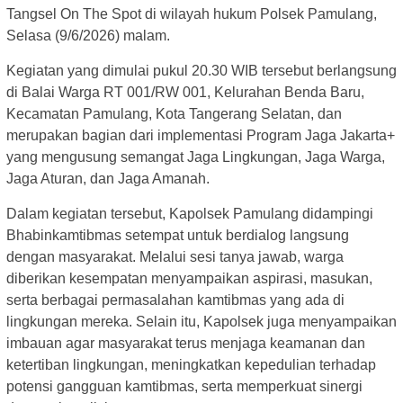
Tangsel On The Spot di wilayah hukum Polsek Pamulang,
Selasa (9/6/2026) malam.
Kegiatan yang dimulai pukul 20.30 WIB tersebut berlangsung
di Balai Warga RT 001/RW 001, Kelurahan Benda Baru,
Kecamatan Pamulang, Kota Tangerang Selatan, dan
merupakan bagian dari implementasi Program Jaga Jakarta+
yang mengusung semangat Jaga Lingkungan, Jaga Warga,
Jaga Aturan, dan Jaga Amanah.
Dalam kegiatan tersebut, Kapolsek Pamulang didampingi
Bhabinkamtibmas setempat untuk berdialog langsung
dengan masyarakat. Melalui sesi tanya jawab, warga
diberikan kesempatan menyampaikan aspirasi, masukan,
serta berbagai permasalahan kamtibmas yang ada di
lingkungan mereka. Selain itu, Kapolsek juga menyampaikan
imbauan agar masyarakat terus menjaga keamanan dan
ketertiban lingkungan, meningkatkan kepedulian terhadap
potensi gangguan kamtibmas, serta memperkuat sinergi