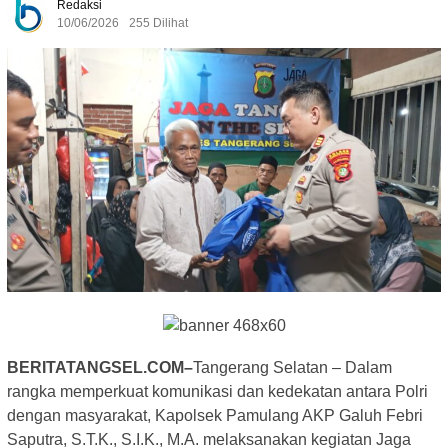
Redaksi
10/06/2026
255 Dilihat
BERITATANGSEL.COM–
Tangerang Selatan – Dalam
rangka memperkuat komunikasi dan kedekatan antara Polri
dengan masyarakat, Kapolsek Pamulang AKP Galuh Febri
Saputra, S.T.K., S.I.K., M.A. melaksanakan kegiatan Jaga