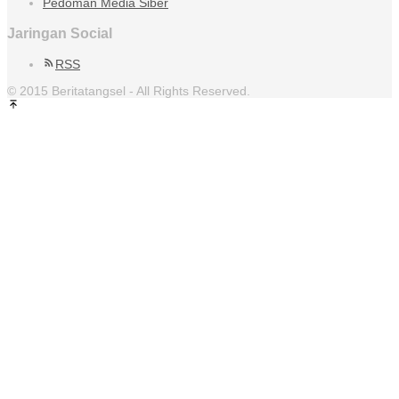
Pedoman Media Siber
Jaringan Social
RSS
© 2015 Beritatangsel - All Rights Reserved.