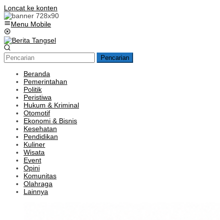
Loncat ke konten
Menu Mobile
Pencarian
Beranda
Pemerintahan
Politik
Peristiwa
Hukum & Kriminal
Otomotif
Ekonomi & Bisnis
Kesehatan
Pendidikan
Kuliner
Wisata
Event
Opini
Komunitas
Olahraga
Lainnya