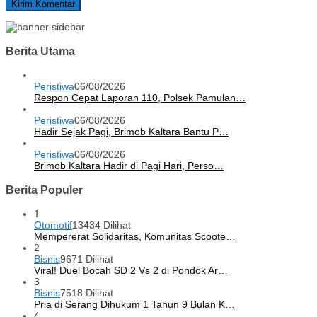
Berita Utama
Peristiwa
06/08/2026
Respon Cepat Laporan 110, Polsek Pamulan…
Peristiwa
06/08/2026
Hadir Sejak Pagi, Brimob Kaltara Bantu P…
Peristiwa
06/08/2026
Brimob Kaltara Hadir di Pagi Hari, Perso…
Berita Populer
1
Otomotif
13434 Dilihat
Mempererat Solidaritas, Komunitas Scoote…
2
Bisnis
9671 Dilihat
Viral! Duel Bocah SD 2 Vs 2 di Pondok Ar…
3
Bisnis
7518 Dilihat
Pria di Serang Dihukum 1 Tahun 9 Bulan K…
4