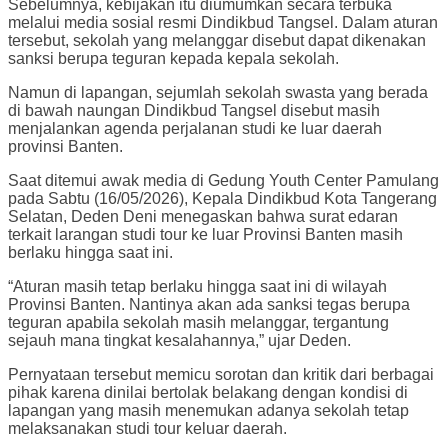
Sebelumnya, kebijakan itu diumumkan secara terbuka
melalui media sosial resmi Dindikbud Tangsel. Dalam aturan
tersebut, sekolah yang melanggar disebut dapat dikenakan
sanksi berupa teguran kepada kepala sekolah.
Namun di lapangan, sejumlah sekolah swasta yang berada
di bawah naungan Dindikbud Tangsel disebut masih
menjalankan agenda perjalanan studi ke luar daerah
provinsi Banten.
Saat ditemui awak media di Gedung Youth Center Pamulang
pada Sabtu (16/05/2026), Kepala Dindikbud Kota Tangerang
Selatan, Deden Deni menegaskan bahwa surat edaran
terkait larangan studi tour ke luar Provinsi Banten masih
berlaku hingga saat ini.
“Aturan masih tetap berlaku hingga saat ini di wilayah
Provinsi Banten. Nantinya akan ada sanksi tegas berupa
teguran apabila sekolah masih melanggar, tergantung
sejauh mana tingkat kesalahannya,” ujar Deden.
Pernyataan tersebut memicu sorotan dan kritik dari berbagai
pihak karena dinilai bertolak belakang dengan kondisi di
lapangan yang masih menemukan adanya sekolah tetap
melaksanakan studi tour keluar daerah.