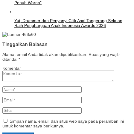
Penuh Warna”
Yui, Drummer dan Penyanyi Cilik Asal Tangerang Selatan
Raih Penghargaan Anak Indonesia Awards 2026
Tinggalkan Balasan
Alamat email Anda tidak akan dipublikasikan.
Ruas yang wajib
ditandai
*
Komentar
Simpan nama, email, dan situs web saya pada peramban ini
untuk komentar saya berikutnya.