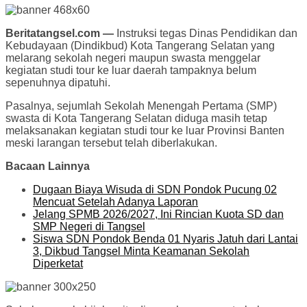
Beritatangsel.com —
Instruksi tegas Dinas Pendidikan dan
Kebudayaan (Dindikbud) Kota Tangerang Selatan yang
melarang sekolah negeri maupun swasta menggelar
kegiatan studi tour ke luar daerah tampaknya belum
sepenuhnya dipatuhi.
Pasalnya, sejumlah Sekolah Menengah Pertama (SMP)
swasta di Kota Tangerang Selatan diduga masih tetap
melaksanakan kegiatan studi tour ke luar Provinsi Banten
meski larangan tersebut telah diberlakukan.
Bacaan Lainnya
Dugaan Biaya Wisuda di SDN Pondok Pucung 02
Mencuat Setelah Adanya Laporan
Jelang SPMB 2026/2027, Ini Rincian Kuota SD dan
SMP Negeri di Tangsel
Siswa SDN Pondok Benda 01 Nyaris Jatuh dari Lantai
3, Dikbud Tangsel Minta Keamanan Sekolah
Diperketat