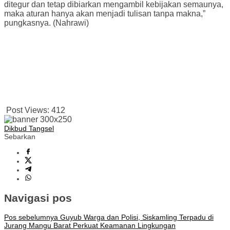
ditegur dan tetap dibiarkan mengambil kebijakan semaunya,
maka aturan hanya akan menjadi tulisan tanpa makna,”
pungkasnya. (Nahrawi)
Post Views:
412
Dikbud Tangsel
Sebarkan
Navigasi pos
Pos sebelumnya
Guyub Warga dan Polisi, Siskamling Terpadu di
Jurang Mangu Barat Perkuat Keamanan Lingkungan