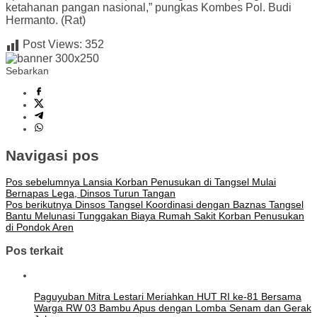
ketahanan pangan nasional,” pungkas Kombes Pol. Budi
Hermanto. (Rat)
Post Views:
352
Sebarkan
Navigasi pos
Pos sebelumnya
Lansia Korban Penusukan di Tangsel Mulai
Bernapas Lega, Dinsos Turun Tangan
Pos berikutnya
Dinsos Tangsel Koordinasi dengan Baznas Tangsel
Bantu Melunasi Tunggakan Biaya Rumah Sakit Korban Penusukan
di Pondok Aren
Pos terkait
Paguyuban Mitra Lestari Meriahkan HUT RI ke-81 Bersama
Warga RW 03 Bambu Apus dengan Lomba Senam dan Gerak