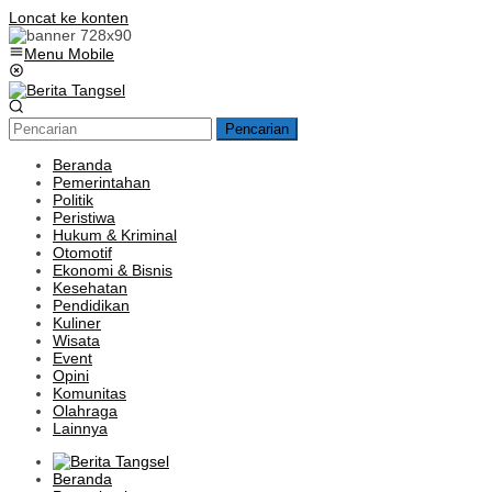
Loncat ke konten
Menu Mobile
Pencarian
Beranda
Pemerintahan
Politik
Peristiwa
Hukum & Kriminal
Otomotif
Ekonomi & Bisnis
Kesehatan
Pendidikan
Kuliner
Wisata
Event
Opini
Komunitas
Olahraga
Lainnya
Beranda