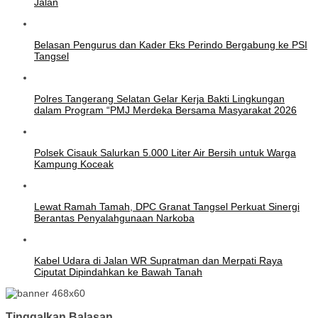
Jalan
Belasan Pengurus dan Kader Eks Perindo Bergabung ke PSI
Tangsel
Polres Tangerang Selatan Gelar Kerja Bakti Lingkungan
dalam Program “PMJ Merdeka Bersama Masyarakat 2026
Polsek Cisauk Salurkan 5.000 Liter Air Bersih untuk Warga
Kampung Koceak
Lewat Ramah Tamah, DPC Granat Tangsel Perkuat Sinergi
Berantas Penyalahgunaan Narkoba
Kabel Udara di Jalan WR Supratman dan Merpati Raya
Ciputat Dipindahkan ke Bawah Tanah
Tinggalkan Balasan