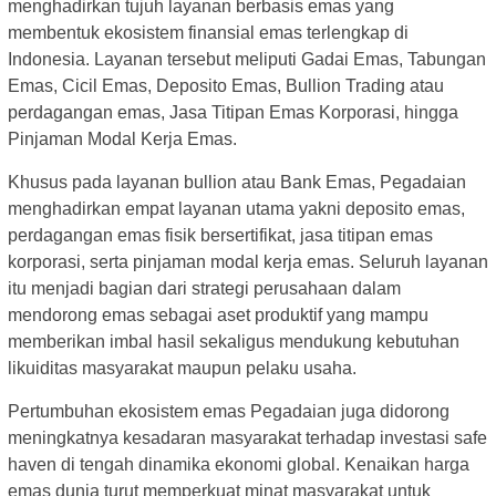
menghadirkan tujuh layanan berbasis emas yang
membentuk ekosistem finansial emas terlengkap di
Indonesia. Layanan tersebut meliputi Gadai Emas, Tabungan
Emas, Cicil Emas, Deposito Emas, Bullion Trading atau
perdagangan emas, Jasa Titipan Emas Korporasi, hingga
Pinjaman Modal Kerja Emas.
Khusus pada layanan bullion atau Bank Emas, Pegadaian
menghadirkan empat layanan utama yakni deposito emas,
perdagangan emas fisik bersertifikat, jasa titipan emas
korporasi, serta pinjaman modal kerja emas. Seluruh layanan
itu menjadi bagian dari strategi perusahaan dalam
mendorong emas sebagai aset produktif yang mampu
memberikan imbal hasil sekaligus mendukung kebutuhan
likuiditas masyarakat maupun pelaku usaha.
Pertumbuhan ekosistem emas Pegadaian juga didorong
meningkatnya kesadaran masyarakat terhadap investasi safe
haven di tengah dinamika ekonomi global. Kenaikan harga
emas dunia turut memperkuat minat masyarakat untuk