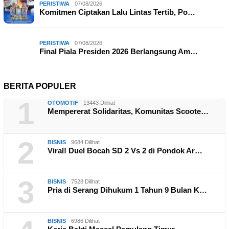
PERISTIWA
07/08/2026
Komitmen Ciptakan Lalu Lintas Tertib, Po…
PERISTIWA
07/08/2026
Final Piala Presiden 2026 Berlangsung Am…
BERITA POPULER
1
OTOMOTIF
13443 Dilihat
Mempererat Solidaritas, Komunitas Scoote…
2
BISNIS
9684 Dilihat
Viral! Duel Bocah SD 2 Vs 2 di Pondok Ar…
3
BISNIS
7528 Dilihat
Pria di Serang Dihukum 1 Tahun 9 Bulan K…
BISNIS
6986 Dilihat