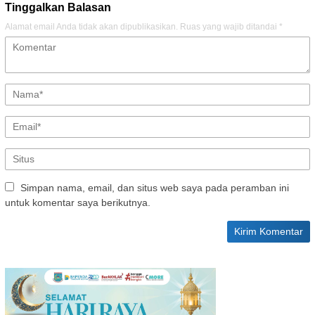
Tinggalkan Balasan
Alamat email Anda tidak akan dipublikasikan.
Ruas yang wajib ditandai
*
Simpan nama, email, dan situs web saya pada peramban ini
untuk komentar saya berikutnya.