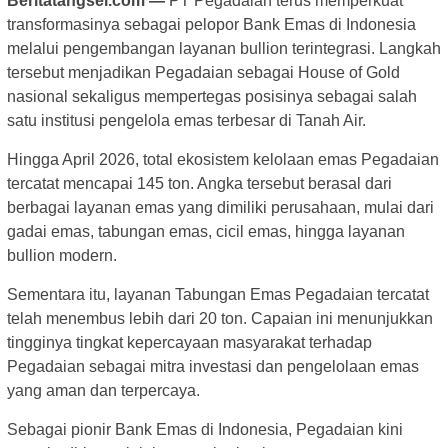
Beritatangsel.com —
PT Pegadaian terus memperkuat
transformasinya sebagai pelopor Bank Emas di Indonesia
melalui pengembangan layanan bullion terintegrasi. Langkah
tersebut menjadikan Pegadaian sebagai House of Gold
nasional sekaligus mempertegas posisinya sebagai salah
satu institusi pengelola emas terbesar di Tanah Air.
Hingga April 2026, total ekosistem kelolaan emas Pegadaian
tercatat mencapai 145 ton. Angka tersebut berasal dari
berbagai layanan emas yang dimiliki perusahaan, mulai dari
gadai emas, tabungan emas, cicil emas, hingga layanan
bullion modern.
Sementara itu, layanan Tabungan Emas Pegadaian tercatat
telah menembus lebih dari 20 ton. Capaian ini menunjukkan
tingginya tingkat kepercayaan masyarakat terhadap
Pegadaian sebagai mitra investasi dan pengelolaan emas
yang aman dan terpercaya.
Sebagai pionir Bank Emas di Indonesia, Pegadaian kini