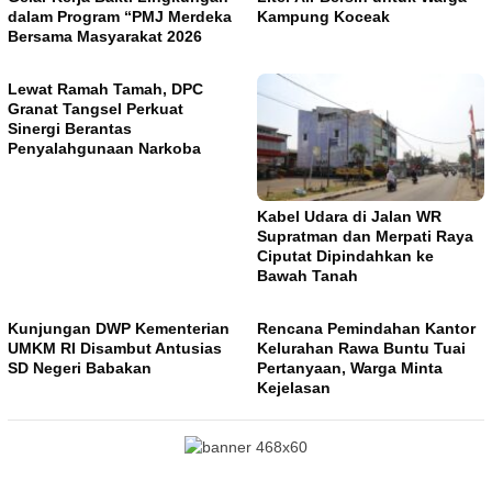
dalam Program “PMJ Merdeka
Kampung Koceak
Bersama Masyarakat 2026
Lewat Ramah Tamah, DPC
Granat Tangsel Perkuat
Sinergi Berantas
Penyalahgunaan Narkoba
Kabel Udara di Jalan WR
Supratman dan Merpati Raya
Ciputat Dipindahkan ke
Bawah Tanah
Kunjungan DWP Kementerian
Rencana Pemindahan Kantor
UMKM RI Disambut Antusias
Kelurahan Rawa Buntu Tuai
SD Negeri Babakan
Pertanyaan, Warga Minta
Kejelasan