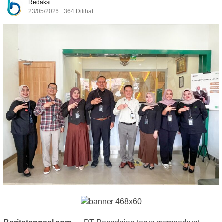
Redaksi
23/05/2026
364 Dilihat