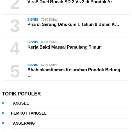
2
Viral! Duel Bocah SD 2 Vs 2 di Pondok Ar…
3
BISNIS
7530 Dilihat
Pria di Serang Dihukum 1 Tahun 9 Bulan K…
4
BISNIS
6988 Dilihat
Kerja Bakti Massal Pamulang Timur
5
BISNIS
6756 Dilihat
Bhabinkamtibmas Kelurahan Pondok Betung
…
TOPIK POPULER
TANGSEL
PEMKOT TANGSEL
TANGERANG