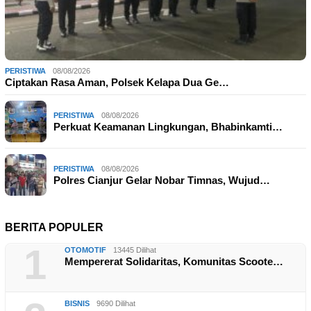
PERISTIWA
08/08/2026
Ciptakan Rasa Aman, Polsek Kelapa Dua Ge…
PERISTIWA
08/08/2026
Perkuat Keamanan Lingkungan, Bhabinkamti…
PERISTIWA
08/08/2026
Polres Cianjur Gelar Nobar Timnas, Wujud…
BERITA POPULER
1
OTOMOTIF
13445 Dilihat
Mempererat Solidaritas, Komunitas Scoote…
BISNIS
9690 Dilihat