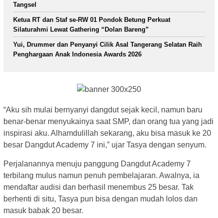
Tangsel
Ketua RT dan Staf se-RW 01 Pondok Betung Perkuat
Silaturahmi Lewat Gathering “Dolan Bareng”
Yui, Drummer dan Penyanyi Cilik Asal Tangerang Selatan Raih
Penghargaan Anak Indonesia Awards 2026
“Aku sih mulai bernyanyi dangdut sejak kecil, namun baru
benar-benar menyukainya saat SMP, dan orang tua yang jadi
inspirasi aku. Alhamdulillah sekarang, aku bisa masuk ke 20
besar Dangdut Academy 7 ini,” ujar Tasya dengan senyum.
Perjalanannya menuju panggung Dangdut Academy 7
terbilang mulus namun penuh pembelajaran. Awalnya, ia
mendaftar audisi dan berhasil menembus 25 besar. Tak
berhenti di situ, Tasya pun bisa dengan mudah lolos dan
masuk babak 20 besar.