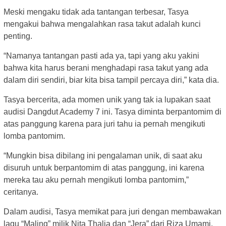
Meski mengaku tidak ada tantangan terbesar, Tasya
mengakui bahwa mengalahkan rasa takut adalah kunci
penting.
“Namanya tantangan pasti ada ya, tapi yang aku yakini
bahwa kita harus berani menghadapi rasa takut yang ada
dalam diri sendiri, biar kita bisa tampil percaya diri,” kata dia.
Tasya bercerita, ada momen unik yang tak ia lupakan saat
audisi Dangdut Academy 7 ini. Tasya diminta berpantomim di
atas panggung karena para juri tahu ia pernah mengikuti
lomba pantomim.
“Mungkin bisa dibilang ini pengalaman unik, di saat aku
disuruh untuk berpantomim di atas panggung, ini karena
mereka tau aku pernah mengikuti lomba pantomim,”
ceritanya.
Dalam audisi, Tasya memikat para juri dengan membawakan
lagu “Maling” milik Nita Thalia dan “Jera” dari Riza Umami.