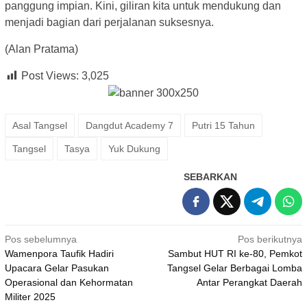
panggung impian. Kini, giliran kita untuk mendukung dan
menjadi bagian dari perjalanan suksesnya.
(Alan Pratama)
Post Views:
3,025
Asal Tangsel
Dangdut Academy 7
Putri 15 Tahun
Tangsel
Tasya
Yuk Dukung
SEBARKAN
Navigasi
Pos sebelumnya
Pos berikutnya
Wamenpora Taufik Hadiri
Sambut HUT RI ke-80, Pemkot
pos
Upacara Gelar Pasukan
Tangsel Gelar Berbagai Lomba
Operasional dan Kehormatan
Antar Perangkat Daerah
Militer 2025