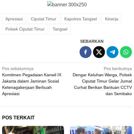
Apresiasi
Ciputat Timur
Kapolres Tangsel
Kinerja
Polsek Ciputat Timur
Tangsel
SEBARKAN
Navigasi
Pos sebelumnya
Pos berikutnya
Komitmen Pegadaian Kanwil IX
Dengar Keluhan Warga, Polsek
pos
Jakarta dalam Jaminan Sosial
Ciputat Timur Gelar Jumat
Ketenagakerjaan Berbuah
Curhat Berikan Bantuan CCTV
Apresiasi
dan Sembako
POS TERKAIT