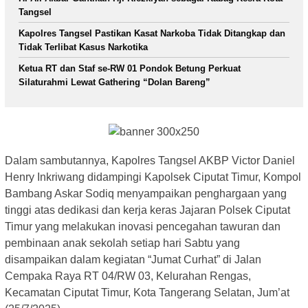
Tangsel
Kapolres Tangsel Pastikan Kasat Narkoba Tidak Ditangkap dan
Tidak Terlibat Kasus Narkotika
Ketua RT dan Staf se-RW 01 Pondok Betung Perkuat
Silaturahmi Lewat Gathering “Dolan Bareng”
Dalam sambutannya, Kapolres Tangsel AKBP Victor Daniel
Henry Inkriwang didampingi Kapolsek Ciputat Timur, Kompol
Bambang Askar Sodiq menyampaikan penghargaan yang
tinggi atas dedikasi dan kerja keras Jajaran Polsek Ciputat
Timur yang melakukan inovasi pencegahan tawuran dan
pembinaan anak sekolah setiap hari Sabtu yang
disampaikan dalam kegiatan “Jumat Curhat” di Jalan
Cempaka Raya RT 04/RW 03, Kelurahan Rengas,
Kecamatan Ciputat Timur, Kota Tangerang Selatan, Jum’at