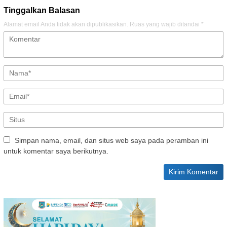
Tinggalkan Balasan
Alamat email Anda tidak akan dipublikasikan.
Ruas yang wajib ditandai
*
Simpan nama, email, dan situs web saya pada peramban ini
untuk komentar saya berikutnya.