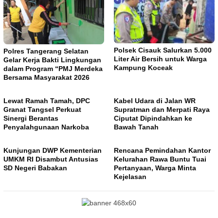
Polsek Cisauk Salurkan 5.000
Polres Tangerang Selatan
Liter Air Bersih untuk Warga
Gelar Kerja Bakti Lingkungan
Kampung Koceak
dalam Program “PMJ Merdeka
Bersama Masyarakat 2026
Lewat Ramah Tamah, DPC
Kabel Udara di Jalan WR
Granat Tangsel Perkuat
Supratman dan Merpati Raya
Sinergi Berantas
Ciputat Dipindahkan ke
Penyalahgunaan Narkoba
Bawah Tanah
Kunjungan DWP Kementerian
Rencana Pemindahan Kantor
UMKM RI Disambut Antusias
Kelurahan Rawa Buntu Tuai
SD Negeri Babakan
Pertanyaan, Warga Minta
Kejelasan