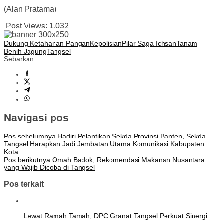
(Alan Pratama)
Post Views:
1,032
Dukung Ketahanan Pangan
Kepolisian
Pilar Saga Ichsan
Tanam
Benih Jagung
Tangsel
Sebarkan
Navigasi pos
Pos sebelumnya
Hadiri Pelantikan Sekda Provinsi Banten, Sekda
Tangsel Harapkan Jadi Jembatan Utama Komunikasi Kabupaten
Kota
Pos berikutnya
Omah Badok, Rekomendasi Makanan Nusantara
yang Wajib Dicoba di Tangsel
Pos terkait
Lewat Ramah Tamah, DPC Granat Tangsel Perkuat Sinergi