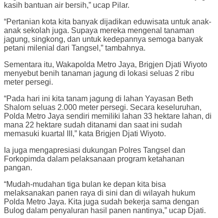
kasih bantuan air bersih,” ucap Pilar.
“Pertanian kota kita banyak dijadikan eduwisata untuk anak-
anak sekolah juga. Supaya mereka mengenal tanaman
jagung, singkong, dan untuk kedepannya semoga banyak
petani milenial dari Tangsel,” tambahnya.
Sementara itu, Wakapolda Metro Jaya, Brigjen Djati Wiyoto
menyebut benih tanaman jagung di lokasi seluas 2 ribu
meter persegi.
“Pada hari ini kita tanam jagung di lahan Yayasan Beth
Shalom seluas 2.000 meter persegi. Secara keseluruhan,
Polda Metro Jaya sendiri memiliki lahan 33 hektare lahan, di
mana 22 hektare sudah ditanami dan saat ini sudah
memasuki kuartal III,” kata Brigjen Djati Wiyoto.
Ia juga mengapresiasi dukungan Polres Tangsel dan
Forkopimda dalam pelaksanaan program ketahanan
pangan.
“Mudah-mudahan tiga bulan ke depan kita bisa
melaksanakan panen raya di sini dan di wilayah hukum
Polda Metro Jaya. Kita juga sudah bekerja sama dengan
Bulog dalam penyaluran hasil panen nantinya,” ucap Djati.