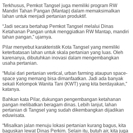
Terkhusus, Pemkot Tangsel juga memiliki program RW
Mandiri Tahan Pangan (Mantap) dalam memaksimalkan
lahan untuk menjadi pertanian produktif.
“Jadi secara bertahap Pemkot Tangsel melalui Dinas
Ketahanan Pangan untuk menggiatkan RW Mantap, mandiri
tahan pangan,” ujarnya.
Pilar menyebut karakteristik Kota Tangsel yang memiliki
keterbatasan lahan untuk skala pertanian yang luas. Oleh
karenanya, dibutuhkan inovasi dalam mengembangkan
usaha pertanian.
“Mulai dari pertanian vertical, urban farming ataupun space-
space yang memang bisa dimanfaatkan. Jadi ada banyak
sekali Kelompok Wanita Tani (KWT) yang kita berdayakan,”
katanya.
Bahkan kata Pilar, dukungan pengembangan ketahanan
pangan melibatkan beragam dinas. Lebih lanjut, lahan
pertanian di Tangsel yang sudah dikembangkan dijadikan
eduwisata.
“Misalkan jalan menuju lokasi pertanian kurang bagus, kita
baguskan lewat Dinas Perkim. Selain itu, butuh air, kita juga