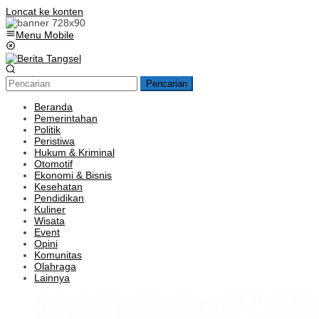
Loncat ke konten
Menu Mobile
Pencarian
Beranda
Pemerintahan
Politik
Peristiwa
Hukum & Kriminal
Otomotif
Ekonomi & Bisnis
Kesehatan
Pendidikan
Kuliner
Wisata
Event
Opini
Komunitas
Olahraga
Lainnya