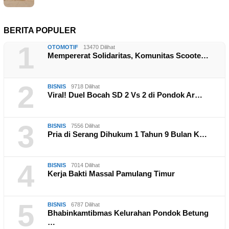
BERITA POPULER
1
OTOMOTIF
13470 Dilihat
Mempererat Solidaritas, Komunitas Scoote…
2
BISNIS
9718 Dilihat
Viral! Duel Bocah SD 2 Vs 2 di Pondok Ar…
3
BISNIS
7556 Dilihat
Pria di Serang Dihukum 1 Tahun 9 Bulan K…
4
BISNIS
7014 Dilihat
Kerja Bakti Massal Pamulang Timur
5
BISNIS
6787 Dilihat
Bhabinkamtibmas Kelurahan Pondok Betung
…