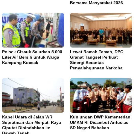
Bersama Masyarakat 2026
Polsek Cisauk Salurkan 5.000
Lewat Ramah Tamah, DPC
Liter Air Bersih untuk Warga
Granat Tangsel Perkuat
Kampung Koceak
Sinergi Berantas
Penyalahgunaan Narkoba
Kabel Udara di Jalan WR
Kunjungan DWP Kementerian
Supratman dan Merpati Raya
UMKM RI Disambut Antusias
Ciputat Dipindahkan ke
SD Negeri Babakan
Bawah Tanah