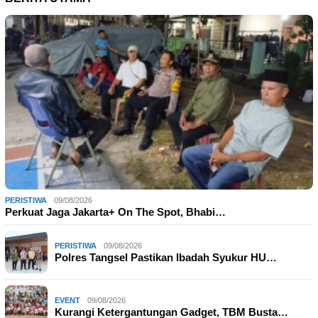
PERISTIWA
09/08/2026
Perkuat Jaga Jakarta+ On The Spot, Bhabi…
PERISTIWA
09/08/2026
Polres Tangsel Pastikan Ibadah Syukur HU…
EVENT
09/08/2026
Kurangi Ketergantungan Gadget, TBM Busta…