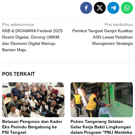
Navigasi
Pos sebelumnya
Pos berikutnya
KKB & DIGIWARA Festival 2025
Pemkot Tangsel Genjot Kualitas
pos
Resmi Digelar, Dorong UMKM
ASN Lewat Pelatihan
dan Ekonomi Digital Menuju
Manajemen Strategis
Banten Maju
POS TERKAIT
Belasan Pengurus dan Kader
Polres Tangerang Selatan
Eks Perindo Bergabung ke
Gelar Kerja Bakti Lingkungan
PSI Tangsel
dalam Program “PMJ Merdeka