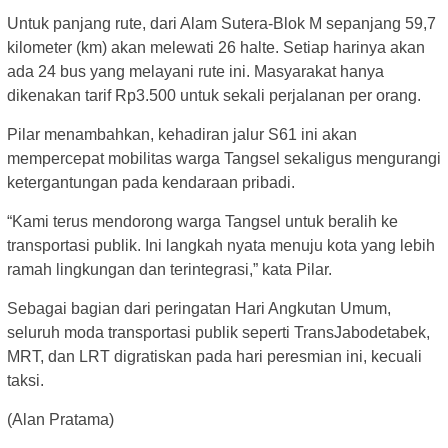
Untuk panjang rute, dari Alam Sutera-Blok M sepanjang 59,7
kilometer (km) akan melewati 26 halte. Setiap harinya akan
ada 24 bus yang melayani rute ini. Masyarakat hanya
dikenakan tarif Rp3.500 untuk sekali perjalanan per orang.
Pilar menambahkan, kehadiran jalur S61 ini akan
mempercepat mobilitas warga Tangsel sekaligus mengurangi
ketergantungan pada kendaraan pribadi.
“Kami terus mendorong warga Tangsel untuk beralih ke
transportasi publik. Ini langkah nyata menuju kota yang lebih
ramah lingkungan dan terintegrasi,” kata Pilar.
Sebagai bagian dari peringatan Hari Angkutan Umum,
seluruh moda transportasi publik seperti TransJabodetabek,
MRT, dan LRT digratiskan pada hari peresmian ini, kecuali
taksi.
(Alan Pratama)