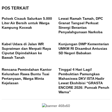
POS TERKAIT
Polsek Cisauk Salurkan 5.000
Lewat Ramah Tamah, DPC
Liter Air Bersih untuk Warga
Granat Tangsel Perkuat
Kampung Koceak
Sinergi Berantas
Penyalahgunaan Narkoba
Kabel Udara di Jalan WR
Kunjungan DWP Kementerian
Supratman dan Merpati Raya
UMKM RI Disambut Antusias
Ciputat Dipindahkan ke
SD Negeri Babakan
Bawah Tanah
Rencana Pemindahan Kantor
Tinggal 4 Hari Lagi!
Kelurahan Rawa Buntu Tuai
Pembuktian Pamungkas
Pertanyaan, Warga Minta
Mahasiswa DKV ISTA Hadir
Kejelasan
Lewat Ekshibisi “GRASTA
ENCORE 2026: Puncak Penuh
Warna”