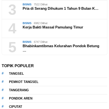
3
BISNIS
7522 Dilihat
Pria di Serang Dihukum 1 Tahun 9 Bulan K…
4
BISNIS
6982 Dilihat
Kerja Bakti Massal Pamulang Timur
5
BISNIS
6747 Dilihat
Bhabinkamtibmas Kelurahan Pondok Betung
…
TOPIK POPULER
TANGSEL
PEMKOT TANGSEL
TANGERANG
PONDOK AREN
CIPUTAT