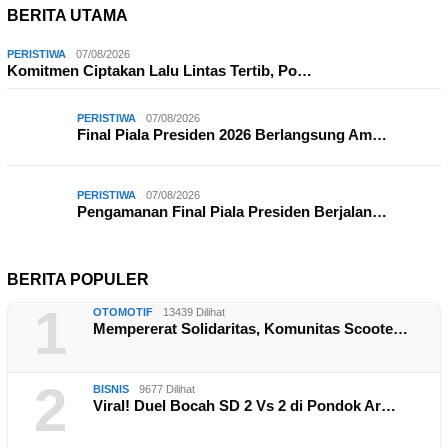
BERITA UTAMA
PERISTIWA
07/08/2026
Komitmen Ciptakan Lalu Lintas Tertib, Po…
PERISTIWA
07/08/2026
Final Piala Presiden 2026 Berlangsung Am…
PERISTIWA
07/08/2026
Pengamanan Final Piala Presiden Berjalan…
BERITA POPULER
1
OTOMOTIF
13439 Dilihat
Mempererat Solidaritas, Komunitas Scoote…
2
BISNIS
9677 Dilihat
Viral! Duel Bocah SD 2 Vs 2 di Pondok Ar…