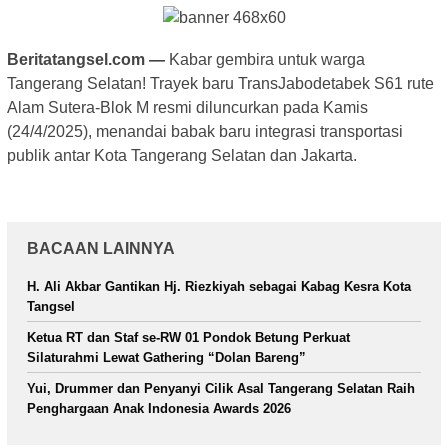
Beritatangsel.com —
Kabar gembira untuk warga
Tangerang Selatan! Trayek baru TransJabodetabek S61 rute
Alam Sutera-Blok M resmi diluncurkan pada Kamis
(24/4/2025), menandai babak baru integrasi transportasi
publik antar Kota Tangerang Selatan dan Jakarta.
BACAAN LAINNYA
H. Ali Akbar Gantikan Hj. Riezkiyah sebagai Kabag Kesra Kota
Tangsel
Ketua RT dan Staf se-RW 01 Pondok Betung Perkuat
Silaturahmi Lewat Gathering “Dolan Bareng”
Yui, Drummer dan Penyanyi Cilik Asal Tangerang Selatan Raih
Penghargaan Anak Indonesia Awards 2026