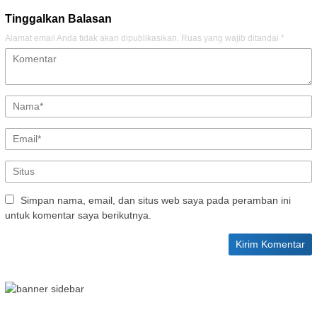
Tinggalkan Balasan
Alamat email Anda tidak akan dipublikasikan.
Ruas yang wajib ditandai
*
Simpan nama, email, dan situs web saya pada peramban ini
untuk komentar saya berikutnya.