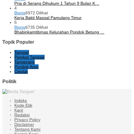
Pria di Serang Dihukum 1 Tahun 9 Bulan K…
4
Bisnis
6972 Dilihat
Kerja Bakti Massal Pamulang Timur
5
Bisnis
6735 Dilihat
Bhabinkamtibmas Kelurahan Pondok Betung …
Topik Populer
Tangsel
Pemkot Tangsel
Tangerang
Pondok Aren
Ciputat
Politik
Indeks
Kode Etik
Karir
Redaksi
Privacy Policy
Disclaimer
Tentang Kami