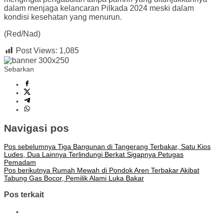
dalam menjaga kelancaran Pilkada 2024 meski dalam
kondisi kesehatan yang menurun.
(Red/Nad)
Post Views:
1,085
Sebarkan
Navigasi pos
Pos sebelumnya
Tiga Bangunan di Tangerang Terbakar, Satu Kios
Ludes, Dua Lainnya Terlindungi Berkat Sigapnya Petugas
Pemadam
Pos berikutnya
Rumah Mewah di Pondok Aren Terbakar Akibat
Tabung Gas Bocor, Pemilik Alami Luka Bakar
Pos terkait