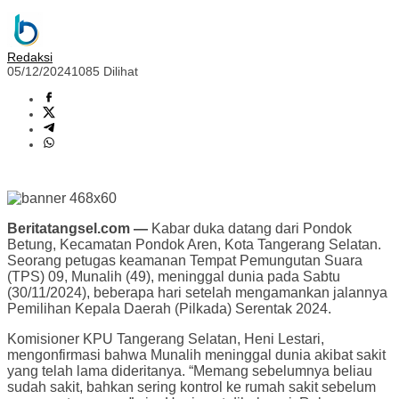
Redaksi
05/12/2024
1085 Dilihat
Beritatangsel.com —
Kabar duka datang dari Pondok
Betung, Kecamatan Pondok Aren, Kota Tangerang Selatan.
Seorang petugas keamanan Tempat Pemungutan Suara
(TPS) 09, Munalih (49), meninggal dunia pada Sabtu
(30/11/2024), beberapa hari setelah mengamankan jalannya
Pemilihan Kepala Daerah (Pilkada) Serentak 2024.
Komisioner KPU Tangerang Selatan, Heni Lestari,
mengonfirmasi bahwa Munalih meninggal dunia akibat sakit
yang telah lama dideritanya. “Memang sebelumnya beliau
sudah sakit, bahkan sering kontrol ke rumah sakit sebelum