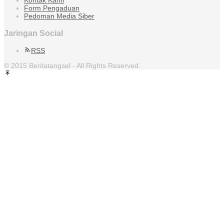
Kontak Kami
Form Pengaduan
Pedoman Media Siber
Jaringan Social
RSS
© 2015 Beritatangsel - All Rights Reserved.