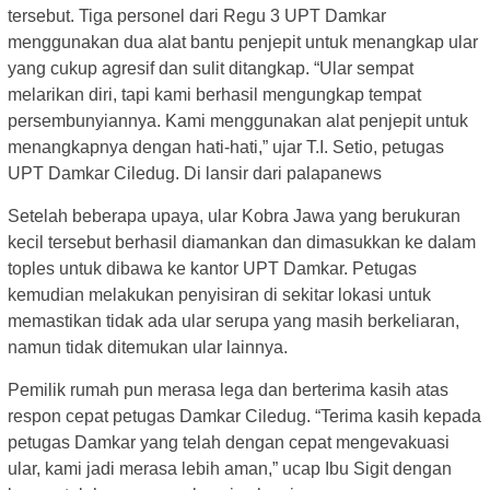
tersebut. Tiga personel dari Regu 3 UPT Damkar
menggunakan dua alat bantu penjepit untuk menangkap ular
yang cukup agresif dan sulit ditangkap. “Ular sempat
melarikan diri, tapi kami berhasil mengungkap tempat
persembunyiannya. Kami menggunakan alat penjepit untuk
menangkapnya dengan hati-hati,” ujar T.I. Setio, petugas
UPT Damkar Ciledug. Di lansir dari palapanews
Setelah beberapa upaya, ular Kobra Jawa yang berukuran
kecil tersebut berhasil diamankan dan dimasukkan ke dalam
toples untuk dibawa ke kantor UPT Damkar. Petugas
kemudian melakukan penyisiran di sekitar lokasi untuk
memastikan tidak ada ular serupa yang masih berkeliaran,
namun tidak ditemukan ular lainnya.
Pemilik rumah pun merasa lega dan berterima kasih atas
respon cepat petugas Damkar Ciledug. “Terima kasih kepada
petugas Damkar yang telah dengan cepat mengevakuasi
ular, kami jadi merasa lebih aman,” ucap Ibu Sigit dengan