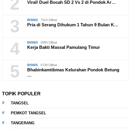
2
Viral! Duel Bocah SD 2 Vs 2 di Pondok Ar…
3
BISNIS
7524 Dilihat
Pria di Serang Dihukum 1 Tahun 9 Bulan K…
4
BISNIS
6984 Dilihat
Kerja Bakti Massal Pamulang Timur
5
BISNIS
6749 Dilihat
Bhabinkamtibmas Kelurahan Pondok Betung
…
TOPIK POPULER
TANGSEL
PEMKOT TANGSEL
TANGERANG