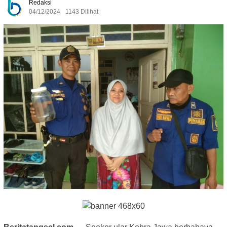
Redaksi
04/12/2024
1143 Dilihat