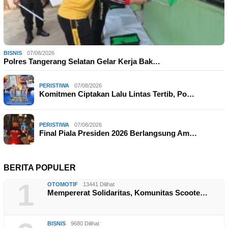
BISNIS
07/08/2026
Polres Tangerang Selatan Gelar Kerja Bak…
PERISTIWA
07/08/2026
Komitmen Ciptakan Lalu Lintas Tertib, Po…
PERISTIWA
07/08/2026
Final Piala Presiden 2026 Berlangsung Am…
BERITA POPULER
1
OTOMOTIF
13441 Dilihat
Mempererat Solidaritas, Komunitas Scoote…
BISNIS
9680 Dilihat