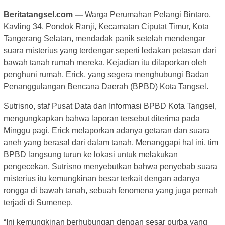
Beritatangsel.com —
Warga Perumahan Pelangi Bintaro,
Kavling 34, Pondok Ranji, Kecamatan Ciputat Timur, Kota
Tangerang Selatan, mendadak panik setelah mendengar
suara misterius yang terdengar seperti ledakan petasan dari
bawah tanah rumah mereka. Kejadian itu dilaporkan oleh
penghuni rumah, Erick, yang segera menghubungi Badan
Penanggulangan Bencana Daerah (BPBD) Kota Tangsel.
Sutrisno, staf Pusat Data dan Informasi BPBD Kota Tangsel,
mengungkapkan bahwa laporan tersebut diterima pada
Minggu pagi. Erick melaporkan adanya getaran dan suara
aneh yang berasal dari dalam tanah. Menanggapi hal ini, tim
BPBD langsung turun ke lokasi untuk melakukan
pengecekan. Sutrisno menyebutkan bahwa penyebab suara
misterius itu kemungkinan besar terkait dengan adanya
rongga di bawah tanah, sebuah fenomena yang juga pernah
terjadi di Sumenep.
“Ini kemungkinan berhubungan dengan sesar purba yang