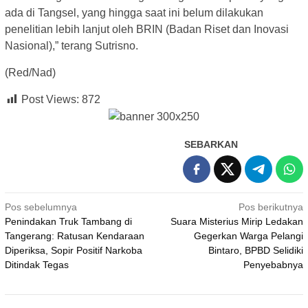
ada di Tangsel, yang hingga saat ini belum dilakukan
penelitian lebih lanjut oleh BRIN (Badan Riset dan Inovasi
Nasional),” terang Sutrisno.
(Red/Nad)
Post Views:
872
SEBARKAN
Navigasi
Pos sebelumnya
Pos berikutnya
Penindakan Truk Tambang di
Suara Misterius Mirip Ledakan
pos
Tangerang: Ratusan Kendaraan
Gegerkan Warga Pelangi
Diperiksa, Sopir Positif Narkoba
Bintaro, BPBD Selidiki
Ditindak Tegas
Penyebabnya