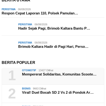
BERITA UTAMA
PERISTIWA
06/08/2026
Respon Cepat Laporan 110, Polsek Pamulan…
PERISTIWA
06/08/2026
Hadir Sejak Pagi, Brimob Kaltara Bantu P…
PERISTIWA
06/08/2026
Brimob Kaltara Hadir di Pagi Hari, Perso…
BERITA POPULER
1
OTOMOTIF
13427 Dilihat
Mempererat Solidaritas, Komunitas Scoote…
2
BISNIS
9663 Dilihat
Viral! Duel Bocah SD 2 Vs 2 di Pondok Ar…