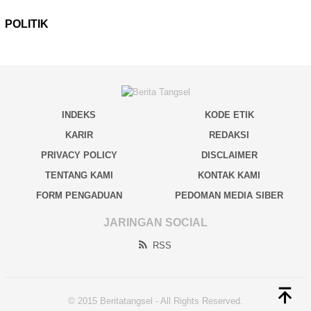
POLITIK
INDEKS
KODE ETIK
KARIR
REDAKSI
PRIVACY POLICY
DISCLAIMER
TENTANG KAMI
KONTAK KAMI
FORM PENGADUAN
PEDOMAN MEDIA SIBER
JARINGAN SOCIAL
RSS
© 2015 Beritatangsel - All Rights Reserved.