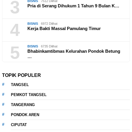
3
BISNIS
7512 Dilihat
Pria di Serang Dihukum 1 Tahun 9 Bulan K…
4
BISNIS
6972 Dilihat
Kerja Bakti Massal Pamulang Timur
5
BISNIS
6735 Dilihat
Bhabinkamtibmas Kelurahan Pondok Betung
…
TOPIK POPULER
TANGSEL
PEMKOT TANGSEL
TANGERANG
PONDOK AREN
CIPUTAT