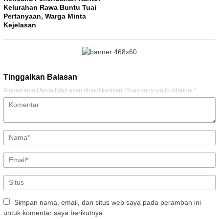
Kelurahan Rawa Buntu Tuai
Pertanyaan, Warga Minta
Kejelasan
Tinggalkan Balasan
Alamat email Anda tidak akan dipublikasikan.
Ruas yang wajib ditandai
*
Simpan nama, email, dan situs web saya pada peramban ini
untuk komentar saya berikutnya.