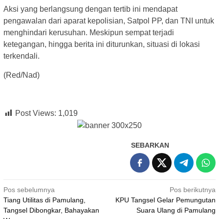
Aksi yang berlangsung dengan tertib ini mendapat
pengawalan dari aparat kepolisian, Satpol PP, dan TNI untuk
menghindari kerusuhan. Meskipun sempat terjadi
ketegangan, hingga berita ini diturunkan, situasi di lokasi
terkendali.
(Red/Nad)
Post Views:
1,019
SEBARKAN
Navigasi
Pos sebelumnya
Pos berikutnya
Tiang Utilitas di Pamulang,
KPU Tangsel Gelar Pemungutan
pos
Tangsel Dibongkar, Bahayakan
Suara Ulang di Pamulang