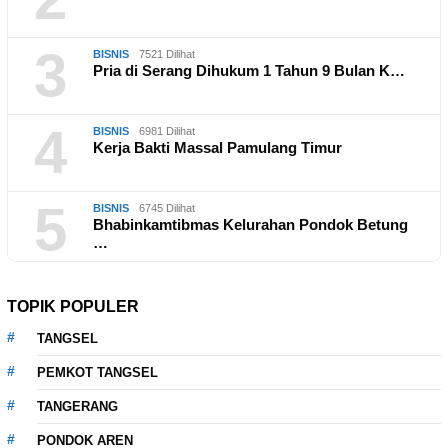
3
BISNIS
7521 Dilihat
Pria di Serang Dihukum 1 Tahun 9 Bulan K…
4
BISNIS
6981 Dilihat
Kerja Bakti Massal Pamulang Timur
5
BISNIS
6745 Dilihat
Bhabinkamtibmas Kelurahan Pondok Betung
…
TOPIK POPULER
TANGSEL
PEMKOT TANGSEL
TANGERANG
PONDOK AREN