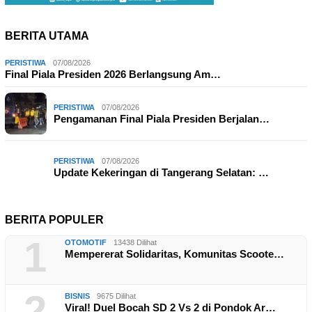
BERITA UTAMA
PERISTIWA
07/08/2026
Final Piala Presiden 2026 Berlangsung Am…
PERISTIWA
07/08/2026
Pengamanan Final Piala Presiden Berjalan…
PERISTIWA
07/08/2026
Update Kekeringan di Tangerang Selatan: …
BERITA POPULER
1
OTOMOTIF
13438 Dilihat
Mempererat Solidaritas, Komunitas Scoote…
2
BISNIS
9675 Dilihat
Viral! Duel Bocah SD 2 Vs 2 di Pondok Ar…