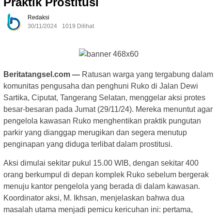
Praktik Prostitusi
Redaksi
30/11/2024
1019 Dilihat
Beritatangsel.com —
Ratusan warga yang tergabung dalam
komunitas pengusaha dan penghuni Ruko di Jalan Dewi
Sartika, Ciputat, Tangerang Selatan, menggelar aksi protes
besar-besaran pada Jumat (29/11/24). Mereka menuntut agar
pengelola kawasan Ruko menghentikan praktik pungutan
parkir yang dianggap merugikan dan segera menutup
penginapan yang diduga terlibat dalam prostitusi.
Aksi dimulai sekitar pukul 15.00 WIB, dengan sekitar 400
orang berkumpul di depan komplek Ruko sebelum bergerak
menuju kantor pengelola yang berada di dalam kawasan.
Koordinator aksi, M. Ikhsan, menjelaskan bahwa dua
masalah utama menjadi pemicu kericuhan ini: pertama,