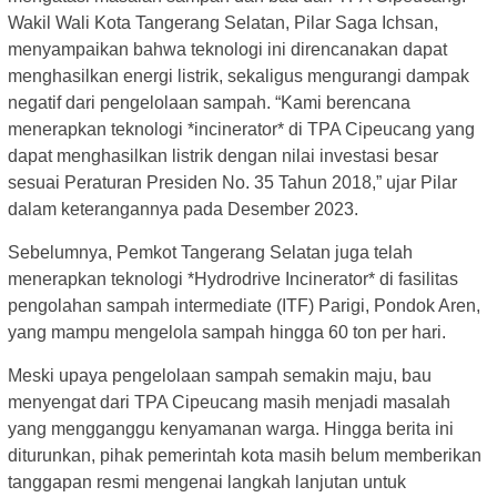
Wakil Wali Kota Tangerang Selatan, Pilar Saga Ichsan,
menyampaikan bahwa teknologi ini direncanakan dapat
menghasilkan energi listrik, sekaligus mengurangi dampak
negatif dari pengelolaan sampah. “Kami berencana
menerapkan teknologi *incinerator* di TPA Cipeucang yang
dapat menghasilkan listrik dengan nilai investasi besar
sesuai Peraturan Presiden No. 35 Tahun 2018,” ujar Pilar
dalam keterangannya pada Desember 2023.
Sebelumnya, Pemkot Tangerang Selatan juga telah
menerapkan teknologi *Hydrodrive Incinerator* di fasilitas
pengolahan sampah intermediate (ITF) Parigi, Pondok Aren,
yang mampu mengelola sampah hingga 60 ton per hari.
Meski upaya pengelolaan sampah semakin maju, bau
menyengat dari TPA Cipeucang masih menjadi masalah
yang mengganggu kenyamanan warga. Hingga berita ini
diturunkan, pihak pemerintah kota masih belum memberikan
tanggapan resmi mengenai langkah lanjutan untuk