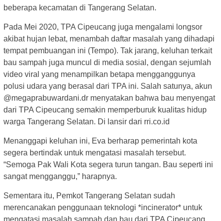
beberapa kecamatan di Tangerang Selatan.
Pada Mei 2020, TPA Cipeucang juga mengalami longsor
akibat hujan lebat, menambah daftar masalah yang dihadapi
tempat pembuangan ini (Tempo). Tak jarang, keluhan terkait
bau sampah juga muncul di media sosial, dengan sejumlah
video viral yang menampilkan betapa mengganggunya
polusi udara yang berasal dari TPA ini. Salah satunya, akun
@megaprabuwardani.dr menyatakan bahwa bau menyengat
dari TPA Cipeucang semakin memperburuk kualitas hidup
warga Tangerang Selatan. Di lansir dari rri.co.id
Menanggapi keluhan ini, Eva berharap pemerintah kota
segera bertindak untuk mengatasi masalah tersebut.
“Semoga Pak Wali Kota segera turun tangan. Bau seperti ini
sangat mengganggu,” harapnya.
Sementara itu, Pemkot Tangerang Selatan sudah
merencanakan penggunaan teknologi *incinerator* untuk
mengatasi masalah sampah dan bau dari TPA Cipeucang.