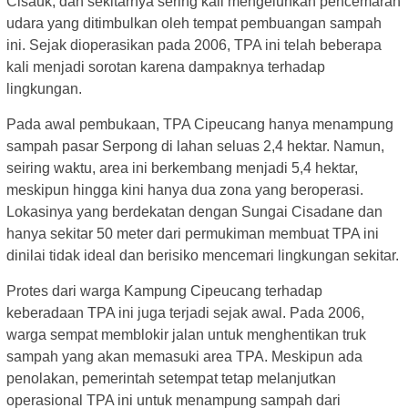
Cisauk, dan sekitarnya sering kali mengeluhkan pencemaran
udara yang ditimbulkan oleh tempat pembuangan sampah
ini. Sejak dioperasikan pada 2006, TPA ini telah beberapa
kali menjadi sorotan karena dampaknya terhadap
lingkungan.
Pada awal pembukaan, TPA Cipeucang hanya menampung
sampah pasar Serpong di lahan seluas 2,4 hektar. Namun,
seiring waktu, area ini berkembang menjadi 5,4 hektar,
meskipun hingga kini hanya dua zona yang beroperasi.
Lokasinya yang berdekatan dengan Sungai Cisadane dan
hanya sekitar 50 meter dari permukiman membuat TPA ini
dinilai tidak ideal dan berisiko mencemari lingkungan sekitar.
Protes dari warga Kampung Cipeucang terhadap
keberadaan TPA ini juga terjadi sejak awal. Pada 2006,
warga sempat memblokir jalan untuk menghentikan truk
sampah yang akan memasuki area TPA. Meskipun ada
penolakan, pemerintah setempat tetap melanjutkan
operasional TPA ini untuk menampung sampah dari