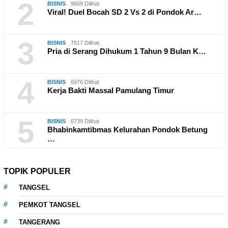
2
BISNIS
9669 Dilihat
Viral! Duel Bocah SD 2 Vs 2 di Pondok Ar…
3
BISNIS
7517 Dilihat
Pria di Serang Dihukum 1 Tahun 9 Bulan K…
4
BISNIS
6976 Dilihat
Kerja Bakti Massal Pamulang Timur
5
BISNIS
6739 Dilihat
Bhabinkamtibmas Kelurahan Pondok Betung
…
TOPIK POPULER
TANGSEL
PEMKOT TANGSEL
TANGERANG