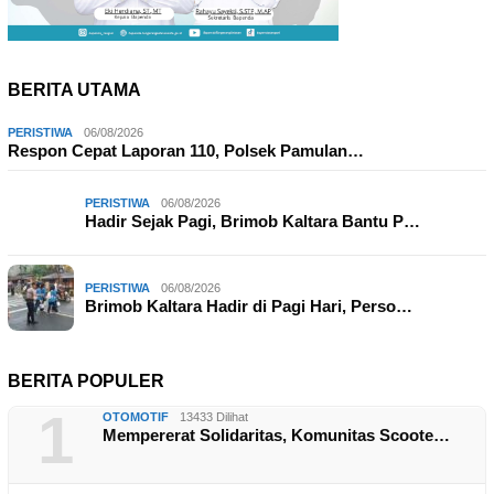
BERITA UTAMA
PERISTIWA
06/08/2026
Respon Cepat Laporan 110, Polsek Pamulan…
PERISTIWA
06/08/2026
Hadir Sejak Pagi, Brimob Kaltara Bantu P…
PERISTIWA
06/08/2026
Brimob Kaltara Hadir di Pagi Hari, Perso…
BERITA POPULER
1
OTOMOTIF
13433 Dilihat
Mempererat Solidaritas, Komunitas Scoote…