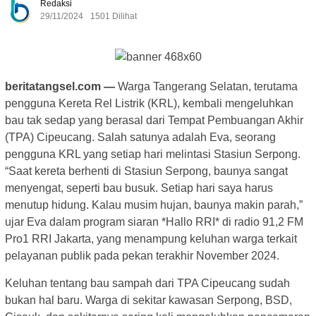
Redaksi
29/11/2024
1501 Dilihat
beritatangsel.com —
Warga Tangerang Selatan, terutama
pengguna Kereta Rel Listrik (KRL), kembali mengeluhkan
bau tak sedap yang berasal dari Tempat Pembuangan Akhir
(TPA) Cipeucang. Salah satunya adalah Eva, seorang
pengguna KRL yang setiap hari melintasi Stasiun Serpong.
“Saat kereta berhenti di Stasiun Serpong, baunya sangat
menyengat, seperti bau busuk. Setiap hari saya harus
menutup hidung. Kalau musim hujan, baunya makin parah,”
ujar Eva dalam program siaran *Hallo RRI* di radio 91,2 FM
Pro1 RRI Jakarta, yang menampung keluhan warga terkait
pelayanan publik pada pekan terakhir November 2024.
Keluhan tentang bau sampah dari TPA Cipeucang sudah
bukan hal baru. Warga di sekitar kawasan Serpong, BSD,