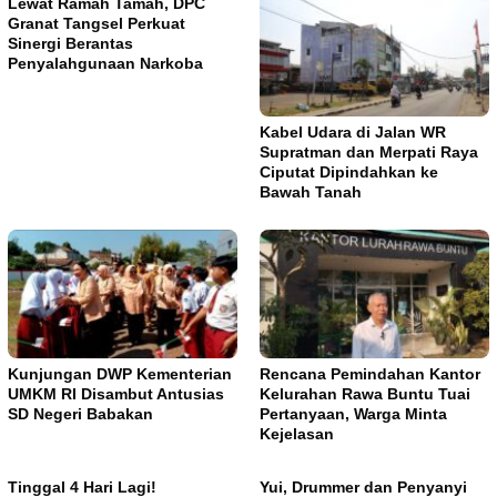
Lewat Ramah Tamah, DPC
Granat Tangsel Perkuat
Sinergi Berantas
Penyalahgunaan Narkoba
Kabel Udara di Jalan WR
Supratman dan Merpati Raya
Ciputat Dipindahkan ke
Bawah Tanah
Kunjungan DWP Kementerian
Rencana Pemindahan Kantor
UMKM RI Disambut Antusias
Kelurahan Rawa Buntu Tuai
SD Negeri Babakan
Pertanyaan, Warga Minta
Kejelasan
Tinggal 4 Hari Lagi!
Yui, Drummer dan Penyanyi