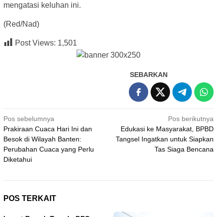
mengatasi keluhan ini.
(Red/Nad)
Post Views:
1,501
SEBARKAN
Navigasi
Pos sebelumnya
Pos berikutnya
Prakiraan Cuaca Hari Ini dan
Edukasi ke Masyarakat, BPBD
pos
Besok di Wilayah Banten:
Tangsel Ingatkan untuk Siapkan
Perubahan Cuaca yang Perlu
Tas Siaga Bencana
Diketahui
POS TERKAIT